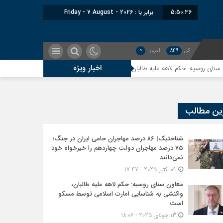
5:50:37
برابر با : Friday - 7 August - 2026
کل
849
امروز
0
اخبار ویژه
ه: حکم لاهه علیه طالبان، واکنشی به شناسایی امارت اسلامی توسط مسکو است
ین مطالب
شناختیک| ۸۶ درصد مهاجران حامی ایران در جنگ؛
۷۵ درصد مهاجران دولت چهاردهم را خیرخواه خود
نمی‌دانند
09 اکتبر 2025 - 17:47
معاون سنای روسیه: حکم لاهه علیه طالبان،
واکنشی به شناسایی امارت اسلامی توسط مسکو
است
13 جولای 2025 - 18:06