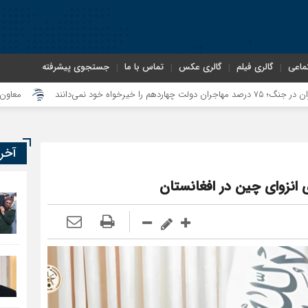
ماعی
گالری فیلم
گالری عکس
تماس با ما
جستجوی پیشرفته
معاون سنای روسی
آخر
 انزوای چین در افغانستان