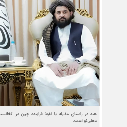
هند در راستای مقابله با نفوذ فزاینده چین در افغانست
دهلی‌نو است.