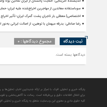
اندیشکده آمریکایی: حمایت پاکستان از ایران نمادین بود؛ وا
سوءاستفاده معاندین از مهاجرین اخراج‌شده علیه ایران؛ حما
اختصاصی| معطلی بار تاجران پشت گمرک ایران؛ تأثیر اخراج م
رضا صادقی: بدرقه میهمان با توهین، از اصالت ایرانی به‌دور 
ثبت دیدگاه
مجموع دیدگاهها : 0
دیدگاهها بسته است.
پایگاه خبری و تحلیلی افپک با تمرکز بر ارائه جدیدترین اخبار، تحلیل‌ها و 
برای انتقال اطلاعات دقیق و بی‌طرفانه است. رسالت ما آگاهی‌بخشی و تقوی
کلیه حقوق مادی و معنوی این وب‌سایت متعلق به پایگاه خبری و تحلیلی افپک 