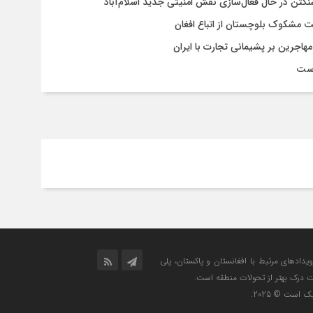
شنگتن در حال فعال‌سازی نقش امنیتی جدید اسلام‌آباد
یت مشکوک بلوچستان از اتباع افغان
هاجرین بر پشیمانی تجارت با ایران
است
رویدادهای مرتبط با افغانستان و پاکستان، پلی
ت درک بهتر از تحولات منطقه است.
است © 2025.