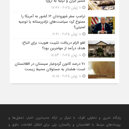
مسیر ایران و ترکیه به اروپا
11 ژوئن 2025 - 17:47
ترامپ سفر شهروندان ۱۲ کشور به آمریکا را
ممنوع کرد؛ سیاست‌های نژادپرستانه یا توجیه
امنیتی؟
10 ژوئن 2025 - 19:41
لغو الزام دریافت تثبیت هویت برای اتباع؛
هدف درآمد از مهاجرین بود؟
10 ژوئن 2025 - 18:53
۷۰ درصد کانون گردوغبار سیستان در افغانستان
است؛ هشدار به مسئولان محیط زیست
10 ژوئن 2025 - 18:15
پایگاه خبری و تحلیلی افپک با تمرکز بر ارائه جدیدترین اخبار، تحلیل‌ها و
رویدادهای مرتبط با افغانستان و پاکستان، پلی برای انتقال اطلاعات دقیق و