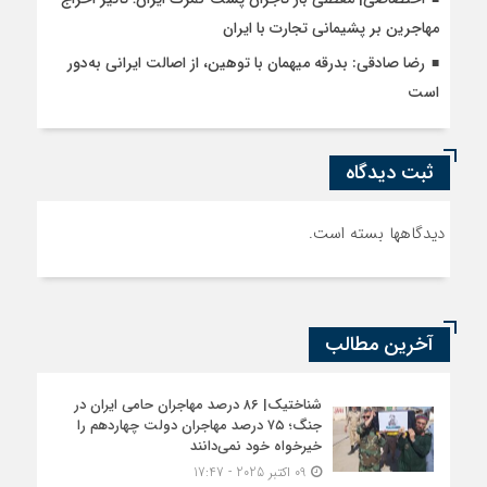
مهاجرین بر پشیمانی تجارت با ایران
رضا صادقی: بدرقه میهمان با توهین، از اصالت ایرانی به‌دور
است
ثبت دیدگاه
دیدگاهها بسته است.
آخرین مطالب
شناختیک| ۸۶ درصد مهاجران حامی ایران در
جنگ؛ ۷۵ درصد مهاجران دولت چهاردهم را
خیرخواه خود نمی‌دانند
09 اکتبر 2025 - 17:47