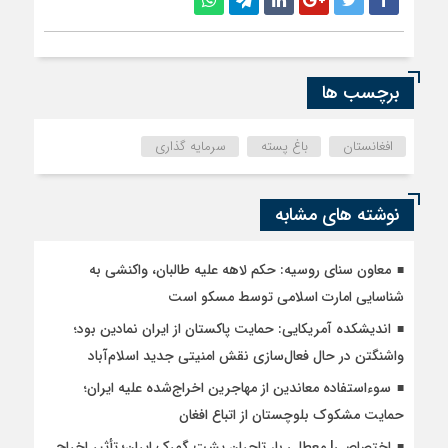
برچسب ها
افغانستان
باغ پسته
سرمایه گذاری
نوشته های مشابه
معاون سنای روسیه: حکم لاهه علیه طالبان، واکنشی به
شناسایی امارت اسلامی توسط مسکو است
اندیشکده آمریکایی: حمایت پاکستان از ایران نمادین بود؛
واشنگتن در حال فعال‌سازی نقش امنیتی جدید اسلام‌آباد
سوءاستفاده معاندین از مهاجرین اخراج‌شده علیه ایران؛
حمایت مشکوک بلوچستان از اتباع افغان
اختصاصی| معطلی بار تاجران پشت گمرک ایران؛ تأثیر اخراج