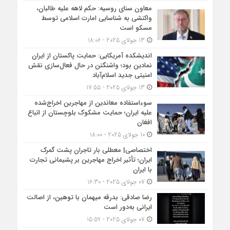
معاون سنای روسیه: حکم لاهه علیه طالبان،
واکنشی به شناسایی امارت اسلامی توسط
مسکو است
13 جولای 2025 - 18:06
اندیشکده آمریکایی: حمایت پاکستان از ایران
نمادین بود؛ واشنگتن در حال فعال‌سازی نقش
امنیتی جدید اسلام‌آباد
13 جولای 2025 - 17:55
سوءاستفاده معاندین از مهاجرین اخراج‌شده
علیه ایران؛ حمایت مشکوک بلوچستان از اتباع
افغان
10 جولای 2025 - 18:00
اختصاصی| معطلی بار تاجران پشت گمرک
ایران؛ تأثیر اخراج مهاجرین بر پشیمانی تجارت
با ایران
07 جولای 2025 - 16:30
رضا صادقی: بدرقه میهمان با توهین، از اصالت
ایرانی به‌دور است
07 جولای 2025 - 15:59