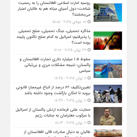
روسیه امارت اسلامی افغانستان را به رسمیت
شناخت؛ دول آسیای میانه هم به طالبان اعتبار
می‎‌بخشند؟
07 جولای 2025 - 15:05
مذاکره تحمیلی، جنگ تحمیلی، صلح تحمیلی
را پذیرفتیم؛ اسرائیل به کدام صلح تاکنون پایبند
بوده است؟
24 ژوئن 2025 - 16:18
سقوط ۱.۵ میلیارد دلاری تجارت افغانستان و
پاکستان؛ نتیجه مشکلات مرزی و بی‌ثباتی
سیاسی
11 ژوئن 2025 - 18:45
تعیین‌تکلیف ۶۲ درصد از اتباع غیرمجاز؛ قانونی
بروید تا امکان بازگشت وجود داشته باشد
11 ژوئن 2025 - 18:36
حمایت علنی فرمانده ارتش پاکستان از اسرائیل
با سرکوب معترضان به جنایات رژیم
11 ژوئن 2025 - 18:03
طالبان به دنبال صادرات قالی افغانستان از