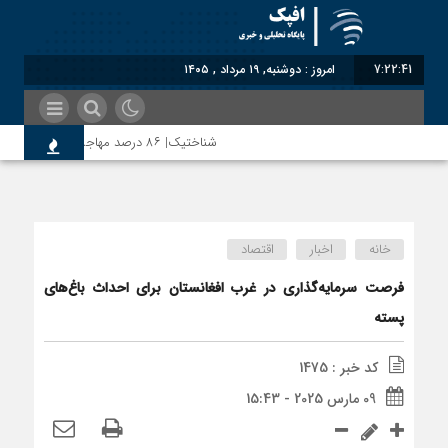
7:22:41
امروز : دوشنبه, ۱۹ مرداد , ۱۴۰۵
شناختیک| ۸۶ درصد مهاجران حامی ایران در جنگ؛ ۷۵ درصد مهاجران دولت چهاردهم را خیرخواه خود نمی‌دانند
روسیه امارت اسلامی افغانستان را به رسمیت شناخت؛ دو
خانه
اخبار
اقتصاد
مذاکره تحمیلی، جنگ تحمیلی، صلح تحمیلی را پذیرف
فرصت سرمایه‌گذاری در غرب افغانستان برای احداث باغ‌های
پسته
کد خبر : 1475
09 مارس 2025 - 15:43