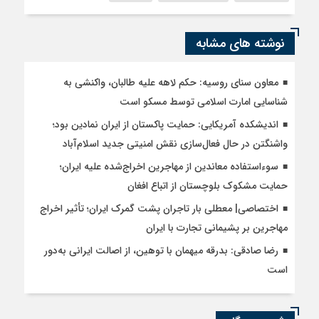
نوشته های مشابه
معاون سنای روسیه: حکم لاهه علیه طالبان، واکنشی به
شناسایی امارت اسلامی توسط مسکو است
اندیشکده آمریکایی: حمایت پاکستان از ایران نمادین بود؛
واشنگتن در حال فعال‌سازی نقش امنیتی جدید اسلام‌آباد
سوءاستفاده معاندین از مهاجرین اخراج‌شده علیه ایران؛
حمایت مشکوک بلوچستان از اتباع افغان
اختصاصی| معطلی بار تاجران پشت گمرک ایران؛ تأثیر اخراج
مهاجرین بر پشیمانی تجارت با ایران
رضا صادقی: بدرقه میهمان با توهین، از اصالت ایرانی به‌دور
است