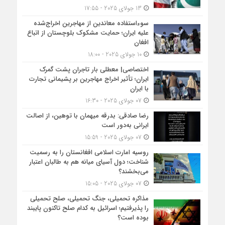
13 جولای 2025 - 17:55
سوءاستفاده معاندین از مهاجرین اخراج‌شده
علیه ایران؛ حمایت مشکوک بلوچستان از اتباع
افغان
10 جولای 2025 - 18:00
اختصاصی| معطلی بار تاجران پشت گمرک
ایران؛ تأثیر اخراج مهاجرین بر پشیمانی تجارت
با ایران
07 جولای 2025 - 16:30
رضا صادقی: بدرقه میهمان با توهین، از اصالت
ایرانی به‌دور است
07 جولای 2025 - 15:59
روسیه امارت اسلامی افغانستان را به رسمیت
شناخت؛ دول آسیای میانه هم به طالبان اعتبار
می‎‌بخشند؟
07 جولای 2025 - 15:05
مذاکره تحمیلی، جنگ تحمیلی، صلح تحمیلی
را پذیرفتیم؛ اسرائیل به کدام صلح تاکنون پایبند
بوده است؟