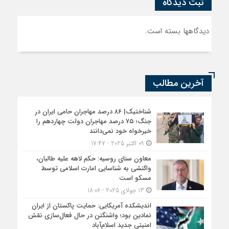
ثبت دیدگاه
دیدگاهها بسته است.
آخرین مطالب
شناختیک| ۸۶ درصد مهاجران حامی ایران در
جنگ؛ ۷۵ درصد مهاجران دولت چهاردهم را
خیرخواه خود نمی‌دانند
09 اکتبر 2025 - 17:47
معاون سنای روسیه: حکم لاهه علیه طالبان،
واکنشی به شناسایی امارت اسلامی توسط
مسکو است
13 جولای 2025 - 18:06
اندیشکده آمریکایی: حمایت پاکستان از ایران
نمادین بود؛ واشنگتن در حال فعال‌سازی نقش
امنیتی جدید اسلام‌آباد