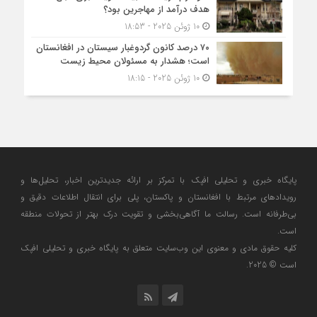
هدف درآمد از مهاجرین بود؟
10 ژوئن 2025 - 18:53
۷۰ درصد کانون گردوغبار سیستان در افغانستان
است؛ هشدار به مسئولان محیط زیست
10 ژوئن 2025 - 18:15
پایگاه خبری و تحلیلی افپک با تمرکز بر ارائه جدیدترین اخبار، تحلیل‌ها و
رویدادهای مرتبط با افغانستان و پاکستان، پلی برای انتقال اطلاعات دقیق و
بی‌طرفانه است. رسالت ما آگاهی‌بخشی و تقویت درک بهتر از تحولات منطقه
است.
کلیه حقوق مادی و معنوی این وب‌سایت متعلق به پایگاه خبری و تحلیلی افپک
است © 2025.