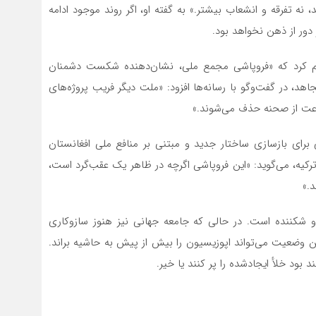
نه تفرقه و انشعاب بیشتر.» به گفته او، اگر روند موجود ادامه
 دور از ذهن نخواهد بود.
اعلام کرد که «فروپاشی مجمع ملی، نشان‌دهنده شکست دشمنان
د، در گفت‌وگو با رسانه‌ها افزود: «ملت دیگر فریب پروژه‌های
رعت از صحنه حذف می‌شوند.»
برای بازسازی ساختار جدید و مبتنی بر منافع ملی افغانستان
کیه، می‌گوید: «این فروپاشی اگرچه در ظاهر یک عقب‌گرد است،
د.»
 و شکننده است. در حالی که جامعه جهانی نیز هنوز سازوکاری
ین وضعیت می‌تواند اپوزیسیون را بیش از پیش به حاشیه براند.
 بود خلأ ایجادشده را پر کنند یا خیر.