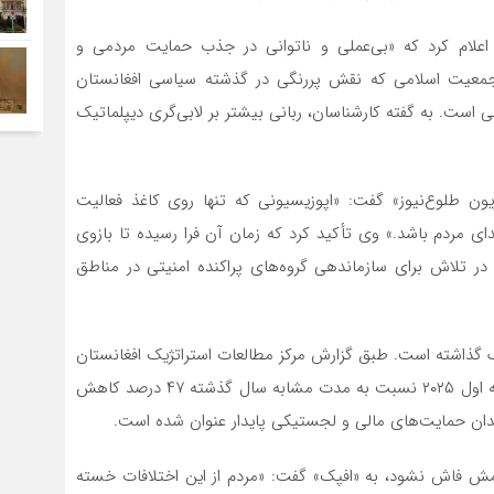
‌ای اعلام کرد که «بی‌عملی و ناتوانی در جذب حمایت مردمی و
 جمعیت اسلامی که نقش پررنگی در گذشته سیاسی افغانستان
ی است. به گفته کارشناسان، ربانی بیشتر بر لابی‌گری دیپلماتیک
یون طلوع‌نیوز» گفت: «اپوزیسیونی که تنها روی کاغذ فعالیت
دای مردم باشد.» وی تأکید کرد که زمان آن فرا رسیده تا بازوی
در تلاش برای سازماندهی گروه‌های پراکنده امنیتی در مناطق
لف گذاشته است. طبق گزارش مرکز مطالعات استراتژیک افغانستان
(CSSA)، میزان فعالیت نیروهای مخالف طالبان در سه ماهه اول ۲۰۲۵ نسبت به مدت مشابه سال گذشته ۴۷ درصد کاهش
دان حمایت‌های مالی و لجستیکی پایدار عنوان شده است.
امش فاش نشود، به «افپک» گفت: «مردم از این اختلافات خسته