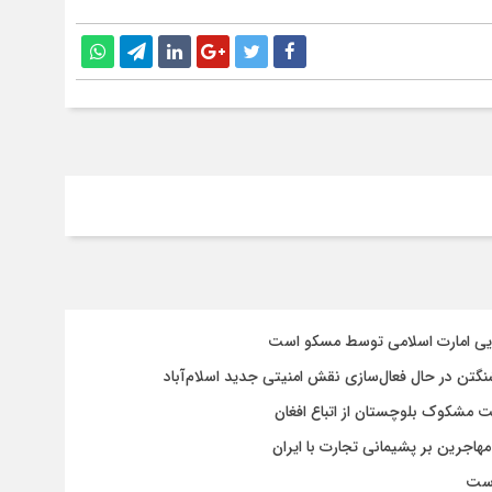
سایی امارت اسلامی توسط مسکو است
شنگتن در حال فعال‌سازی نقش امنیتی جدید اسلام‌آباد
یت مشکوک بلوچستان از اتباع افغان
هاجرین بر پشیمانی تجارت با ایران
است