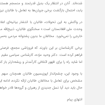
شده‌اند. آنان در انتظار یک بدیل قدرتمند و منسجم هستند، 
یابد، احتمال بازگشت برخی جریان‌ها به تعامل با طالبان نیز
در واکنش به این تحولات، طالبان با انتشار بیانیه‌ای 
وحدت ملی افغانستان است.» سخنگوی طالبان، ذبیح‌الله مجاه
خارجی را نمی‌خورد. مخالفان ما بدون پشتوانه مردمی به‌س
برخی کارشناسان بر این باورند که فروپاشی مجمع، فرصتی 
فراهم کرده است. دکتر وحید مژده، کارشناس سیاسی مقیم تر
اما شاید راه را برای ظهور ائتلافی کارآمدتر و ریشه‌دارتر باز کن
با وجود این، چشم‌انداز اپوزیسیون طالبان همچنان مبهم
مشخص برای تعامل با مخالفان طالبان ارائه نکرده، ادامه ا
حال باید دید آیا نسل جدیدی از رهبران و گروه‌ها قادر خواهند
انتهای پیام