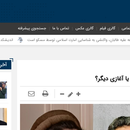
ماعی
گالری فیلم
گالری عکس
تماس با ما
جستجوی پیشرفته
، واکنشی به شناسایی امارت اسلامی توسط مسکو است
اندیشکده آمریکایی: حمای
آخر
یا آغازی دیگر؟