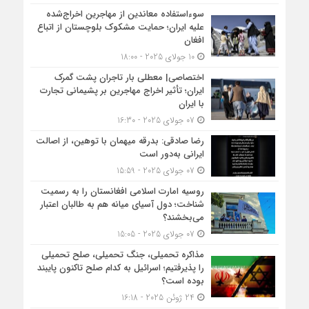
سوءاستفاده معاندین از مهاجرین اخراج‌شده
علیه ایران؛ حمایت مشکوک بلوچستان از اتباع
افغان
10 جولای 2025 - 18:00
اختصاصی| معطلی بار تاجران پشت گمرک
ایران؛ تأثیر اخراج مهاجرین بر پشیمانی تجارت
با ایران
07 جولای 2025 - 16:30
رضا صادقی: بدرقه میهمان با توهین، از اصالت
ایرانی به‌دور است
07 جولای 2025 - 15:59
روسیه امارت اسلامی افغانستان را به رسمیت
شناخت؛ دول آسیای میانه هم به طالبان اعتبار
می‎‌بخشند؟
07 جولای 2025 - 15:05
مذاکره تحمیلی، جنگ تحمیلی، صلح تحمیلی
را پذیرفتیم؛ اسرائیل به کدام صلح تاکنون پایبند
بوده است؟
24 ژوئن 2025 - 16:18