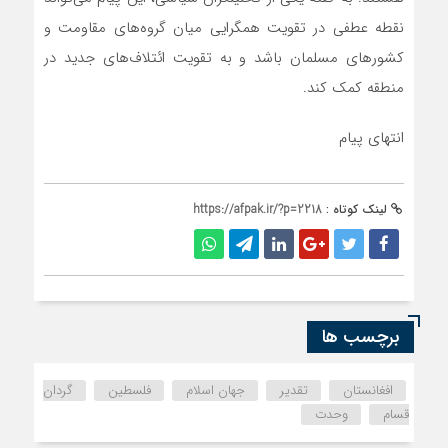
نقطه‌ عطفی در تقویت همگرایی میان گروه‌های مقاومت و
کشورهای مسلمان باشد و به تقویت ائتلاف‌های جدید در
منطقه کمک کند.
انتهای پیام
لینک کوتاه :
https://afpak.ir/?p=2218
برچسب ها
افغانستان
تقدیر
جهان اسلام
فلسطین
گردان
قسام
وحدت