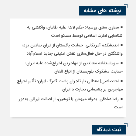
نوشته های مشابه
معاون سنای روسیه: حکم لاهه علیه طالبان، واکنشی به
شناسایی امارت اسلامی توسط مسکو است
اندیشکده آمریکایی: حمایت پاکستان از ایران نمادین بود؛
واشنگتن در حال فعال‌سازی نقش امنیتی جدید اسلام‌آباد
سوءاستفاده معاندین از مهاجرین اخراج‌شده علیه ایران؛
حمایت مشکوک بلوچستان از اتباع افغان
اختصاصی| معطلی بار تاجران پشت گمرک ایران؛ تأثیر اخراج
مهاجرین بر پشیمانی تجارت با ایران
رضا صادقی: بدرقه میهمان با توهین، از اصالت ایرانی به‌دور
است
ثبت دیدگاه