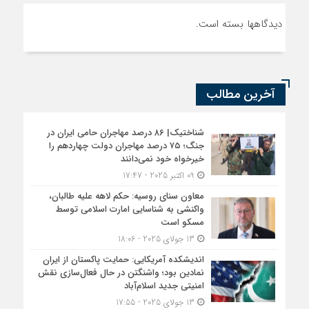
دیدگاهها بسته است.
آخرین مطالب
شناختیک| ۸۶ درصد مهاجران حامی ایران در
جنگ؛ ۷۵ درصد مهاجران دولت چهاردهم را
خیرخواه خود نمی‌دانند
09 اکتبر 2025 - 17:47
معاون سنای روسیه: حکم لاهه علیه طالبان،
واکنشی به شناسایی امارت اسلامی توسط
مسکو است
13 جولای 2025 - 18:06
اندیشکده آمریکایی: حمایت پاکستان از ایران
نمادین بود؛ واشنگتن در حال فعال‌سازی نقش
امنیتی جدید اسلام‌آباد
13 جولای 2025 - 17:55