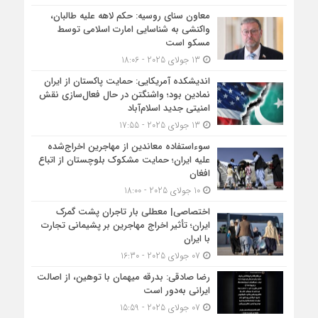
معاون سنای روسیه: حکم لاهه علیه طالبان،
واکنشی به شناسایی امارت اسلامی توسط
مسکو است
13 جولای 2025 - 18:06
اندیشکده آمریکایی: حمایت پاکستان از ایران
نمادین بود؛ واشنگتن در حال فعال‌سازی نقش
امنیتی جدید اسلام‌آباد
13 جولای 2025 - 17:55
سوءاستفاده معاندین از مهاجرین اخراج‌شده
علیه ایران؛ حمایت مشکوک بلوچستان از اتباع
افغان
10 جولای 2025 - 18:00
اختصاصی| معطلی بار تاجران پشت گمرک
ایران؛ تأثیر اخراج مهاجرین بر پشیمانی تجارت
با ایران
07 جولای 2025 - 16:30
رضا صادقی: بدرقه میهمان با توهین، از اصالت
ایرانی به‌دور است
07 جولای 2025 - 15:59