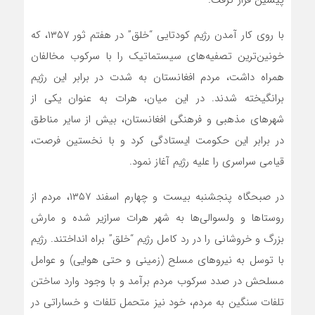
پیشین قرار گرفت.
با روی کار آمدن رژیم کودتایی “خلق” در هفتم ثور ۱۳۵۷، که
خونین‌ترین تصفیه‌های سیستماتیک را با سرکوب مخالفان
همراه داشت، مردم افغانستان به شدت در برابر این رژیم
برانگیخته شدند. در این میان، هرات به عنوان یکی از
شهرهای مذهبی و فرهنگی افغانستان، بیش از سایر مناطق
در برابر این حکومت ایستادگی کرد و با نخستین فرصت،
قیامی سراسری را علیه رژیم آغاز نمود.
در صبحگاه پنجشنبه بیست و چهارم اسفند ۱۳۵۷، مردم از
روستاها و ولسوالی‌ها به شهر هرات سرازیر شده و مارش
بزرگ و خروشانی را در رد کامل رژیم “خلق” براه انداختند. رژیم
با توسل به نیروهای مسلح (زمینی و حتی هوایی) و عوامل
مسلحش در صدد سرکوب مردم برآمد و با وجود وارد ساختن
تلفات سنگین به مردم، خود نیز متحمل تلفات و خساراتی در