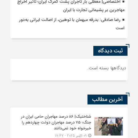
اختصاصی| معطلی بار تاجران پشت گمرک ایران؛ تأثیر اخراج
مهاجرین بر پشیمانی تجارت با ایران
رضا صادقی: بدرقه میهمان با توهین، از اصالت ایرانی به‌دور
است
ثبت دیدگاه
دیدگاهها بسته است.
آخرین مطالب
شناختیک| ۸۶ درصد مهاجران حامی ایران در
جنگ؛ ۷۵ درصد مهاجران دولت چهاردهم را
خیرخواه خود نمی‌دانند
09 اکتبر 2025 - 17:47