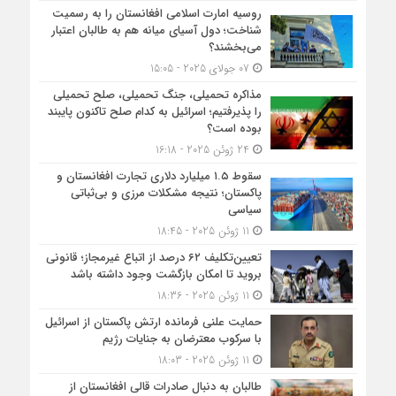
روسیه امارت اسلامی افغانستان را به رسمیت
شناخت؛ دول آسیای میانه هم به طالبان اعتبار
می‎‌بخشند؟
07 جولای 2025 - 15:05
مذاکره تحمیلی، جنگ تحمیلی، صلح تحمیلی
را پذیرفتیم؛ اسرائیل به کدام صلح تاکنون پایبند
بوده است؟
24 ژوئن 2025 - 16:18
سقوط ۱.۵ میلیارد دلاری تجارت افغانستان و
پاکستان؛ نتیجه مشکلات مرزی و بی‌ثباتی
سیاسی
11 ژوئن 2025 - 18:45
تعیین‌تکلیف ۶۲ درصد از اتباع غیرمجاز؛ قانونی
بروید تا امکان بازگشت وجود داشته باشد
11 ژوئن 2025 - 18:36
حمایت علنی فرمانده ارتش پاکستان از اسرائیل
با سرکوب معترضان به جنایات رژیم
11 ژوئن 2025 - 18:03
طالبان به دنبال صادرات قالی افغانستان از