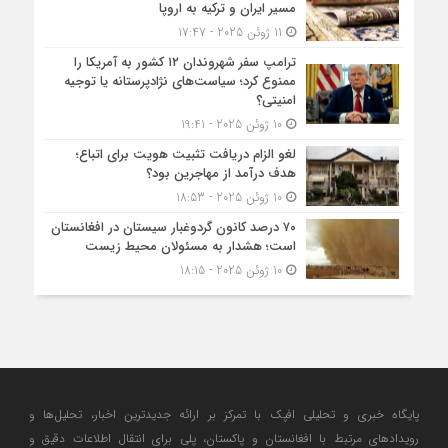
مسیر ایران و ترکیه به اروپا
11 ژوئن 2025 - 17:47
ترامپ سفر شهروندان ۱۲ کشور به آمریکا را
ممنوع کرد؛ سیاست‌های نژادپرستانه یا توجیه
امنیتی؟
10 ژوئن 2025 - 19:41
لغو الزام دریافت تثبیت هویت برای اتباع؛
هدف درآمد از مهاجرین بود؟
10 ژوئن 2025 - 18:53
۷۰ درصد کانون گردوغبار سیستان در افغانستان
است؛ هشدار به مسئولان محیط زیست
10 ژوئن 2025 - 18:15
پایگاه خبری و تحلیلی افپک با تمرکز بر ارائه جدیدترین اخبار، تحلیل‌ها و
رویدادهای مرتبط با افغانستان و پاکستان، پلی برای انتقال اطلاعات دقیق و