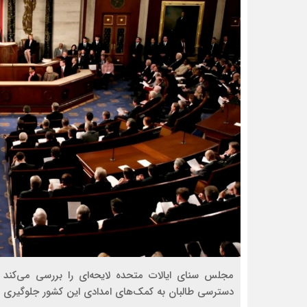
مجلس سنای ایالات متحده لایحه‌ای را بررسی می‌کند 
دسترسی طالبان به کمک‌های امدادی این کشور جلوگیری ک