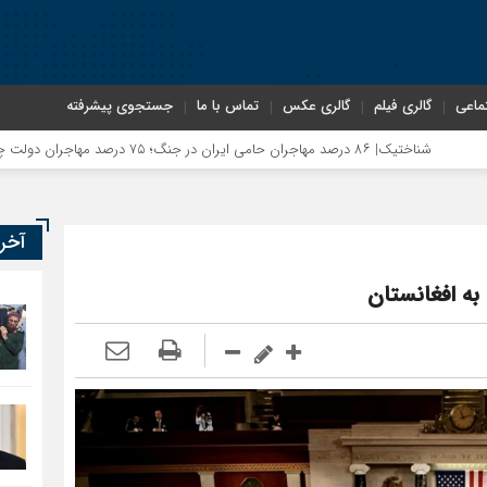
ماعی
گالری فیلم
گالری عکس
تماس با ما
جستجوی پیشرفته
در جنگ؛ ۷۵ درصد مهاجران دولت چهاردهم را خیرخواه خود نمی‌دانند
آخر
به افغانستان