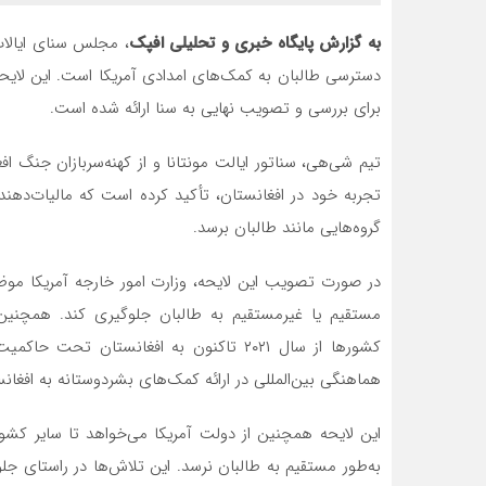
به گزارش پایگاه خبری و تحلیلی افپک
، مجلس سنای ایالا
دسترسی طالبان به کمک‌های امدادی آمریکا است. این لایح
برای بررسی و تصویب نهایی به سنا ارائه شده است.
تیم شی‌هی، سناتور ایالت مونتانا و از کهنه‌سربازان جنگ افغا
تجربه خود در افغانستان، تأکید کرده است که مالیات‌دهن
گروه‌هایی مانند طالبان برسد.
در صورت تصویب این لایحه، وزارت امور خارجه آمریکا مو
مستقیم یا غیرمستقیم به طالبان جلوگیری کند. همچنین،
کشورها از سال ۲۰۲۱ تاکنون به افغانستان 
هماهنگی بین‌المللی در ارائه کمک‌های بشردوستانه به افغان
این لایحه همچنین از دولت آمریکا می‌خواهد تا سایر کشوره
به‌طور مستقیم به طالبان نرسد. این تلاش‌ها در راستای جل