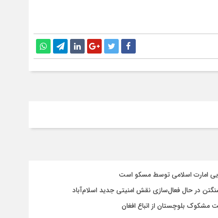
سایی امارت اسلامی توسط مسکو است
شنگتن در حال فعال‌سازی نقش امنیتی جدید اسلام‌آباد
یت مشکوک بلوچستان از اتباع افغان