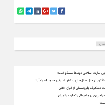
مان
سایی امارت اسلامی توسط مسکو است
شنگتن در حال فعال‌سازی نقش امنیتی جدید اسلام‌آباد
یت مشکوک بلوچستان از اتباع افغان
هاجرین بر پشیمانی تجارت با ایران
است