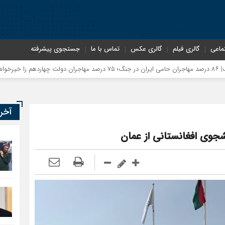
ماعی
گالری فیلم
گالری عکس
تماس با ما
جستجوی پیشرفته
آخر
شجوی افغانستانی از عمان