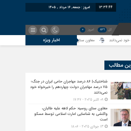
13:34:45
امروز : جمعه, ۱۶ مرداد , ۱۴۰۵
کل
849
امروز
0
اخبار ویژه
معاون سنای روسیه: حکم لاهه علیه طالبان، واکنشی به شناسایی امارت اس
ین مطالب
شناختیک| ۸۶ درصد مهاجران حامی ایران در جنگ؛
۷۵ درصد مهاجران دولت چهاردهم را خیرخواه خود
نمی‌دانند
09 اکتبر 2025 - 17:47
معاون سنای روسیه: حکم لاهه علیه طالبان،
واکنشی به شناسایی امارت اسلامی توسط مسکو
است
13 جولای 2025 - 18:06