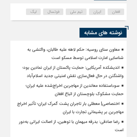
افغان
ایران
تیم ملی
فوتسال
لیگ
نوشته های مشابه
معاون سنای روسیه: حکم لاهه علیه طالبان، واکنشی به
شناسایی امارت اسلامی توسط مسکو است
اندیشکده آمریکایی: حمایت پاکستان از ایران نمادین بود؛
واشنگتن در حال فعال‌سازی نقش امنیتی جدید اسلام‌آباد
سوءاستفاده معاندین از مهاجرین اخراج‌شده علیه ایران؛
حمایت مشکوک بلوچستان از اتباع افغان
اختصاصی| معطلی بار تاجران پشت گمرک ایران؛ تأثیر اخراج
مهاجرین بر پشیمانی تجارت با ایران
رضا صادقی: بدرقه میهمان با توهین، از اصالت ایرانی به‌دور
است