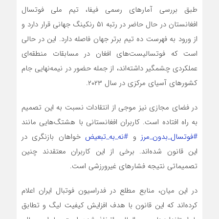
طبق بررسی آمارهای رسمی فیفا، تیم ملی فوتسال
افغانستان در حال حاضر در رتبه ۵۱ رنکینگ جهانی قرار دارد و
از ورود به فهرست ده تیم برتر جهان فاصله دارد. این در حالی
است که فوتسالیست‌های افغان در مسابقات منطقه‌ای
عملکردی چشمگیر داشته‌اند، از جمله حضور در نیمه‌نهایی جام
کشورهای آسیای مرکزی در سال ۲۰۲۳.
در فضای مجازی نیز موجی از انتقادات نسبت به این تصمیم
به راه افتاده است. کاربران افغانستانی با هشتگ‌هایی مانند
#فوتسال_بدون_مرز
و
#نه_به_تبعیض
خواهان بازنگری در
این قانون شده‌اند. برخی از این کاربران معتقدند چنین
تصمیماتی نتیجه فشارهای غیرورزشی است.
در این میان، منابع مطلع در فدراسیون فوتبال ایران اعلام
کرده‌اند که این قانون با هدف افزایش کیفیت لیگ و تطابق