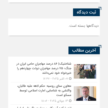
ثبت دیدگاه
دیدگاهها بسته است.
آخرین مطالب
شناختیک| ۸۶ درصد مهاجران حامی ایران در
جنگ؛ ۷۵ درصد مهاجران دولت چهاردهم را
خیرخواه خود نمی‌دانند
09 اکتبر 2025 - 17:47
معاون سنای روسیه: حکم لاهه علیه طالبان،
واکنشی به شناسایی امارت اسلامی توسط
مسکو است
13 جولای 2025 - 18:06