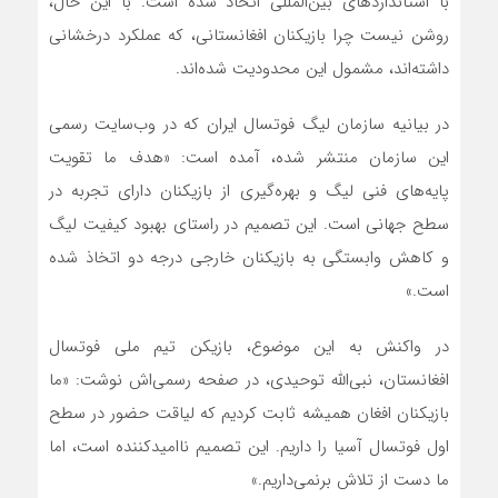
با استانداردهای بین‌المللی اتخاذ شده است. با این حال،
روشن نیست چرا بازیکنان افغانستانی، که عملکرد درخشانی
داشته‌اند، مشمول این محدودیت شده‌اند.
در بیانیه سازمان لیگ فوتسال ایران که در وب‌سایت رسمی
این سازمان منتشر شده، آمده است: «هدف ما تقویت
پایه‌های فنی لیگ و بهره‌گیری از بازیکنان دارای تجربه در
سطح جهانی است. این تصمیم در راستای بهبود کیفیت لیگ
و کاهش وابستگی به بازیکنان خارجی درجه دو اتخاذ شده
است.»
در واکنش به این موضوع، بازیکن تیم ملی فوتسال
افغانستان، نبی‌الله توحیدی، در صفحه رسمی‌اش نوشت: «ما
بازیکنان افغان همیشه ثابت کردیم که لیاقت حضور در سطح
اول فوتسال آسیا را داریم. این تصمیم ناامیدکننده است، اما
ما دست از تلاش برنمی‌داریم.»