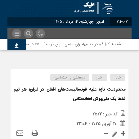
7:10:08
امروز : چهارشنبه, ۱۴ مرداد , ۱۴۰۵
شناختیک| ۸۶ درصد مهاجران حامی ایران در جنگ؛ ۷۵ درصد مهاجران دولت چهاردهم را خیرخواه خود نمی‌دانند
خانه
اخبار
فرهنگی و اجتماعی
محدودیت تازه علیه فوتسالیست‌های افغان در ایران؛ هر تیم
فقط یک ملی‌پوش افغانستانی
کد خبر : 2522
17 آوریل 2025 - 23:04