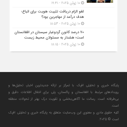
10 ژوئن 2025 - 19:41
لغو الزام دریافت تثبیت هویت برای اتباع؛
هدف درآمد از مهاجرین بود؟
10 ژوئن 2025 - 18:53
۷۰ درصد کانون گردوغبار سیستان در افغانستان
است؛ هشدار به مسئولان محیط زیست
10 ژوئن 2025 - 18:15
پایگاه خبری و تحلیلی افپک با تمرکز بر ارائه جدیدترین اخبار، تحلیل‌ها و
رویدادهای مرتبط با افغانستان و پاکستان، پلی برای انتقال اطلاعات دقیق و
بی‌طرفانه است. رسالت ما آگاهی‌بخشی و تقویت درک بهتر از تحولات منطقه
است.
کلیه حقوق مادی و معنوی این وب‌سایت متعلق به پایگاه خبری و تحلیلی افپک
است © 2025.