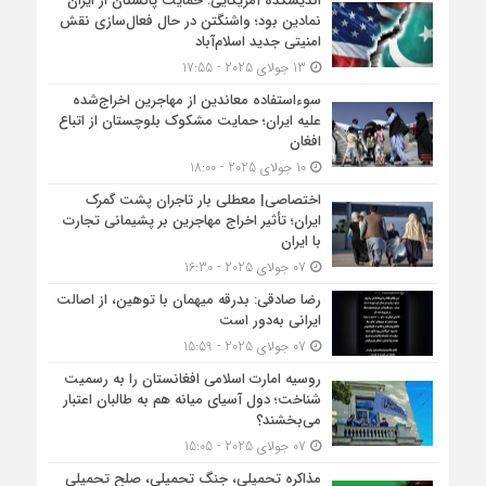
اندیشکده آمریکایی: حمایت پاکستان از ایران
نمادین بود؛ واشنگتن در حال فعال‌سازی نقش
امنیتی جدید اسلام‌آباد
13 جولای 2025 - 17:55
سوءاستفاده معاندین از مهاجرین اخراج‌شده
علیه ایران؛ حمایت مشکوک بلوچستان از اتباع
افغان
10 جولای 2025 - 18:00
اختصاصی| معطلی بار تاجران پشت گمرک
ایران؛ تأثیر اخراج مهاجرین بر پشیمانی تجارت
با ایران
07 جولای 2025 - 16:30
رضا صادقی: بدرقه میهمان با توهین، از اصالت
ایرانی به‌دور است
07 جولای 2025 - 15:59
روسیه امارت اسلامی افغانستان را به رسمیت
شناخت؛ دول آسیای میانه هم به طالبان اعتبار
می‎‌بخشند؟
07 جولای 2025 - 15:05
مذاکره تحمیلی، جنگ تحمیلی، صلح تحمیلی