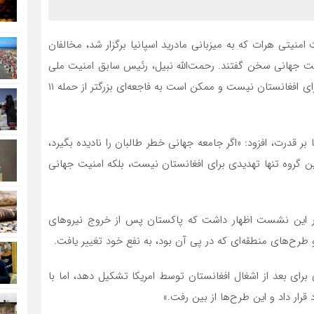
نیتی هرات که به میزبانی مادرید اسپانیا برگزار شد، مخالفان
منیت جهانی سخن گفتند. رحمت‌الله نبیل، رئیس سابق امنیت ملی
افغانستان در این نشست هشدار داد که خطر طالبان تنها برای افغانستان نیست و ممکن است به فاجعه‌ای بزرگتر از حمله ۱۱
 بر قدرت، افزود: «اگر جامعه جهانی خطر طالبان را نادیده بگیرد،
اتب بدتر از ۱۱ سپتامبر باشد. این گروه تنها تهدیدی برای افغانستان نیست، بلکه امنیت جهانی
 در این نشست اظهار داشت که پاکستان پس از خروج نیروهای
 و طرح‌های منطقه‌ای که در پی آن بود، به نفع خود تغییر یافت.
 برای بعد از اشغال افغانستان توسط امریکا تشکیل دهد، اما با
قرار داد و این طرح‌ها از بین رفت.»