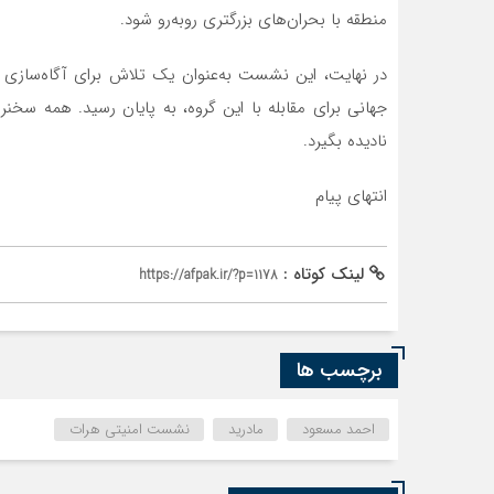
منطقه با بحران‌های بزرگتری روبه‌رو شود.
در نهایت، این نشست به‌عنوان یک تلاش برای آگاه‌سازی 
جهانی برای مقابله با این گروه، به پایان رسید. همه سخنرا
نادیده بگیرد.
انتهای پیام
لینک کوتاه :
https://afpak.ir/?p=1178
برچسب ها
احمد مسعود
مادرید
نشست امنیتی هرات