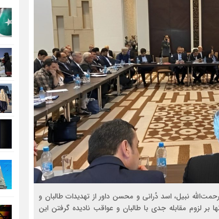
حمت‌الله نبیل، اسد دُرانی و محسن داور از تهدیدات طالبان و
ها بر لزوم مقابله جدی با طالبان و عواقب نادیده گرفتن این