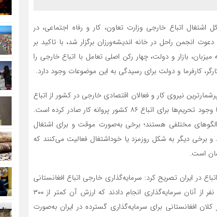
ل اشتغال اتباع خارجی وزارت تعاون، کار و رفاه اجتماعی، در
وت انجمن راحل در خانه اندیشه‌ورزان برگزار شد، با تاکید بر
یزبان، بازار و دولت، چهار رکن اصلی تعامل با اتباع خارجی را
رگر، کارفرما و دولت برای رسیدگی به این موضوعات وجود دارد.
پرشمارترین نیروی کار و فعالان اقتصادی خارجی در کشور از اتباع
افغانستانی هستند، در حالی که وزارت تعاون سال گذشته با وجود تحریم‌ها برای اتباع ۸۶ کشور پروانه کار صادر کرده است.
 الگوهای مختلفی هستند؛ برخی به‌صورت موقت و برای اشتغال
 برخی دیگر به شکل روزمزد یا خوداشتغال فعالیت می‌کنند که
ان است.
تباع در ایران تصریح کرد: سرمایه‌گذاری خارجی اتباع افغانستانی
از پرشمارترین نمونه‌هاست. تنها در سال گذشته حدود ۴۰۰ نفر از آنان سرمایه‌گذاری انجام دادند که ارزش آن کمتر از ۳۰۰
 کلان افغانستانی برای سرمایه‌گذاری گسترده در ایران به‌صورت