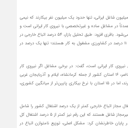
 باقری با استناد به آمار رسمی گفت: از میان ۲۴ تا ۲۵ میلیون شاغل ایرانی، تنها حدود یک میلیون نفر بیکارند که نیمی
عمدتاً در مشاغل ساده و غیرتخصصی با نیروی کار ایرانی است و
در بخش نیروهای متخصص رقابت قابل توجهی مشاهده نمی‌شود. باقری افزود: طبق تحلیل بازار، ۵۴ درصد اتباع خارجی در
حوزه ساختمان، ۱۸ درصد در صنعت، ۱۶ درصد در خدمات و ۱۱ درصد در کشاورزی مشغول به کار هستند؛ تنها یک درصد در
 نیروی کار ایرانی است، گفت: در برخی مشاغل اگر نیروی کار
افغانستانی نباشد، جای خالی آن‌ها پر نمی‌شود. در حال حاضر، ۱۶ استان کشور از جمله کرمانشاه، ایلام و آذربایجان غربی
به‌دلیل نرخ بیکاری دو رقمی، پذیرش نیروی کار خارجی ندارند، اما در ۱۵ استان با نرخ بیکاری پایین‌تر از میانگین کشوری،
تغال مجاز اتباع خارجی کمتر از یک درصد اشتغال کشور را شامل
می‌شود. همچنین، حدود یک میلیون نفر از اتباع به‌صورت غیرمجاز شاغل هستند که این رقم نیز کمتر از ۵ درصد اشتغال کل
در پایان خاطرنشان کرد: مشکل اصلی، توزیع نامتوازن اتباع در