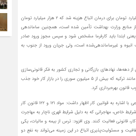
علی باقری ادامه داد: در حوزه درمان، سال گذشته ۶ هزار میلیارد تومان برای درمان اتباع هزینه شد که ۲ هزار میلیارد تومان
ن و ۴ هزار میلیارد تومان از منابع وزارت بهداشت تأمین شده است، همچنین ساماندهی
؛ یعنی ابتدا باید کارفرما مشخص شود و سپس مجوز ورود صادر
 انبوه و غیرساماندهی‌شده است، ولی جریان ورود از جنوب به
هه‌ها، نهادهای بازرگانی و تجاری کشور به فکر قانونی‌سازی
حضور مهاجرین بیفتند. از سوی دیگر، تجربه کشورهای دیگر مانند ترکیه که بیش از ۵ میلیون سوری را در بازار کار خود جذب
 قانون بهره‌برداری کرد.
مدیرکل اشتغال اتباع خارجی وزارت تعاون، کار و رفاه اجتماعی با اشاره به قوانین کار اظهار داشت: مواد ۱۲۱ و ۱۲۲ قانون کار
شرایط خاص، مهاجرانی که به دلیل شرایط قهری ناچار به مهاجرت
 کار، قانونی فعالیت کنند. وی افزود: ترس از بیمه و مالیات، یکی
فیت و مسئولیت‌پذیری اتباع در این زمینه می‌تواند به نفع دو