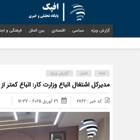
گزارش ویژه
سیاسی
اقتصادی
بین الملل
فرهنگی و اجت
خانه
اخبار
گزارش ویژه
مدیرکل اشتغال اتباع وزارت کار: اتباع کمتر از ۵ درصد اشتغال کشور را اشغال کرده‌اند
کد خبر : 2842
29 آوریل 2025 - 16:37