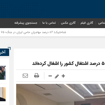
ماعی
گالری فیلم
گالری عکس
تماس با ما
جستجوی پیشرفته
شناختیک| ۸۶ درصد مهاجران حامی ایران در جنگ؛ ۷۵ درصد مهاجران دولت چهاردهم را خیرخواه خود نمی‌دانند
آخر