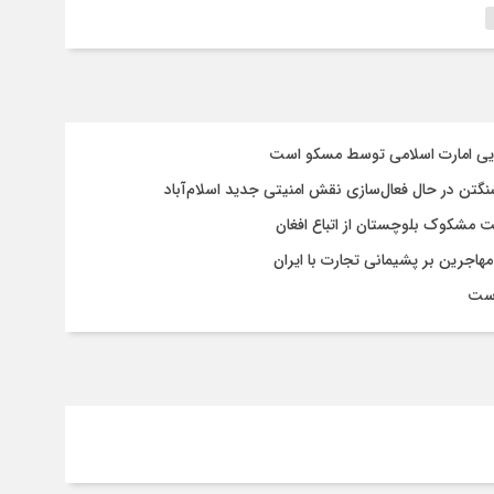
سایی امارت اسلامی توسط مسکو است
شنگتن در حال فعال‌سازی نقش امنیتی جدید اسلام‌آباد
یت مشکوک بلوچستان از اتباع افغان
هاجرین بر پشیمانی تجارت با ایران
است