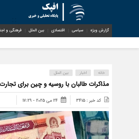
گزارش ویژه
سیاسی
اقتصادی
بین الملل
فرهنگی و اجت
خانه
اخبار
بین الملل
مذاکرات طالبان با روسیه و چین برای تجارت
کد خبر : 3415
24 می 2025 - 17:29