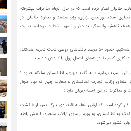
رت طالبان اعلام کرده است که در حال انجام مذاکرات پیشرفته
 تجاری است. نورالدین عزیزی، وزیر صنعت و تجارت طالبان، در
 با هدف کاهش وابستگی به دلار و تسهیل تجارت دوجانبه صورت
عزیزی افزود: «در حال حاضر مشغول مذاکرات فنی با روسیه هستیم. حدود ۵۰ درصد بانک‌های روسی تحت تحریم هستند،
 همکاری کنیم تا هزینه‌های انتقال پول را کاهش دهیم.»
وی همچنین گفت: «ما می‌خواهیم با چین نیز گام‌هایی در این زمینه برداریم.» به گفته عزیزی، افغانستان سالانه حدود ۱
از اعضای وزارت تجارت افغانستان و سفارت چین که نهاد مجاز
 مذاکرات در این زمینه جریان دارد.»
ندم از روسیه را آغاز کرده است که اولین معامله اقتصادی بزرگ پس از بازگشت
کمک به افغانستان، به ویژه از سوی ایالات متحده، کاهش یافته
وارد کشور می‌شود.