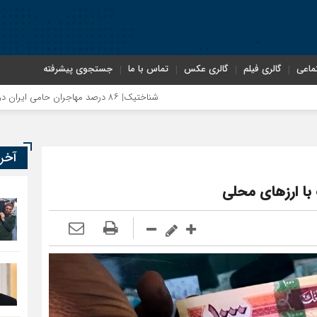
ماعی
گالری فیلم
گالری عکس
تماس با ما
جستجوی پیشرفته
شناختیک| ۸۶ درصد مهاجران حامی ایران در جنگ؛ ۷۵ درصد مهاجران دولت چهاردهم را خیرخواه خود نمی‌دانند
آخر
 با ارزهای محلی