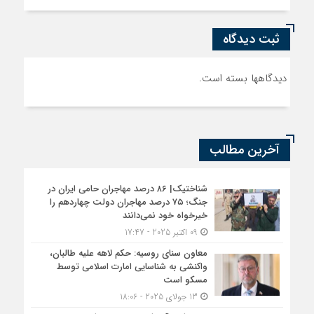
ثبت دیدگاه
دیدگاهها بسته است.
آخرین مطالب
شناختیک| ۸۶ درصد مهاجران حامی ایران در
جنگ؛ ۷۵ درصد مهاجران دولت چهاردهم را
خیرخواه خود نمی‌دانند
09 اکتبر 2025 - 17:47
معاون سنای روسیه: حکم لاهه علیه طالبان،
واکنشی به شناسایی امارت اسلامی توسط
مسکو است
13 جولای 2025 - 18:06