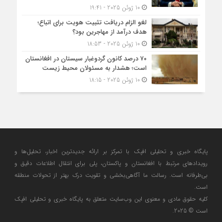
10 ژوئن 2025 - 19:41
لغو الزام دریافت تثبیت هویت برای اتباع؛
هدف درآمد از مهاجرین بود؟
10 ژوئن 2025 - 18:53
۷۰ درصد کانون گردوغبار سیستان در افغانستان
است؛ هشدار به مسئولان محیط زیست
10 ژوئن 2025 - 18:15
پایگاه خبری و تحلیلی افپک با تمرکز بر ارائه جدیدترین اخبار، تحلیل‌ها و
رویدادهای مرتبط با افغانستان و پاکستان، پلی برای انتقال اطلاعات دقیق و
بی‌طرفانه است. رسالت ما آگاهی‌بخشی و تقویت درک بهتر از تحولات منطقه
است.
کلیه حقوق مادی و معنوی این وب‌سایت متعلق به پایگاه خبری و تحلیلی افپک
است © 2025.