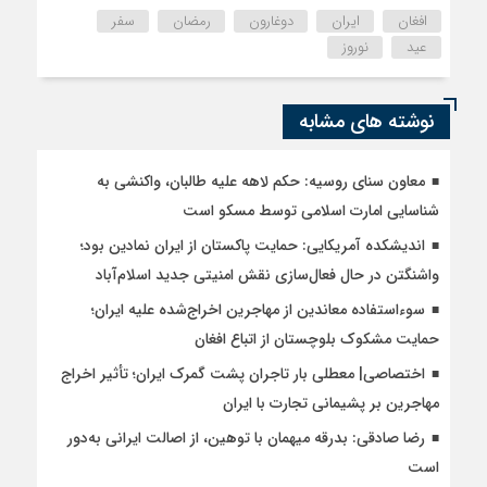
افغان
ایران
دوغارون
رمضان
سفر
عید
نوروز
نوشته های مشابه
معاون سنای روسیه: حکم لاهه علیه طالبان، واکنشی به
شناسایی امارت اسلامی توسط مسکو است
اندیشکده آمریکایی: حمایت پاکستان از ایران نمادین بود؛
واشنگتن در حال فعال‌سازی نقش امنیتی جدید اسلام‌آباد
سوءاستفاده معاندین از مهاجرین اخراج‌شده علیه ایران؛
حمایت مشکوک بلوچستان از اتباع افغان
اختصاصی| معطلی بار تاجران پشت گمرک ایران؛ تأثیر اخراج
مهاجرین بر پشیمانی تجارت با ایران
رضا صادقی: بدرقه میهمان با توهین، از اصالت ایرانی به‌دور
است