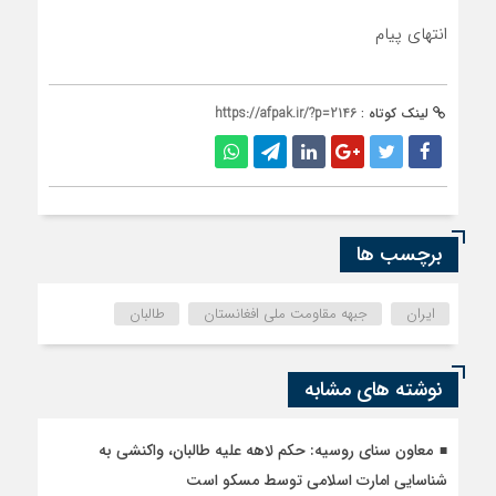
انتهای پیام
لینک کوتاه :
https://afpak.ir/?p=2146
برچسب ها
ایران
جبهه مقاومت ملی افغانستان
طالبان
نوشته های مشابه
معاون سنای روسیه: حکم لاهه علیه طالبان، واکنشی به
شناسایی امارت اسلامی توسط مسکو است