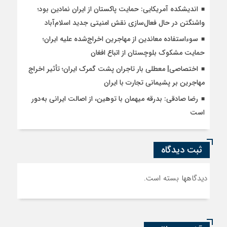
اندیشکده آمریکایی: حمایت پاکستان از ایران نمادین بود؛
واشنگتن در حال فعال‌سازی نقش امنیتی جدید اسلام‌آباد
سوءاستفاده معاندین از مهاجرین اخراج‌شده علیه ایران؛
حمایت مشکوک بلوچستان از اتباع افغان
اختصاصی| معطلی بار تاجران پشت گمرک ایران؛ تأثیر اخراج
مهاجرین بر پشیمانی تجارت با ایران
رضا صادقی: بدرقه میهمان با توهین، از اصالت ایرانی به‌دور
است
ثبت دیدگاه
دیدگاهها بسته است.