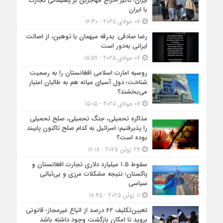
ایران؛ تأثیر اخراج مهاجرین بر پشیمانی تجارت
با ایران
07 جولای 2025 - 16:30
رضا صادقی: بدرقه میهمان با توهین، از اصالت
ایرانی به‌دور است
07 جولای 2025 - 15:59
روسیه امارت اسلامی افغانستان را به رسمیت
شناخت؛ دول آسیای میانه هم به طالبان اعتبار
می‎‌بخشند؟
07 جولای 2025 - 15:05
مذاکره تحمیلی، جنگ تحمیلی، صلح تحمیلی
را پذیرفتیم؛ اسرائیل به کدام صلح تاکنون پایبند
بوده است؟
24 ژوئن 2025 - 16:18
سقوط ۱.۵ میلیارد دلاری تجارت افغانستان و
پاکستان؛ نتیجه مشکلات مرزی و بی‌ثباتی
سیاسی
11 ژوئن 2025 - 18:45
تعیین‌تکلیف ۶۲ درصد از اتباع غیرمجاز؛ قانونی
بروید تا امکان بازگشت وجود داشته باشد