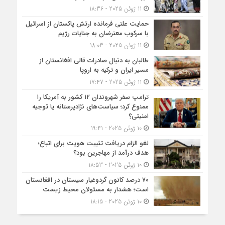
11 ژوئن 2025 - 18:36
حمایت علنی فرمانده ارتش پاکستان از اسرائیل
با سرکوب معترضان به جنایات رژیم
11 ژوئن 2025 - 18:03
طالبان به دنبال صادرات قالی افغانستان از
مسیر ایران و ترکیه به اروپا
11 ژوئن 2025 - 17:47
ترامپ سفر شهروندان ۱۲ کشور به آمریکا را
ممنوع کرد؛ سیاست‌های نژادپرستانه یا توجیه
امنیتی؟
10 ژوئن 2025 - 19:41
لغو الزام دریافت تثبیت هویت برای اتباع؛
هدف درآمد از مهاجرین بود؟
10 ژوئن 2025 - 18:53
۷۰ درصد کانون گردوغبار سیستان در افغانستان
است؛ هشدار به مسئولان محیط زیست
10 ژوئن 2025 - 18:15