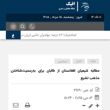
12:05:01
امروز : پنجشنبه, ۱۵ مرداد , ۱۴۰۵
شناختیک| ۸۶ درصد مهاجران حامی ایران در جنگ؛ ۷۵ درصد مهاجران دولت چهاردهم را خیرخواه خود نمی‌دانند
خانه
اخبار
سیاسی
مطالبه شیعیان افغانستان از طالبان برای به‌رسمیت‌شناختن
مذهب تشیع
کد خبر : 2929
03 می 2025 - 18:24