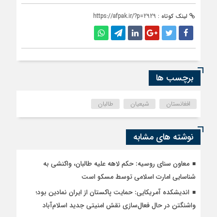
لینک کوتاه :
https://afpak.ir/?p=2929
برچسب ها
افغانستان
شیعیان
طالبان
نوشته های مشابه
معاون سنای روسیه: حکم لاهه علیه طالبان، واکنشی به
شناسایی امارت اسلامی توسط مسکو است
اندیشکده آمریکایی: حمایت پاکستان از ایران نمادین بود؛
واشنگتن در حال فعال‌سازی نقش امنیتی جدید اسلام‌آباد