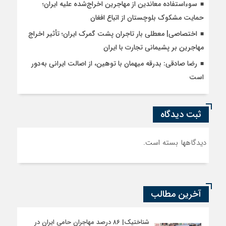
سوءاستفاده معاندین از مهاجرین اخراج‌شده علیه ایران؛
حمایت مشکوک بلوچستان از اتباع افغان
اختصاصی| معطلی بار تاجران پشت گمرک ایران؛ تأثیر اخراج
مهاجرین بر پشیمانی تجارت با ایران
رضا صادقی: بدرقه میهمان با توهین، از اصالت ایرانی به‌دور
است
ثبت دیدگاه
دیدگاهها بسته است.
آخرین مطالب
شناختیک| ۸۶ درصد مهاجران حامی ایران در