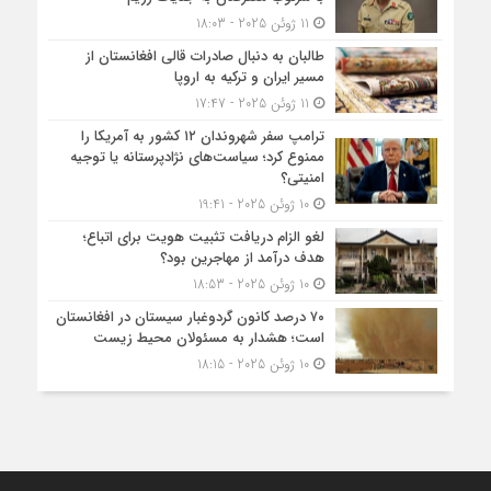
11 ژوئن 2025 - 18:03
طالبان به دنبال صادرات قالی افغانستان از
مسیر ایران و ترکیه به اروپا
11 ژوئن 2025 - 17:47
ترامپ سفر شهروندان ۱۲ کشور به آمریکا را
ممنوع کرد؛ سیاست‌های نژادپرستانه یا توجیه
امنیتی؟
10 ژوئن 2025 - 19:41
لغو الزام دریافت تثبیت هویت برای اتباع؛
هدف درآمد از مهاجرین بود؟
10 ژوئن 2025 - 18:53
۷۰ درصد کانون گردوغبار سیستان در افغانستان
است؛ هشدار به مسئولان محیط زیست
10 ژوئن 2025 - 18:15