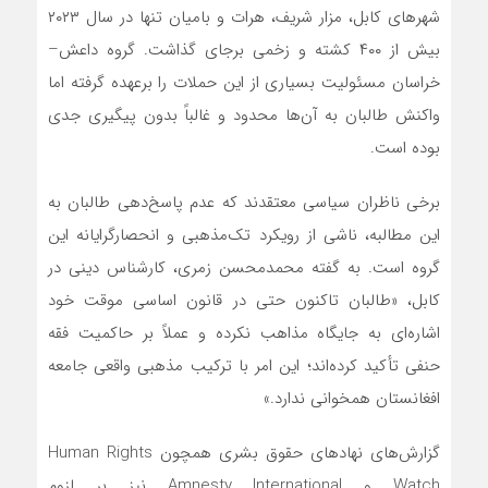
شهرهای کابل، مزار شریف، هرات و بامیان تنها در سال ۲۰۲۳
بیش از ۴۰۰ کشته و زخمی برجای گذاشت. گروه داعش–
خراسان مسئولیت بسیاری از این حملات را برعهده گرفته اما
واکنش طالبان به آن‌ها محدود و غالباً بدون پیگیری جدی
بوده است.
برخی ناظران سیاسی معتقدند که عدم پاسخ‌دهی طالبان به
این مطالبه، ناشی از رویکرد تک‌مذهبی و انحصارگرایانه این
گروه است. به گفته محمدمحسن زمری، کارشناس دینی در
کابل، «طالبان تاکنون حتی در قانون اساسی موقت خود
اشاره‌ای به جایگاه مذاهب نکرده و عملاً بر حاکمیت فقه
حنفی تأکید کرده‌اند؛ این امر با ترکیب مذهبی واقعی جامعه
افغانستان همخوانی ندارد.»
گزارش‌های نهادهای حقوق بشری همچون Human Rights
Watch و Amnesty International نیز بر لزوم