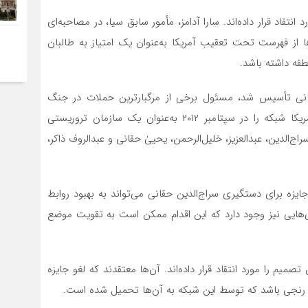
انتقاد قرار داده‌اند. سارا آدامز، مأمور سابق سیا، در مصاحبه‌ای
ا از فهرست تحت تعقیب آمریکا به‌عنوان یک امتیاز به طالبان
قه داشته باشد.
۱۹۷۰ توسط جلال‌الدین حقانی تأسیس شد، مسئول برخی از مرگبارترین حملات در جنگ
بیست‌ساله افغانستان معرفی شده است. وزارت خارجه آمریکا شبکه را در سپتامبر ۲۰۱۲ به‌عنوان یک سازمان تروریستی
ج‌الدین، عبدالعزیز، خلیل‌الرحمن، یحییٰ حقانی و عبدالروف ذاکر،
جایزه برای دستگیری سراج‌الدین حقانی می‌تواند به بهبود روابط
نی‌هایی نیز وجود دارد که این اقدام ممکن است به تقویت موضع
میم را مورد انتقاد قرار داده‌اند. آن‌ها معتقدند که لغو جایزه
 و رنجی باشد که توسط این شبکه به آن‌ها تحمیل شده است.