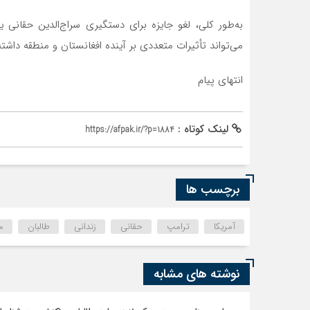
به‌طور کلی، لغو جایزه برای دستگیری سراج‌الدین حقانی
می‌تواند تأثیرات متعددی بر آینده افغانستان و منطقه داشته
انتهای پیام
لینک کوتاه :
https://afpak.ir/?p=1884
برچسب ها
آمریکا
ترامپ
حقانی
زندانی
طالبان
م
نوشته های مشابه