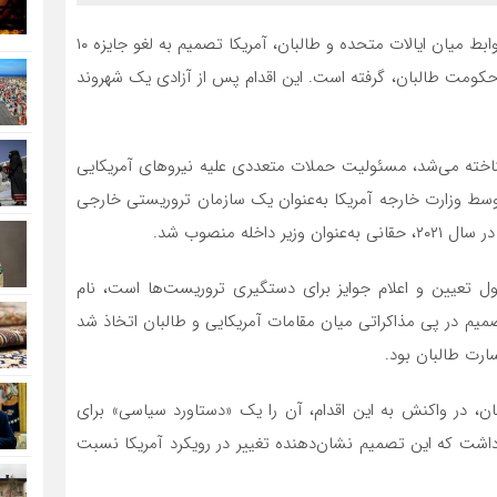
، در تحولی تازه در روابط میان ایالات متحده و طالبان، آمریکا تصمیم به لغو جایزه ۱۰
 حکومت طالبان، گرفته است. این اقدام پس از آزادی یک شهروند
شناخته می‌شد، مسئولیت حملات متعددی علیه نیروهای آمریکایی
غان را بر عهده داشته است. شبکه حقانی در سال ۲۰۱۲ توسط وزارت خارجه آمریکا به‌عنوان یک سازمان تروریستی خارجی
له منصوب شد.
ول تعیین و اعلام جوایز برای دستگیری تروریست‌ها است، نام
میم در پی مذاکراتی میان مقامات آمریکایی و طالبان اتخاذ شد
ارت طالبان بود.
بان، در واکنش به این اقدام، آن را یک «دستاورد سیاسی» برای
 داشت که این تصمیم نشان‌دهنده تغییر در رویکرد آمریکا نسبت