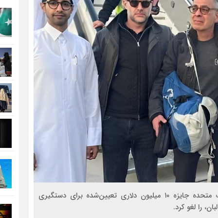
در پی آزادی یک زندانی آمریکایی توسط طالبان، ایالات متحده جایزه ۱۰ میلیون دلاری تعیین‌شده برای دستگیری
ن، را لغو کرد.