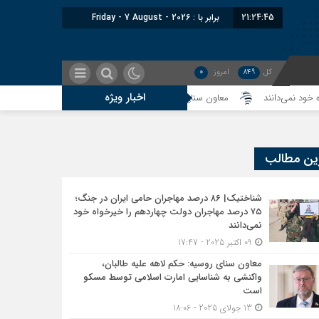
21:24:46
برابر با : Friday - 7 August - 2026
کل
849
امروز
0
اخبار ویژه
معاون سنای روسیه: حکم لاهه علیه طالبان، واکنشی به شناسایی امارت اسلا
ین مطالب
شناختیک| ۸۶ درصد مهاجران حامی ایران در جنگ؛
۷۵ درصد مهاجران دولت چهاردهم را خیرخواه خود
نمی‌دانند
09 اکتبر 2025 - 17:47
معاون سنای روسیه: حکم لاهه علیه طالبان،
واکنشی به شناسایی امارت اسلامی توسط مسکو
است
13 جولای 2025 - 18:06