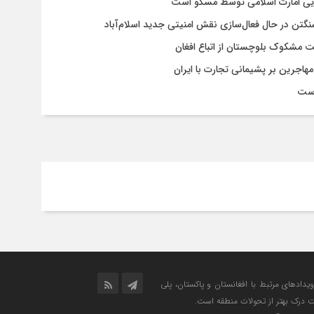
سایی امارت اسلامی توسط مسکو است
شنگتن در حال فعال‌سازی نقش امنیتی جدید اسلام‌آباد
یت مشکوک بلوچستان از اتباع افغان
هاجرین بر پشیمانی تجارت با ایران
است
رویدادهای مرتبط با افغانستان و پاکستان، پلی
ت درک بهتر از تحولات منطقه است.