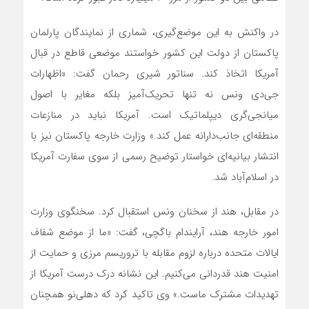
در واکنش به این موضع‌گیری، شماری از نمایندگان پارلمان
پاکستان از دولت این کشور خواستند موضعی قاطع در قبال
آمریکا اتخاذ کند. سناتور شیری رحمان گفت: «اظهارات
جی‌دی ونس نه تنها تحریک‌آمیز بلکه مغایر با اصول
میانجی‌گری دیپلماتیک است. آمریکا نباید در منازعات
منطقه‌ای جانب‌دارانه عمل کند.» وزارت خارجه پاکستان نیز با
انتشار بیانیه‌ای خواستار توضیح رسمی از سوی سفارت آمریکا
در اسلام‌آباد شد.
در مقابل، هند از سخنان ونس استقبال کرد. سخنگوی وزارت
امور خارجه هند، آرایندام باگچی، گفت: «ما از موضع شفاف
ایالات متحده درباره لزوم مقابله با تروریسم مرزی و حمایت از
امنیت هند قدردانی می‌کنیم. این نشانه درک درست آمریکا از
تهدیدات مشترک ماست.» وی تاکید کرد که دهلی‌نو همچنان