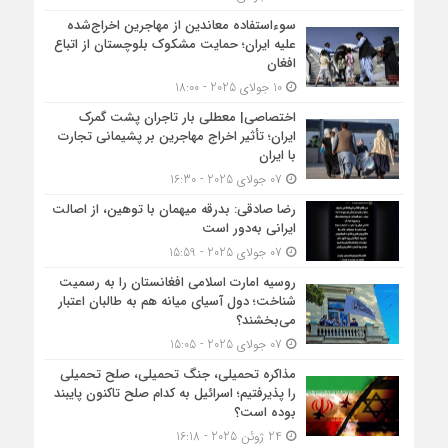
سوءاستفاده معاندین از مهاجرین اخراج‌شده
علیه ایران؛ حمایت مشکوک بلوچستان از اتباع
افغان
10 جولای 2025 - 18:00
اختصاصی| معطلی بار تاجران پشت گمرک
ایران؛ تأثیر اخراج مهاجرین بر پشیمانی تجارت
با ایران
07 جولای 2025 - 16:30
رضا صادقی: بدرقه میهمان با توهین، از اصالت
ایرانی به‌دور است
07 جولای 2025 - 15:59
روسیه امارت اسلامی افغانستان را به رسمیت
شناخت؛ دول آسیای میانه هم به طالبان اعتبار
می‎‌بخشند؟
07 جولای 2025 - 15:05
مذاکره تحمیلی، جنگ تحمیلی، صلح تحمیلی
را پذیرفتیم؛ اسرائیل به کدام صلح تاکنون پایبند
بوده است؟
24 ژوئن 2025 - 16:18