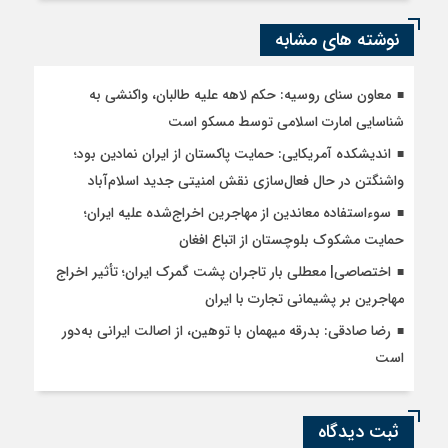
نوشته های مشابه
معاون سنای روسیه: حکم لاهه علیه طالبان، واکنشی به
شناسایی امارت اسلامی توسط مسکو است
اندیشکده آمریکایی: حمایت پاکستان از ایران نمادین بود؛
واشنگتن در حال فعال‌سازی نقش امنیتی جدید اسلام‌آباد
سوءاستفاده معاندین از مهاجرین اخراج‌شده علیه ایران؛
حمایت مشکوک بلوچستان از اتباع افغان
اختصاصی| معطلی بار تاجران پشت گمرک ایران؛ تأثیر اخراج
مهاجرین بر پشیمانی تجارت با ایران
رضا صادقی: بدرقه میهمان با توهین، از اصالت ایرانی به‌دور
است
ثبت دیدگاه