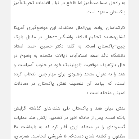
به راه‌حل مسالمت‌آمیز اما قاطع در قبال اقدامات تحریک‌آمیز
پاکستان متعهد است.
کارشناسان روابط بین‌الملل معتقدند این موضع‌گیری آمریکا
نشان‌دهنده تحکیم ائتلاف واشنگتن–دهلی در مقابل بلوک
چین–پاکستان است. به گفته دکتر حسین احمد، استاد
دانشگاه قائد اعظم اسلام‌آباد، «ایالات متحده به وضوح در
حال بازتعریف موقعیت ژئوپلیتیک خود در جنوب آسیاست و
هند را به عنوان متحد راهبردی برای مهار چین انتخاب کرده
است، که پیامد آن تضعیف نقش پاکستان در معادلات
امنیتی منطقه است.»
تنش میان هند و پاکستان طی هفته‌های گذشته افزایش
یافته است. پس از حادثه اخیر در کشمیر، ارتش هند عملیات
گسترده‌ای را در منطقه اوری آغاز کرد که به بازداشت ۴۰
مظنون و کشته شدن دست‌کم ۵ شورشی انجامید. همزمان،