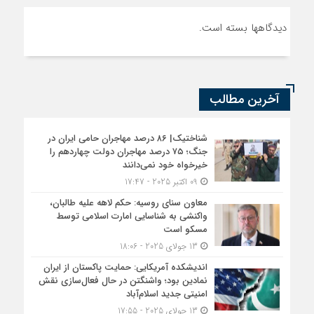
دیدگاهها بسته است.
آخرین مطالب
شناختیک| ۸۶ درصد مهاجران حامی ایران در
جنگ؛ ۷۵ درصد مهاجران دولت چهاردهم را
خیرخواه خود نمی‌دانند
09 اکتبر 2025 - 17:47
معاون سنای روسیه: حکم لاهه علیه طالبان،
واکنشی به شناسایی امارت اسلامی توسط
مسکو است
13 جولای 2025 - 18:06
اندیشکده آمریکایی: حمایت پاکستان از ایران
نمادین بود؛ واشنگتن در حال فعال‌سازی نقش
امنیتی جدید اسلام‌آباد
13 جولای 2025 - 17:55