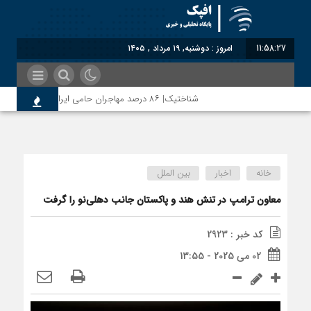
11:58:28
امروز : دوشنبه, ۱۹ مرداد , ۱۴۰۵
شناختیک| ۸۶ درصد مهاجران حامی ایران در جنگ؛ ۷۵ درصد مهاجران دولت چهاردهم را خیرخواه خود نمی‌دانند
مذاکره تحمیلی، جنگ تحمیلی، صلح تحمیلی را پذیرفتیم؛ اسر
خانه
اخبار
بین الملل
معاون ترامپ در تنش هند و پاکستان جانب دهلی‌نو را گرفت
کد خبر : 2923
02 می 2025 - 13:55