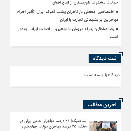
حمایت مشکوک بلوچستان از اتباع افغان
اختصاصی| معطلی بار تاجران پشت گمرک ایران؛ تأثیر اخراج
مهاجرین بر پشیمانی تجارت با ایران
رضا صادقی: بدرقه میهمان با توهین، از اصالت ایرانی به‌دور
است
ثبت دیدگاه
دیدگاهها بسته است.
آخرین مطالب
شناختیک| ۸۶ درصد مهاجران حامی ایران در
جنگ؛ ۷۵ درصد مهاجران دولت چهاردهم را