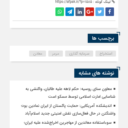
لینک کوتاه :
https://afpak.ir/?p=1585
برچسب ها
استخراج
سرمایه گذاری
مرمر
معادن
نوشته های مشابه
معاون سنای روسیه: حکم لاهه علیه طالبان، واکنشی به
شناسایی امارت اسلامی توسط مسکو است
اندیشکده آمریکایی: حمایت پاکستان از ایران نمادین بود؛
واشنگتن در حال فعال‌سازی نقش امنیتی جدید اسلام‌آباد
سوءاستفاده معاندین از مهاجرین اخراج‌شده علیه ایران؛