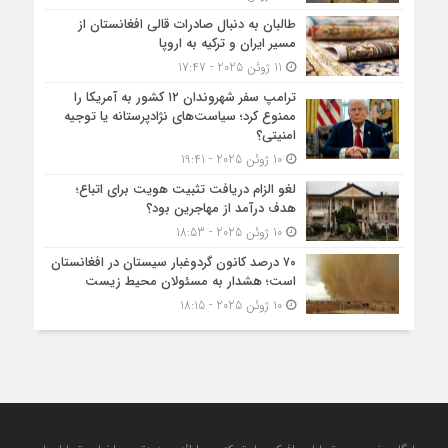
طالبان به دنبال صادرات قالی افغانستان از
مسیر ایران و ترکیه به اروپا
11 ژوئن 2025 - 17:47
ترامپ سفر شهروندان ۱۲ کشور به آمریکا را
ممنوع کرد؛ سیاست‌های نژادپرستانه یا توجیه
امنیتی؟
10 ژوئن 2025 - 19:41
لغو الزام دریافت تثبیت هویت برای اتباع؛
هدف درآمد از مهاجرین بود؟
10 ژوئن 2025 - 18:53
۷۰ درصد کانون گردوغبار سیستان در افغانستان
است؛ هشدار به مسئولان محیط زیست
10 ژوئن 2025 - 18:15