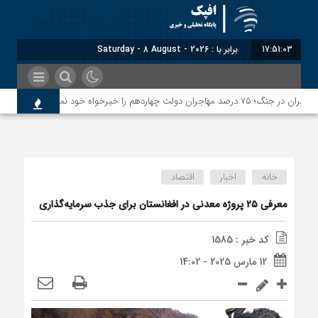
17:51:03
برابر با : Saturday - 8 August - 2026
معاون
خانه
اخبار
اقتصاد
معرفی ۲۵ پروژه معدنی در افغانستان برای جذب سرمایه‌گذاری
کد خبر : 1585
12 مارس 2025 - 14:02