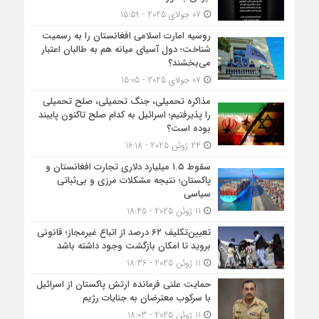
07 جولای 2025 - 15:59
روسیه امارت اسلامی افغانستان را به رسمیت
شناخت؛ دول آسیای میانه هم به طالبان اعتبار
می‎‌بخشند؟
07 جولای 2025 - 15:05
مذاکره تحمیلی، جنگ تحمیلی، صلح تحمیلی
را پذیرفتیم؛ اسرائیل به کدام صلح تاکنون پایبند
بوده است؟
24 ژوئن 2025 - 16:18
سقوط ۱.۵ میلیارد دلاری تجارت افغانستان و
پاکستان؛ نتیجه مشکلات مرزی و بی‌ثباتی
سیاسی
11 ژوئن 2025 - 18:45
تعیین‌تکلیف ۶۲ درصد از اتباع غیرمجاز؛ قانونی
بروید تا امکان بازگشت وجود داشته باشد
11 ژوئن 2025 - 18:36
حمایت علنی فرمانده ارتش پاکستان از اسرائیل
با سرکوب معترضان به جنایات رژیم
11 ژوئن 2025 - 18:03