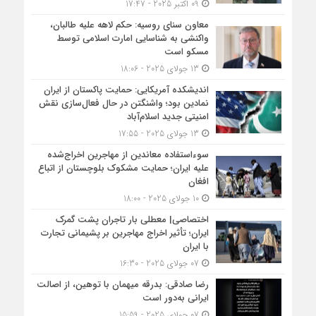
09 اکتبر 2025 - 17:47
معاون سنای روسیه: حکم لاهه علیه طالبان،
واکنشی به شناسایی امارت اسلامی توسط
مسکو است
13 جولای 2025 - 18:06
اندیشکده آمریکایی: حمایت پاکستان از ایران
نمادین بود؛ واشنگتن در حال فعال‌سازی نقش
امنیتی جدید اسلام‌آباد
13 جولای 2025 - 17:55
سوءاستفاده معاندین از مهاجرین اخراج‌شده
علیه ایران؛ حمایت مشکوک بلوچستان از اتباع
افغان
10 جولای 2025 - 18:00
اختصاصی| معطلی بار تاجران پشت گمرک
ایران؛ تأثیر اخراج مهاجرین بر پشیمانی تجارت
با ایران
07 جولای 2025 - 16:30
رضا صادقی: بدرقه میهمان با توهین، از اصالت
ایرانی به‌دور است
07 جولای 2025 - 15:59