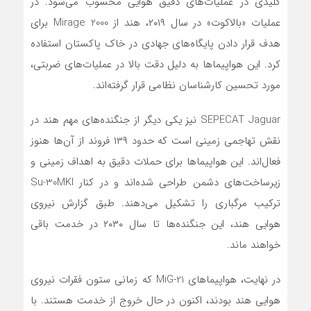
کلیدی در عملیات‌های دقیق هوایی محسوب می‌شود. در
عملیات «بالاکوت» در سال ۲۰۱۹، هند از Mirage 2000 برای
هدف قرار دادن پایگاه‌های جهادی در خاک پاکستان استفاده
کرد. این هواپیماها به دلیل دقت بالا در عملیات‌های ضربتی،
مورد تحسین کارشناسان نظامی قرار گرفته‌اند.
SEPECAT Jaguar نیز یکی دیگر از جنگنده‌های مهم هند در
نقش تهاجمی زمینی است که حدود ۱۳۹ فروند از آن‌ها هنوز
فعال‌اند. این هواپیماها برای حملات دقیق به اهداف زمینی و
زیرساخت‌های دشمن طراحی شده‌اند و در کنار Su-30MKI
ترکیب مرگباری را تشکیل می‌دهند. طبق گزارش نیروی
هوایی هند، این جنگنده‌ها تا سال ۲۰۳۰ در خدمت باقی
خواهند ماند.
در نهایت، هواپیماهای MiG-21 که زمانی ستون فقرات نیروی
هوایی هند بودند، اکنون در حال خروج از خدمت هستند. با