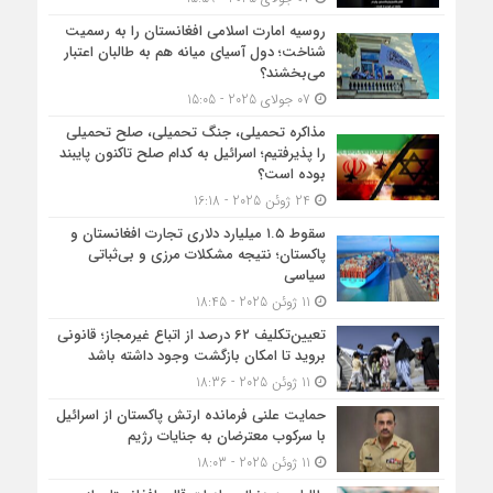
روسیه امارت اسلامی افغانستان را به رسمیت
شناخت؛ دول آسیای میانه هم به طالبان اعتبار
می‎‌بخشند؟
07 جولای 2025 - 15:05
مذاکره تحمیلی، جنگ تحمیلی، صلح تحمیلی
را پذیرفتیم؛ اسرائیل به کدام صلح تاکنون پایبند
بوده است؟
24 ژوئن 2025 - 16:18
سقوط ۱.۵ میلیارد دلاری تجارت افغانستان و
پاکستان؛ نتیجه مشکلات مرزی و بی‌ثباتی
سیاسی
11 ژوئن 2025 - 18:45
تعیین‌تکلیف ۶۲ درصد از اتباع غیرمجاز؛ قانونی
بروید تا امکان بازگشت وجود داشته باشد
11 ژوئن 2025 - 18:36
حمایت علنی فرمانده ارتش پاکستان از اسرائیل
با سرکوب معترضان به جنایات رژیم
11 ژوئن 2025 - 18:03