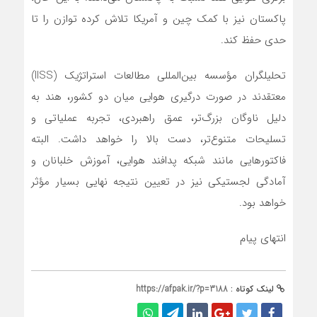
پاکستان نیز با کمک چین و آمریکا تلاش کرده توازن را تا
حدی حفظ کند.
تحلیلگران مؤسسه بین‌المللی مطالعات استراتژیک (IISS)
معتقدند در صورت درگیری هوایی میان دو کشور، هند به
دلیل ناوگان بزرگ‌تر، عمق راهبردی، تجربه عملیاتی و
تسلیحات متنوع‌تر، دست بالا را خواهد داشت. البته
فاکتورهایی مانند شبکه پدافند هوایی، آموزش خلبانان و
آمادگی لجستیکی نیز در تعیین نتیجه نهایی بسیار مؤثر
خواهد بود.
انتهای پیام
لینک کوتاه :
https://afpak.ir/?p=3188