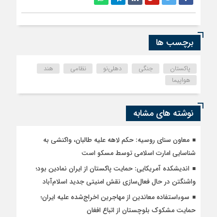
برچسب ها
پاکستان
جنگی
دهلی‌نو
نظامی
هند
هواپیما
نوشته های مشابه
معاون سنای روسیه: حکم لاهه علیه طالبان، واکنشی به
شناسایی امارت اسلامی توسط مسکو است
اندیشکده آمریکایی: حمایت پاکستان از ایران نمادین بود؛
واشنگتن در حال فعال‌سازی نقش امنیتی جدید اسلام‌آباد
سوءاستفاده معاندین از مهاجرین اخراج‌شده علیه ایران؛
حمایت مشکوک بلوچستان از اتباع افغان