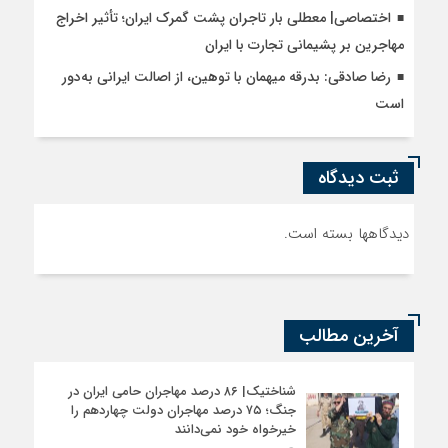
اختصاصی| معطلی بار تاجران پشت گمرک ایران؛ تأثیر اخراج
مهاجرین بر پشیمانی تجارت با ایران
رضا صادقی: بدرقه میهمان با توهین، از اصالت ایرانی به‌دور
است
ثبت دیدگاه
دیدگاهها بسته است.
آخرین مطالب
شناختیک| ۸۶ درصد مهاجران حامی ایران در
جنگ؛ ۷۵ درصد مهاجران دولت چهاردهم را
خیرخواه خود نمی‌دانند