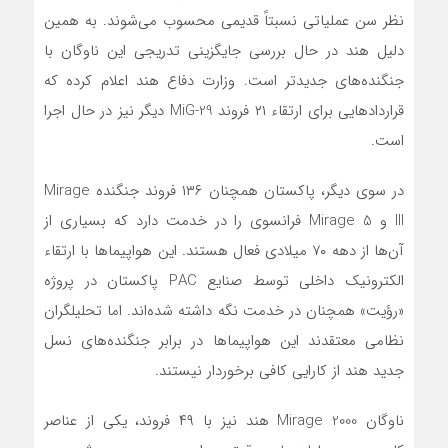
نظر سن عملیاتی نسبتاً قدیمی محسوب می‌شوند. به همین
دلیل هند در حال بررسی جایگزینی تدریجی این ناوگان با
جنگنده‌های جدیدتر است. وزارت دفاع هند اعلام کرده که
قراردادهایی برای ارتقاء ۲۱ فروند MiG-29 دیگر نیز در حال اجرا
است.
در سوی دیگر، پاکستان همچنان ۱۳۶ فروند جنگنده Mirage
III و Mirage 5 فرانسوی را در خدمت دارد که بسیاری از
آن‌ها از دهه ۷۰ میلادی فعال هستند. این هواپیماها با ارتقاء
الکترونیک داخلی توسط صنایع PAC پاکستان در پروژه
«رؤیت» همچنان در خدمت نگه داشته شده‌اند. اما تحلیلگران
نظامی معتقدند این هواپیماها در برابر جنگنده‌های نسل
جدید هند از کارایی کافی برخوردار نیستند.
ناوگان Mirage 2000 هند نیز با ۴۹ فروند، یکی از عناصر