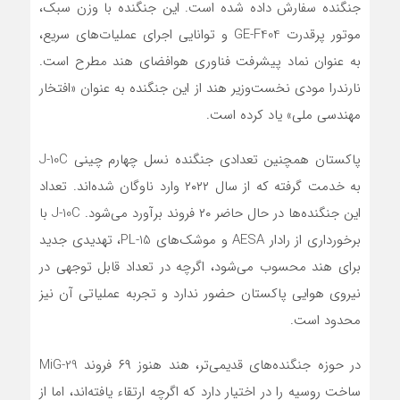
جنگنده سفارش داده شده است. این جنگنده با وزن سبک،
موتور پرقدرت GE-F404 و توانایی اجرای عملیات‌های سریع،
به عنوان نماد پیشرفت فناوری هوافضای هند مطرح است.
نارندرا مودی نخست‌وزیر هند از این جنگنده به عنوان «افتخار
مهندسی ملی» یاد کرده است.
پاکستان همچنین تعدادی جنگنده نسل چهارم چینی J-10C
به خدمت گرفته که از سال ۲۰۲۲ وارد ناوگان شده‌اند. تعداد
این جنگنده‌ها در حال حاضر ۲۰ فروند برآورد می‌شود. J-10C با
برخورداری از رادار AESA و موشک‌های PL-15، تهدیدی جدید
برای هند محسوب می‌شود، اگرچه در تعداد قابل توجهی در
نیروی هوایی پاکستان حضور ندارد و تجربه عملیاتی آن نیز
محدود است.
در حوزه جنگنده‌های قدیمی‌تر، هند هنوز ۶۹ فروند MiG-29
ساخت روسیه را در اختیار دارد که اگرچه ارتقاء یافته‌اند، اما از