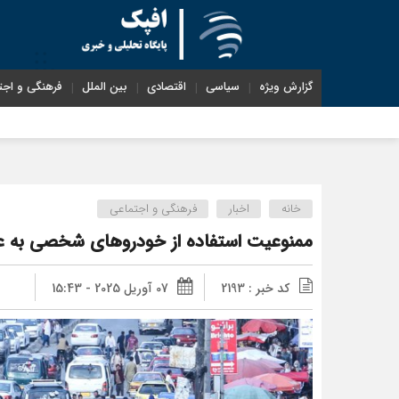
گزارش ویژه
سیاسی
اقتصادی
بین الملل
فرهنگی و اجت
خانه
اخبار
فرهنگی و اجتماعی
ممنوعیت استفاده از خودروهای شخصی به عن
کد خبر : 2193
07 آوریل 2025 - 15:43