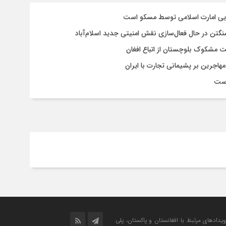
سایی امارت اسلامی توسط مسکو است
شنگتن در حال فعال‌سازی نقش امنیتی جدید اسلام‌آباد
یت مشکوک بلوچستان از اتباع افغان
هاجرین بر پشیمانی تجارت با ایران
است
رویدادهای مرتبط با افغانستان و پاکستان، پلی