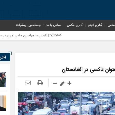
ماعی
گالری فیلم
گالری عکس
تماس با ما
جستجوی پیشرفته
شناختیک| ۸۶ درصد مهاجران حامی ایران در جنگ؛ ۷۵ درصد مهاجران دولت چهاردهم را خیرخواه خود نمی‌دانند
آخر
وان تاکسی در افغانستان