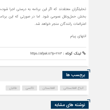
تحلیلگران معتقدند که اگر این برنامه به درستی اجرا ش
بخش حمل‌ونقل عمومی شود. اما در صورتی که این برنامه ب
اعتراضات رانندگان منجر خواهد شد.
انتهای پیام
لینک کوتاه :
https://afpak.ir/?p=2193
برچسب ها
اتباع افغانستانی
افغانستان
تاکسی
طالبان
نوشته های مشابه