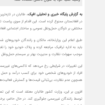
به گزارش پایگاه خبری و تحلیلی افپک
، طالبان در تازه‌ت
در افغانستان ممنوع کرده است. این اقدام از سوی ریاست ترا
مختلفی بر ناوگان حمل‌ونقل عمومی و ساختار اجتماعی افغان
طبق اعلام این وزارتخانه، مالکان و رانندگان خودروهای ش
باید به اداره ترافیک مراجعه کرده و پلاک خودرو خود را ت
موجب سهولت نظارت و مدیریت بهتر بر سیستم حمل‌ونقل 
این تغییرات در شرایطی رخ می‌دهد که تاکسی‌های غیررسمی د
افراد از خودروهای شخصی خود برای کسب درآمد و حمل مسا
همچون عدم نظارت، بی‌ثباتی قیمت‌ها و گسترش فعالیت‌های
افزون بر این، وزارت کشور طالبان معتقد است که این تص
توسط رانندگان غیررسمی جلوگیری کند. در حال حاضر، برخی ا