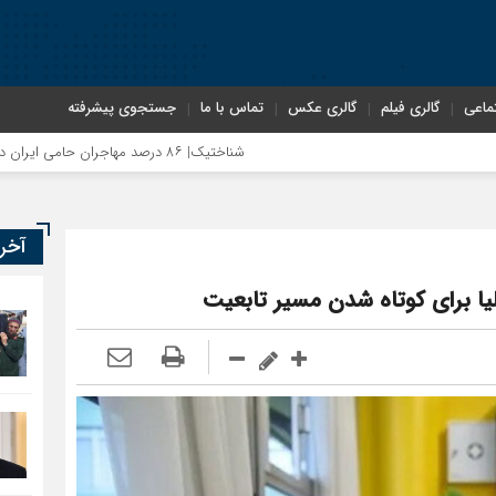
ماعی
گالری فیلم
گالری عکس
تماس با ما
جستجوی پیشرفته
شناختیک| ۸۶ درصد مهاجران حامی ایران در جنگ؛ ۷۵ درصد مهاجران دولت چهاردهم را خیرخواه خود نمی‌دانند
آخر
لیا برای کوتاه شدن مسیر تابعیت