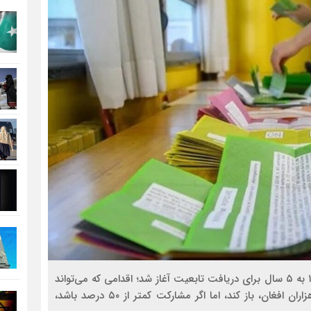
همه‌پرسی دو روزه ایتالیا با هدف کاهش مدت اقامت از ۱۰ به ۵ سال برای دریافت تابعیت آغاز شد؛ اقدامی که می‌تواند
دریچه‌ای جدید برای حدود ۲٫۵ میلیون مهاجر، از جمله هزاران افغان، باز کند، اما اگر مشارکت کمتر از ۵۰ درصد باشد،