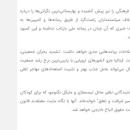
رهنگی را نیز پیش کشیده و بهارستانی‌ترین نگرانی‌ها را درباره
اف سیاستمداران راست‌گرا، از طریق رسانه‌ها و کمپین‌ها به
اند؛ خبری که آن چنان در رسانه ملی بازتاب نداشته و این کمبود
 .
اصلاحات پیامدهایی جدی خواهد داشت: تشدید بحران جمعیتی،
ت. ایتالیا جزو کشورهای اروپایی با پایین‌ترین نرخ رشد جمعیت
کاهش مدت اقامت از بستری ۱۰ ساله به فقط ۵ سال می‌تواند عامل جذب بهتر و تثبیت استعدادهای مهاجر تلقی
نمایندگانی نظیر سانل تیمسفای و مایکل نگنومو، که برای کودکان
مسیر شرافت و تعلق” خوانده‌اند. آنها با نگاه مثبت معتقدند قانون
ت حقوق اتباع خارجی خواهد شد.