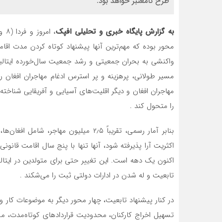
طرح نامعتبر خواهد بود.
به گزارش پایگاه خبری و تحلیلی افپک
محور بوده که مهم‌ترین آنها پیشنهاد کوتاه کردن مدت اق
واکنشی به بحران جمعیتی و رشد جمعیت سال‌خورده ایتالی
مسیر طولانی، پرهزینه و پر استرس ادغام مهاجران افغان 
مهاجران افغان و دیگر اقلیت‌های آسیایی و آفریقایی شناخت
را متحول کند .
بنابر آمار رسمی، تقریباً ۲٫۵ میلیون مها
اکثریت آرا پذیرفته شود، آنها تنها با پنج سال اقامت قانو
اکنون یک دهه است. این تغییر حتی برای متولدین در ایتالیا 
تابعیت و له شدن در ادارات دولتی ثبت را می‌شکند .
در کنار پیشنهاد تابعیت، چهار محور دیگر به موضوعات کار 
تسهیل اخراج کارکنان، محدودیت قراردادهای کوتاه‌مدت،