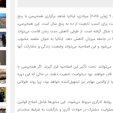
، امروز و فردا (۸ و ۹ ژوئن ۲۰۲۵) میلادی، ایتالیا شاهد برگزاری همه‌پرسی با پنج
امت برای کسب تابعیت از ده به پنج سال است. این همه‌پرسی،
ا شکل گرفته است. از طرفی کاهش مدت زمان اقامت می‌تواند
را در جامعه میزبان کاهش دهد. ایتالیا به عنوان مقصد محبوب
ه می‌شود و این اصلاحیه می‌تواند وضعیت زندگی و مشارکت آنها
جر، شامل افغان‌ها، می‌توانند تحت تأثیر این اصلاحیه قرار گیرند. اگر همه‌پرسی با
نی قادر خواهند بود درخواست تابعیت دهند، در حالی که این دوره
از والدین مهاجر نیز تسهیل‌کننده خواهد بود، زیرا روند طولانی
و روابط کارگری مربوط می‌شوند. این محورها شامل اصلاح قوانین
 مسئولیت مشترک در حوادث کاری و بازگشت به شرایط سخت‌تر