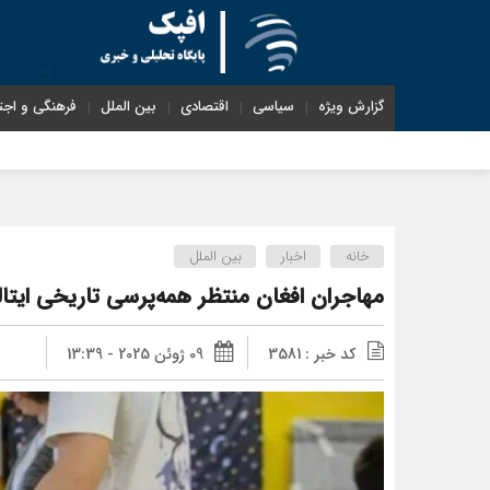
گزارش ویژه
سیاسی
اقتصادی
بین الملل
فرهنگی و اجت
خانه
اخبار
بین الملل
مهاجران افغان منتظر همه‌پرسی تاریخی ایتا
کد خبر : 3581
09 ژوئن 2025 - 13:39