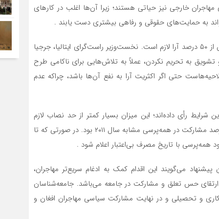
 مهاجران خارجی نیز حیاتی هستند؛ زیرا آن‌ها اغلب در کارهای
اند به حمایت‌های حقوقی و رفاهی بیشتری دست یابند .
نکته کلیدی همه‌پرسی، شرط اعتبار آن است: مشارکت بیش از ۵۰ درصد آرا لازم است. نخست‌وزیر راست‌گرای ایتالیا، جرجیا
تشویق به تحریم نکردن، عملاً به تلاش‌هایی برای ناکامی طرح
یه‌هاست حتی اگر اکثریت آرا به نفع آن‌ها باشد، چراکه عدم
رسی، تنها حدود ۲۲٫۷ درصد از واجدین شرایط رأی داده‌اند؛ این میزان بسیار کمتر از حد نصاب لازم
برای اعتبار است. این رقم حتی پایین‌تر از سطح تقریباً ۳۰ درصد مشارکت در همه‌پرسی مشابه سال ۲۰۱۱ بود. در صورتی که تا
همه‌پرسی با تاریخ مصرف بی‌اعتبار اعلام شود .
شنهاد می‌گویند این اقدام کمک به ادغام سریع‌تر مهاجران،
رتقای حس تعلق و مشارکت در جامعه می‌باشد. جامعه‌شناسان
اری و تحصیلی و در نهایت مشارکت سیاسی مهاجران افغان و