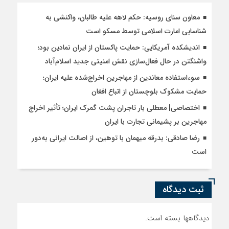
معاون سنای روسیه: حکم لاهه علیه طالبان، واکنشی به
شناسایی امارت اسلامی توسط مسکو است
اندیشکده آمریکایی: حمایت پاکستان از ایران نمادین بود؛
واشنگتن در حال فعال‌سازی نقش امنیتی جدید اسلام‌آباد
سوءاستفاده معاندین از مهاجرین اخراج‌شده علیه ایران؛
حمایت مشکوک بلوچستان از اتباع افغان
اختصاصی| معطلی بار تاجران پشت گمرک ایران؛ تأثیر اخراج
مهاجرین بر پشیمانی تجارت با ایران
رضا صادقی: بدرقه میهمان با توهین، از اصالت ایرانی به‌دور
است
ثبت دیدگاه
دیدگاهها بسته است.