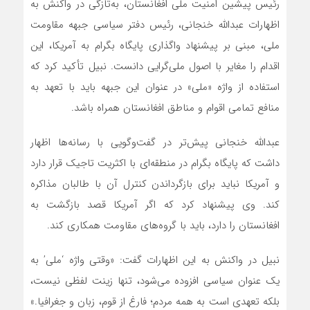
رئیس پیشین امنیت ملی افغانستان، به‌تازگی در واکنش به
اظهارات عبدالله خنجانی، رئیس دفتر سیاسی جبهه مقاومت
ملی، مبنی بر پیشنهاد واگذاری پایگاه بگرام به آمریکا، این
اقدام را مغایر با اصول ملی‌گرایی دانست. نبیل تأکید کرد که
استفاده از واژه «ملی» در عنوان این جبهه باید با تعهد به
منافع تمامی اقوام و مناطق افغانستان همراه باشد.
عبدالله خنجانی پیش‌تر در گفت‌وگویی با رسانه‌ها اظهار
داشت که پایگاه بگرام در منطقه‌ای با اکثریت تاجیک قرار دارد
و آمریکا نباید برای بازگرداندن کنترل آن با طالبان مذاکره
کند. وی پیشنهاد کرد که اگر آمریکا قصد بازگشت به
افغانستان را دارد، باید با گروه‌های مقاومت همکاری کند.
نبیل در واکنش به این اظهارات گفت: «وقتی واژه ‘ملی’ به
یک عنوان سیاسی افزوده می‌شود، تنها زینت لفظی نیست،
بلکه تعهدی است به همه مردم؛ فارغ از قوم، زبان و جغرافیا.»