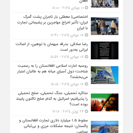
افغان
10 جولای 2025 - 18:00
اختصاصی| معطلی بار تاجران پشت گمرک
ایران؛ تأثیر اخراج مهاجرین بر پشیمانی تجارت
با ایران
07 جولای 2025 - 16:30
رضا صادقی: بدرقه میهمان با توهین، از اصالت
ایرانی به‌دور است
07 جولای 2025 - 15:59
روسیه امارت اسلامی افغانستان را به رسمیت
شناخت؛ دول آسیای میانه هم به طالبان اعتبار
می‎‌بخشند؟
07 جولای 2025 - 15:05
مذاکره تحمیلی، جنگ تحمیلی، صلح تحمیلی
را پذیرفتیم؛ اسرائیل به کدام صلح تاکنون پایبند
بوده است؟
24 ژوئن 2025 - 16:18
سقوط ۱.۵ میلیارد دلاری تجارت افغانستان و
پاکستان؛ نتیجه مشکلات مرزی و بی‌ثباتی
سیاسی