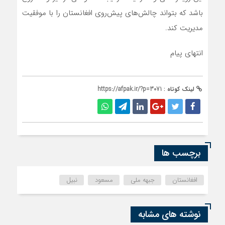
باشد که بتواند چالش‌های پیش‌روی افغانستان را با موفقیت
مدیریت کند.
انتهای پیام
لینک کوتاه :
https://afpak.ir/?p=3071
برچسب ها
افغانستان
جبهه ملی
مسعود
نبیل
نوشته های مشابه