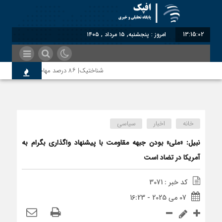
13:15:03
امروز : پنجشنبه, ۱۵ مرداد , ۱۴۰۵
شناختیک| ۸۶ درصد مهاجران حامی ایران در جنگ؛ ۷۵ درصد مهاجران دولت چهاردهم را خیرخواه خود نمی‌دانند
روسیه امارت اسلامی افغانستان را به رسمیت شناخت؛ د
خانه
اخبار
سیاسی
مذاکره تحمیلی، جنگ تحمیلی، صلح تحمیلی را پذیر
نبیل: «ملی» بودن جبهه مقاومت با پیشنهاد واگذاری بگرام به
آمریکا در تضاد است
کد خبر : 3071
07 می 2025 - 16:23