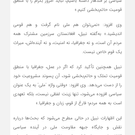
سیاسی بر قندهار داشته باشیم، نباید امروز بگرام را با منطق
قومیت حاتم‌بخشی کنیم.»
وی افزود: «نمی‌توان هم ملی نام گرفت و هم قومی
اندیشید.» به‌گفته نبیل، افغانستان سرزمین مشترک همه
مردم آن است، و نه جغرافیا، نه امنیت، و نه آینده‌اش، میراث
یک قوم خاص نیست.
نبیل همچنین تأکید کرد که اگر در عمل، جغرافیا با منطق
قومیت تملک و حاتم‌بخشی شود، آن پسوند مشروعیت خود
را از دست می‌دهد. وی افزود: «وقتی واژه ‘ملی’ به یک عنوان
سیاسی افزوده می‌شود، تنها زینت لفظی نیست، بلکه تعهدی
است به همه مردم؛ فارغ از قوم، زبان و جغرافیا.»
این اظهارات نبیل در حالی مطرح می‌شود که بحث‌ها درباره
نقش و جایگاه جبهه مقاومت ملی در آینده سیاسی