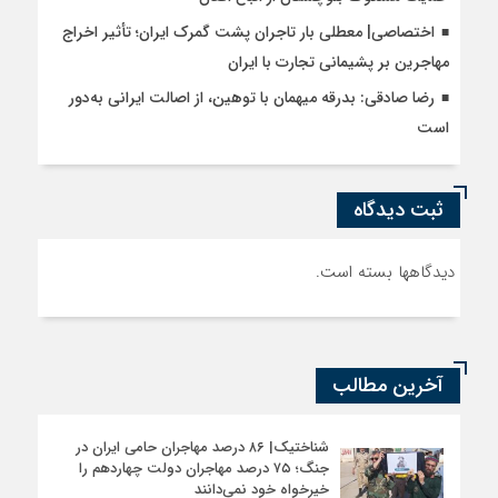
اختصاصی| معطلی بار تاجران پشت گمرک ایران؛ تأثیر اخراج
مهاجرین بر پشیمانی تجارت با ایران
رضا صادقی: بدرقه میهمان با توهین، از اصالت ایرانی به‌دور
است
ثبت دیدگاه
دیدگاهها بسته است.
آخرین مطالب
شناختیک| ۸۶ درصد مهاجران حامی ایران در
جنگ؛ ۷۵ درصد مهاجران دولت چهاردهم را
خیرخواه خود نمی‌دانند