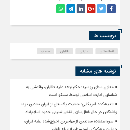
برچسب ها
افغانستان
امنیتی
طالبان
مسکو
نوشته های مشابه
معاون سنای روسیه: حکم لاهه علیه طالبان، واکنشی به
شناسایی امارت اسلامی توسط مسکو است
اندیشکده آمریکایی: حمایت پاکستان از ایران نمادین بود؛
واشنگتن در حال فعال‌سازی نقش امنیتی جدید اسلام‌آباد
سوءاستفاده معاندین از مهاجرین اخراج‌شده علیه ایران؛
حمایت مشکوک بلوچستان از اتباع افغان