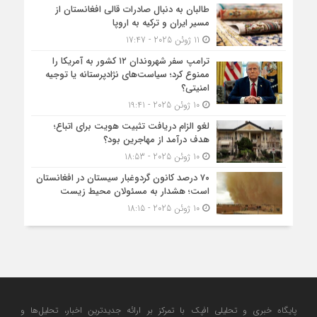
طالبان به دنبال صادرات قالی افغانستان از
مسیر ایران و ترکیه به اروپا
11 ژوئن 2025 - 17:47
ترامپ سفر شهروندان ۱۲ کشور به آمریکا را
ممنوع کرد؛ سیاست‌های نژادپرستانه یا توجیه
امنیتی؟
10 ژوئن 2025 - 19:41
لغو الزام دریافت تثبیت هویت برای اتباع؛
هدف درآمد از مهاجرین بود؟
10 ژوئن 2025 - 18:53
۷۰ درصد کانون گردوغبار سیستان در افغانستان
است؛ هشدار به مسئولان محیط زیست
10 ژوئن 2025 - 18:15
پایگاه خبری و تحلیلی افپک با تمرکز بر ارائه جدیدترین اخبار، تحلیل‌ها و