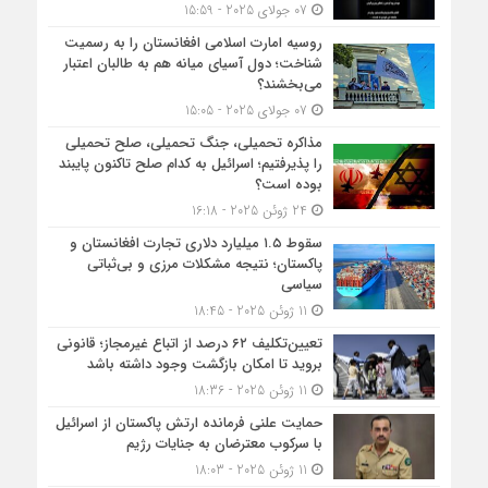
07 جولای 2025 - 15:59
روسیه امارت اسلامی افغانستان را به رسمیت
شناخت؛ دول آسیای میانه هم به طالبان اعتبار
می‎‌بخشند؟
07 جولای 2025 - 15:05
مذاکره تحمیلی، جنگ تحمیلی، صلح تحمیلی
را پذیرفتیم؛ اسرائیل به کدام صلح تاکنون پایبند
بوده است؟
24 ژوئن 2025 - 16:18
سقوط ۱.۵ میلیارد دلاری تجارت افغانستان و
پاکستان؛ نتیجه مشکلات مرزی و بی‌ثباتی
سیاسی
11 ژوئن 2025 - 18:45
تعیین‌تکلیف ۶۲ درصد از اتباع غیرمجاز؛ قانونی
بروید تا امکان بازگشت وجود داشته باشد
11 ژوئن 2025 - 18:36
حمایت علنی فرمانده ارتش پاکستان از اسرائیل
با سرکوب معترضان به جنایات رژیم
11 ژوئن 2025 - 18:03