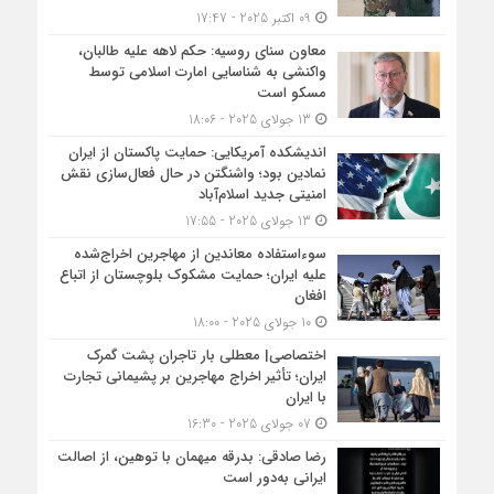
09 اکتبر 2025 - 17:47
معاون سنای روسیه: حکم لاهه علیه طالبان،
واکنشی به شناسایی امارت اسلامی توسط
مسکو است
13 جولای 2025 - 18:06
اندیشکده آمریکایی: حمایت پاکستان از ایران
نمادین بود؛ واشنگتن در حال فعال‌سازی نقش
امنیتی جدید اسلام‌آباد
13 جولای 2025 - 17:55
سوءاستفاده معاندین از مهاجرین اخراج‌شده
علیه ایران؛ حمایت مشکوک بلوچستان از اتباع
افغان
10 جولای 2025 - 18:00
اختصاصی| معطلی بار تاجران پشت گمرک
ایران؛ تأثیر اخراج مهاجرین بر پشیمانی تجارت
با ایران
07 جولای 2025 - 16:30
رضا صادقی: بدرقه میهمان با توهین، از اصالت
ایرانی به‌دور است