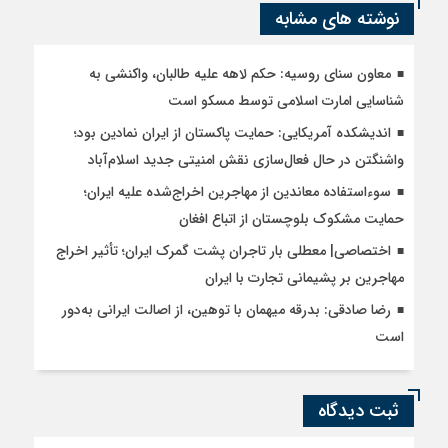
نوشته های مشابه
معاون سنای روسیه: حکم لاهه علیه طالبان، واکنشی به
شناسایی امارت اسلامی توسط مسکو است
اندیشکده آمریکایی: حمایت پاکستان از ایران نمادین بود؛
واشنگتن در حال فعال‌سازی نقش امنیتی جدید اسلام‌آباد
سوءاستفاده معاندین از مهاجرین اخراج‌شده علیه ایران؛
حمایت مشکوک بلوچستان از اتباع افغان
اختصاصی| معطلی بار تاجران پشت گمرک ایران؛ تأثیر اخراج
مهاجرین بر پشیمانی تجارت با ایران
رضا صادقی: بدرقه میهمان با توهین، از اصالت ایرانی به‌دور
است
ثبت دیدگاه