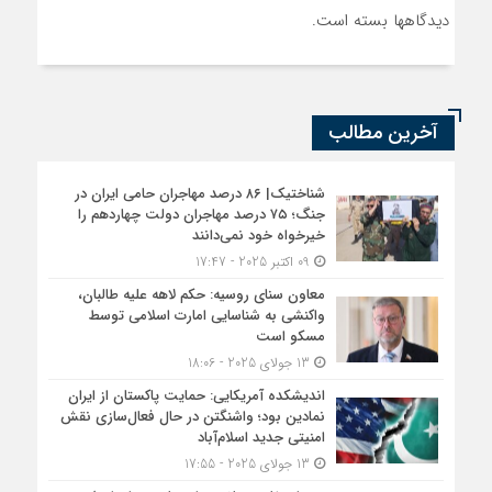
دیدگاهها بسته است.
آخرین مطالب
شناختیک| ۸۶ درصد مهاجران حامی ایران در
جنگ؛ ۷۵ درصد مهاجران دولت چهاردهم را
خیرخواه خود نمی‌دانند
09 اکتبر 2025 - 17:47
معاون سنای روسیه: حکم لاهه علیه طالبان،
واکنشی به شناسایی امارت اسلامی توسط
مسکو است
13 جولای 2025 - 18:06
اندیشکده آمریکایی: حمایت پاکستان از ایران
نمادین بود؛ واشنگتن در حال فعال‌سازی نقش
امنیتی جدید اسلام‌آباد
13 جولای 2025 - 17:55