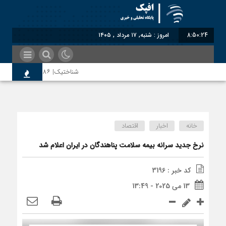
8:50:25
امروز : شنبه, ۱۷ مرداد , ۱۴۰۵
شناختیک| ۸۶ درصد مهاجران حامی ایران در جنگ؛ ۷۵ درصد مهاجران دولت چهاردهم را خیرخواه خود نمی‌دانند
اختصاصی| معطلی بار تاجران پشت گمرک 
خانه
اخبار
اقتصاد
رضا صادقی: بدرقه میهمان با توهین، از 
نرخ جدید سرانه بیمه سلامت پناهندگان در ایران اعلام شد
کد خبر : 3196
روسیه امارت اسلامی افغانستان را به رسمی
13 می 2025 - 13:49
مذاکره تحمیلی، جنگ تحمیلی، صلح تحمی