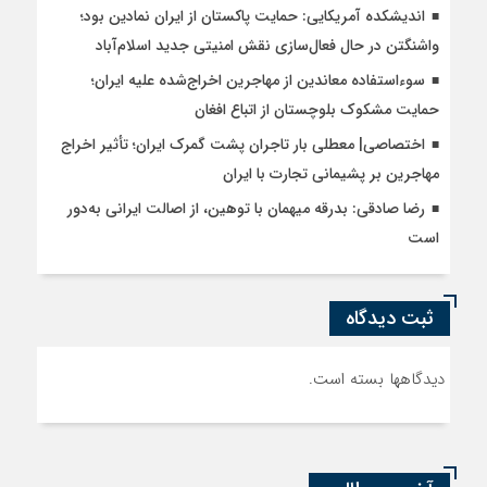
اندیشکده آمریکایی: حمایت پاکستان از ایران نمادین بود؛
واشنگتن در حال فعال‌سازی نقش امنیتی جدید اسلام‌آباد
سوءاستفاده معاندین از مهاجرین اخراج‌شده علیه ایران؛
حمایت مشکوک بلوچستان از اتباع افغان
اختصاصی| معطلی بار تاجران پشت گمرک ایران؛ تأثیر اخراج
مهاجرین بر پشیمانی تجارت با ایران
رضا صادقی: بدرقه میهمان با توهین، از اصالت ایرانی به‌دور
است
ثبت دیدگاه
دیدگاهها بسته است.