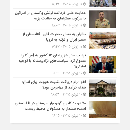
11 ژوئن 2025 - 18:36
حمایت علنی فرمانده ارتش پاکستان از اسرائیل
با سرکوب معترضان به جنایات رژیم
11 ژوئن 2025 - 18:03
طالبان به دنبال صادرات قالی افغانستان از
مسیر ایران و ترکیه به اروپا
11 ژوئن 2025 - 17:47
ترامپ سفر شهروندان ۱۲ کشور به آمریکا را
ممنوع کرد؛ سیاست‌های نژادپرستانه یا توجیه
امنیتی؟
10 ژوئن 2025 - 19:41
لغو الزام دریافت تثبیت هویت برای اتباع؛
هدف درآمد از مهاجرین بود؟
10 ژوئن 2025 - 18:53
۷۰ درصد کانون گردوغبار سیستان در افغانستان
است؛ هشدار به مسئولان محیط زیست
10 ژوئن 2025 - 18:15