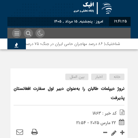
19:41:25
امروز : پنجشنبه, ۱۵ مرداد , ۱۴۰۵
شناختیک| ۸۶ درصد مهاجران حامی ایران در جنگ؛ ۷۵ درصد مهاجران دولت چهاردهم را خیرخواه خود نمی‌دانند
خانه
اخبار
بین الملل
نروژ دیپلمات طالبان را به‌عنوان دبیر اول سفارت افغانستان
پذیرفت
کد خبر : 1863
22 مارس 2025 - 21:54