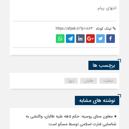
انتهای پیام
لینک کوتاه :
https://afpak.ir/?p=1863
برچسب ها
سفارت
طالبان
نروژ
نوشته های مشابه
معاون سنای روسیه: حکم لاهه علیه طالبان، واکنشی به
شناسایی امارت اسلامی توسط مسکو است