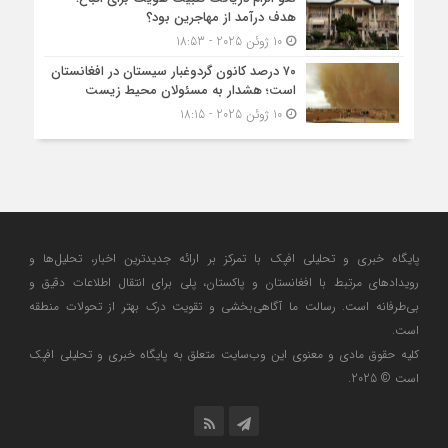
هدف درآمد از مهاجرین بود؟
10 ژوئن 2025 - 18:53
۷۰ درصد کانون گردوغبار سیستان در افغانستان
است؛ هشدار به مسئولان محیط زیست
10 ژوئن 2025 - 18:15
پایگاه خبری و تحلیلی افپک با تمرکز بر ارائه جدیدترین اخبار، تحلیل‌ها و
رویدادهای مرتبط با افغانستان و پاکستان، پلی برای انتقال اطلاعات دقیق و
بی‌طرفانه است. رسالت ما آگاهی‌بخشی و تقویت درک بهتر از تحولات منطقه
است.
کلیه حقوق مادی و معنوی این وب‌سایت متعلق به پایگاه خبری و تحلیلی افپک
است © 2025.