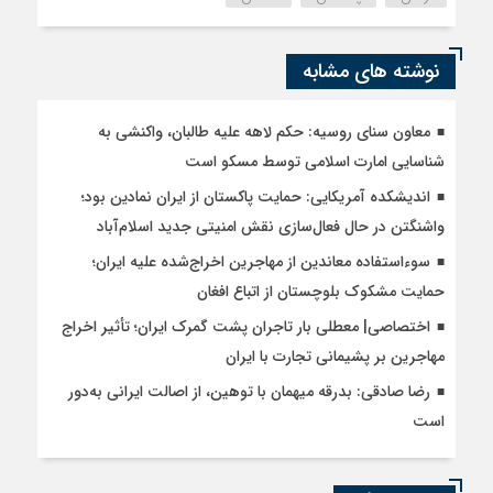
نوشته های مشابه
معاون سنای روسیه: حکم لاهه علیه طالبان، واکنشی به
شناسایی امارت اسلامی توسط مسکو است
اندیشکده آمریکایی: حمایت پاکستان از ایران نمادین بود؛
واشنگتن در حال فعال‌سازی نقش امنیتی جدید اسلام‌آباد
سوءاستفاده معاندین از مهاجرین اخراج‌شده علیه ایران؛
حمایت مشکوک بلوچستان از اتباع افغان
اختصاصی| معطلی بار تاجران پشت گمرک ایران؛ تأثیر اخراج
مهاجرین بر پشیمانی تجارت با ایران
رضا صادقی: بدرقه میهمان با توهین، از اصالت ایرانی به‌دور
است