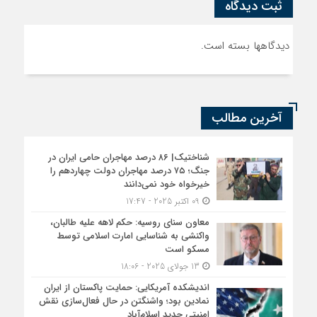
ثبت دیدگاه
دیدگاهها بسته است.
آخرین مطالب
شناختیک| ۸۶ درصد مهاجران حامی ایران در
جنگ؛ ۷۵ درصد مهاجران دولت چهاردهم را
خیرخواه خود نمی‌دانند
09 اکتبر 2025 - 17:47
معاون سنای روسیه: حکم لاهه علیه طالبان،
واکنشی به شناسایی امارت اسلامی توسط
مسکو است
13 جولای 2025 - 18:06
اندیشکده آمریکایی: حمایت پاکستان از ایران
نمادین بود؛ واشنگتن در حال فعال‌سازی نقش
امنیتی جدید اسلام‌آباد