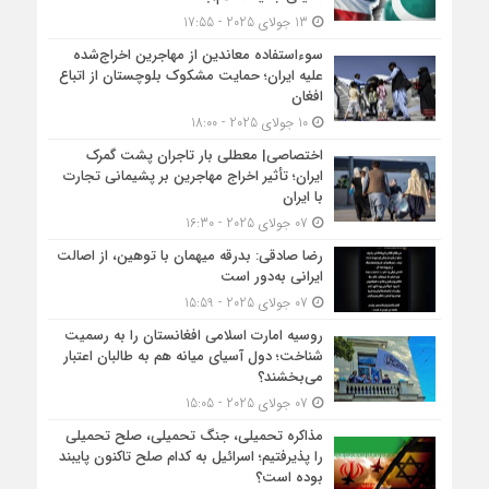
13 جولای 2025 - 17:55
سوءاستفاده معاندین از مهاجرین اخراج‌شده
علیه ایران؛ حمایت مشکوک بلوچستان از اتباع
افغان
10 جولای 2025 - 18:00
اختصاصی| معطلی بار تاجران پشت گمرک
ایران؛ تأثیر اخراج مهاجرین بر پشیمانی تجارت
با ایران
07 جولای 2025 - 16:30
رضا صادقی: بدرقه میهمان با توهین، از اصالت
ایرانی به‌دور است
07 جولای 2025 - 15:59
روسیه امارت اسلامی افغانستان را به رسمیت
شناخت؛ دول آسیای میانه هم به طالبان اعتبار
می‎‌بخشند؟
07 جولای 2025 - 15:05
مذاکره تحمیلی، جنگ تحمیلی، صلح تحمیلی
را پذیرفتیم؛ اسرائیل به کدام صلح تاکنون پایبند
بوده است؟