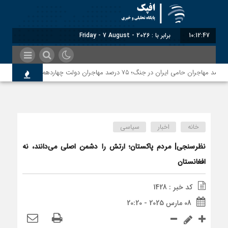
10:12:47
برابر با : Friday - 7 August - 2026
خانه
اخبار
سیاسی
نظرسنجی| مردم پاکستان؛ ارتش را دشمن اصلی می‌دانند، نه
افغانستان
کد خبر : 1428
08 مارس 2025 - 20:20