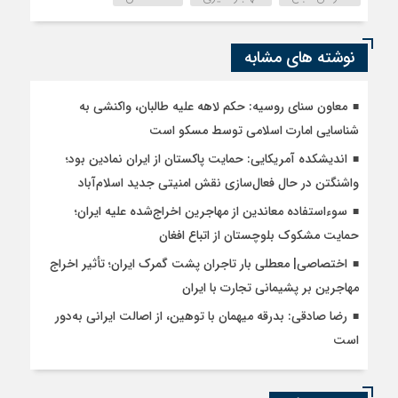
نوشته های مشابه
معاون سنای روسیه: حکم لاهه علیه طالبان، واکنشی به
شناسایی امارت اسلامی توسط مسکو است
اندیشکده آمریکایی: حمایت پاکستان از ایران نمادین بود؛
واشنگتن در حال فعال‌سازی نقش امنیتی جدید اسلام‌آباد
سوءاستفاده معاندین از مهاجرین اخراج‌شده علیه ایران؛
حمایت مشکوک بلوچستان از اتباع افغان
اختصاصی| معطلی بار تاجران پشت گمرک ایران؛ تأثیر اخراج
مهاجرین بر پشیمانی تجارت با ایران
رضا صادقی: بدرقه میهمان با توهین، از اصالت ایرانی به‌دور
است