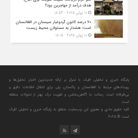
هدف درآمد از مهاجرین بود؟
10 ژوئن 2025 - 18:53
۷۰ درصد کانون گردوغبار سیستان در افغانستان
است؛ هشدار به مسئولان محیط زیست
10 ژوئن 2025 - 18:15
پایگاه خبری و تحلیلی افپک با تمرکز بر ارائه جدیدترین اخبار، تحلیل‌ها و
رویدادهای مرتبط با افغانستان و پاکستان، پلی برای انتقال اطلاعات دقیق و
بی‌طرفانه است. رسالت ما آگاهی‌بخشی و تقویت درک بهتر از تحولات منطقه
است.
کلیه حقوق مادی و معنوی این وب‌سایت متعلق به پایگاه خبری و تحلیلی افپک
است © 2025.