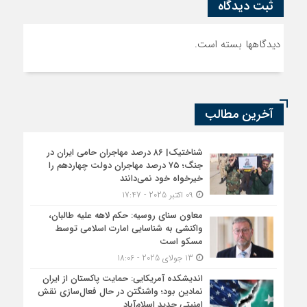
ثبت دیدگاه
دیدگاهها بسته است.
آخرین مطالب
شناختیک| ۸۶ درصد مهاجران حامی ایران در
جنگ؛ ۷۵ درصد مهاجران دولت چهاردهم را
خیرخواه خود نمی‌دانند
09 اکتبر 2025 - 17:47
معاون سنای روسیه: حکم لاهه علیه طالبان،
واکنشی به شناسایی امارت اسلامی توسط
مسکو است
13 جولای 2025 - 18:06
اندیشکده آمریکایی: حمایت پاکستان از ایران
نمادین بود؛ واشنگتن در حال فعال‌سازی نقش
امنیتی جدید اسلام‌آباد