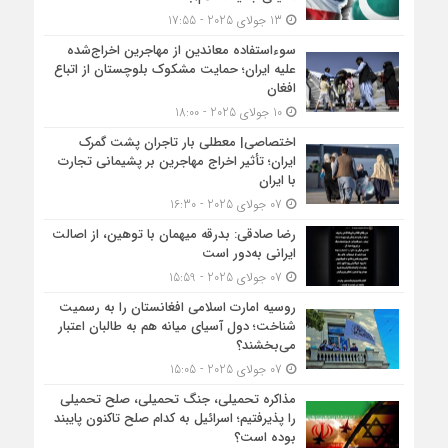
13 جولای 2025 - 17:55
سوءاستفاده معاندین از مهاجرین اخراج‌شده
علیه ایران؛ حمایت مشکوک بلوچستان از اتباع
افغان
10 جولای 2025 - 18:00
اختصاصی| معطلی بار تاجران پشت گمرک
ایران؛ تأثیر اخراج مهاجرین بر پشیمانی تجارت
با ایران
07 جولای 2025 - 16:30
رضا صادقی: بدرقه میهمان با توهین، از اصالت
ایرانی به‌دور است
07 جولای 2025 - 15:59
روسیه امارت اسلامی افغانستان را به رسمیت
شناخت؛ دول آسیای میانه هم به طالبان اعتبار
می‎‌بخشند؟
07 جولای 2025 - 15:05
مذاکره تحمیلی، جنگ تحمیلی، صلح تحمیلی
را پذیرفتیم؛ اسرائیل به کدام صلح تاکنون پایبند
بوده است؟