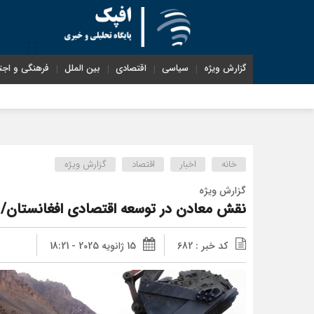
گزارش ویژه
سیاسی
اقتصادی
بین الملل
فرهنگی و اجت
خانه
اخبار
اقتصاد
گزارش ویژه
گزارش ویژه
نقش معادن در توسعه اقتصادی افغانستان/ ت
کد خبر : 682
15 ژانویه 2025 - 18:21