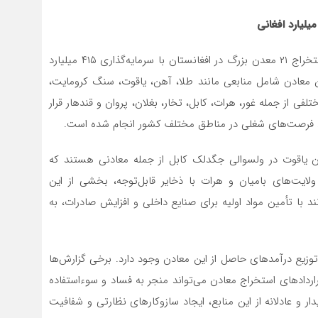
حکومت طالبان اعلام کرده است که در سه سال گذشته، استخراج ۲۱ معدن بزرگ در افغانستان با سرمایه‌گذاری ۴۱۵ میلیارد
غاز شده است. این معادن شامل منابعی مانند طلا، آهن، یاقوت، سنگ کرومایت،
 از جمله غور، هرات، کابل، تخار، بغلان، پروان و قندهار قرار
جاد فرصت‌های شغلی در مناطق مختلف کشور انجام شده است.
دن یاقوت در ولسوالی جگدلک کابل از جمله معادنی هستند که
ایت‌های بامیان و هرات با ذخایر قابل‌توجه، بخشی از این
 با تأمین مواد اولیه برای صنایع داخلی و افزایش صادرات، به
 توزیع درآمدهای حاصل از این معادن وجود دارد. برخی گزارش‌ها
ردادهای استخراج معادن می‌تواند منجر به فساد و سوءاستفاده
یدار و عادلانه از این منابع، ایجاد سازوکارهای نظارتی و شفافیت