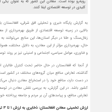
روبه‌رو بوده است. معادن این کشور که به عنوان یکی ا
کلیدی در توسعه اقتصادی ایفا کنند.
به گزارش پایگاه خبری و تحلیلی افق شرقی، افغانستان ب
بالایی در زمینه توسعه اقتصادی از طریق بهره‌برداری از 
زغال‌سنگ و طلا در دیگر استان‌ها، این منابع می‌توانند ب
حال، بهره‌برداری مؤثر از این معادن، به دلایل مختلف، همو
و فناوری، عوامل سیاسی، اجتماعی و امنیتی نیز بر روند تو
از آنجا که افغانستان در حال حاضر تحت کنترل طالبان است
گذاشته، تعارض منافع میان گروه‌های مختلف در کشور است
در دست دارد، منافع خود را در استخراج معادن دنبال می‌ک
کشور باشد. در این گزارش، به بررسی نقش معادن در توسع
تعارض منافع، و پیامدهای آن بر مردم و جامعه پرداخته خو
ارزش تخمینی معادن افغانستان: ذخایری به ارزش ۱ تا ۳ تریلیون دلار