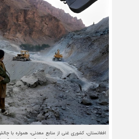
افغانستان، کشوری غنی از منابع معدنی، همواره با چالش