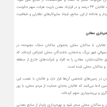
به‌عنوان مثال، در قرارداد معدن یاقوت جگدلک، سهم حکومت طالبان ۴۴ درصد و در قرارداد معدن باریت هرات، سهم حکومت
دار و عادلانه از این منابع، ایجاد سازوکارهای نظارتی و شفافیت
‌برداری معادن
طالبان با ساکنان محلی به‌عنوان ساکنان «ملک مفتوحه» در
ولسوالی شهر بزرگ بدخشان، باشندگان محلی اعتراض کرده‌اند که
 مالکیت‌شان، معادن را به افراد و شرکت‌های خارج از منطقه
ان و ساکنان محلی شده است.
عادن در زمین‌های شخصی آن‌ها قرار دارد و طالبان با غصب این
نین ادعا می‌کنند که طالبان به‌جای حمایت از مردم محلی، با زور
ی و بی‌بندوباری متهم کرده‌اند.
ن و ساکنان محلی منجر شود و بهره‌برداری پایدار از منابع معدنی