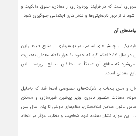
روری است که در فرآیند بهره‌برداری از معادن، حقوق مالکیت و
شود تا از بروز نارضایتی‌ها و تنش‌های اجتماعی جلوگیری شود.
یامدهای آن
ره یکی از چالش‌های اساسی در بهره‌برداری از منابع طبیعی این
کشور بوده است. به‌عنوان مثال، دیده‌بان شفافیت افغانستان در سال ۲۰۱۷ اعلام کرد که حدود ۱۰ هزار نقطه معدنی به‌صورت
می‌شود که منافع آن عمدتاً به مخالفان مسلح می‌رسد. این
بع معدنی است.
ای معادن طلای بدخشان و مس بلخاب با شرکت‌های خصوصی امضا شد که به‌دلیل
ان نمونه، سعادت منصور نادری، وزیر پیشین شهرسازی و مسکن
 اساس قانون معادن افغانستان، مقام‌های دولتی تا پنج سال پس
د. این موارد نشان‌دهنده نبود شفافیت و نظارت مؤثر در انعقاد