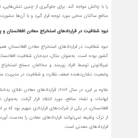
را با چالش مواجه کند. برای جلوگیری از چنین تنش‌هایی، ض
منافع ساکنان محلی مورد توجه قرار گیرد و با آن‌ها مشورت 
نبود شفافیت در قراردادهای استخراج معادن افغانستان و پ
نبود شفافیت در قراردادهای استخراج معادن افغانستان هموا
غیرقانونی توسط افراد زورمند و مخالفان مسلح استخراج 
وضعیت نشان‌دهنده ضعف نظارت و شفافیت در مدیریت منا
علاوه بر این، در سال ۲۰۱۸، قرارداده
ابهامات و تضاد منافع، مورد انتقاد قرار گرفت. به‌عنو
افغانستان، در یکی از شرکت‌های قراردادی سهیم بود که بر
از ترک وظیفه نمی‌توانند قراردادهای معادن را به‌دست آورن
قراردادهای معدنی است.