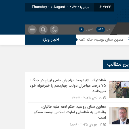
14:31:23
برابر با : Thursday - 6 August - 2026
کل
849
امروز
0
اخبار ویژه
 روسیه: حکم لاهه علیه طالبان، واکنشی به شناسایی امارت اسلامی توسط مسکو است
ین مطالب
شناختیک| ۸۶ درصد مهاجران حامی ایران در جنگ؛
۷۵ درصد مهاجران دولت چهاردهم را خیرخواه خود
نمی‌دانند
09 اکتبر 2025 - 17:47
معاون سنای روسیه: حکم لاهه علیه طالبان،
واکنشی به شناسایی امارت اسلامی توسط مسکو
است
13 جولای 2025 - 18:06