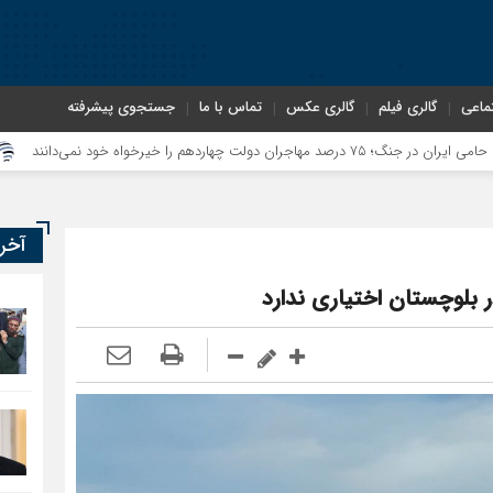
ماعی
گالری فیلم
گالری عکس
تماس با ما
جستجوی پیشرفته
معاون سنای
آخر
بلوچستان اختیاری ندارد