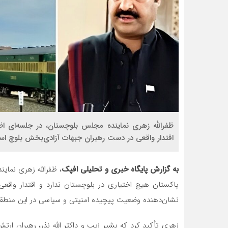
ظفرالله زهری نماینده مجلس بلوچستان، در جلسه‌ای اظ
اقتدار واقعی در دست رهبران جبهات آزادی‌بخش بلوچ ا
به گزارش پایگاه خبری و تحلیلی افپک
، ظفرالله زهری نمای
پاکستان هیچ اختیاری در بلوچستان ندارد و اقتدار واقع
نشان‌دهنده وضعیت پیچیده امنیتی و سیاسی در این منطق
زهری تأکید کرد که بشیر زیب و داکتر الله نذر، رهبران ا