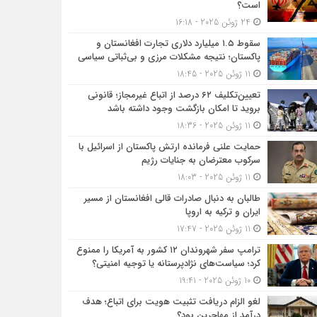
است؟
24 ژوئن 2025 - 16:18
سقوط ۱.۵ میلیارد دلاری تجارت افغانستان و
پاکستان؛ نتیجه مشکلات مرزی و بی‌ثباتی سیاسی
11 ژوئن 2025 - 18:45
تعیین‌تکلیف ۶۲ درصد از اتباع غیرمجاز؛ قانونی
بروید تا امکان بازگشت وجود داشته باشد
11 ژوئن 2025 - 18:36
حمایت علنی فرمانده ارتش پاکستان از اسرائیل با
سرکوب معترضان به جنایات رژیم
11 ژوئن 2025 - 18:03
طالبان به دنبال صادرات قالی افغانستان از مسیر
ایران و ترکیه به اروپا
11 ژوئن 2025 - 17:47
ترامپ سفر شهروندان ۱۲ کشور به آمریکا را ممنوع
کرد؛ سیاست‌های نژادپرستانه یا توجیه امنیتی؟
10 ژوئن 2025 - 19:41
لغو الزام دریافت تثبیت هویت برای اتباع؛ هدف
درآمد از مهاجرین بود؟