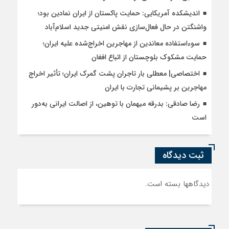
اندیشکده آمریکایی: حمایت پاکستان از ایران نمادین بود؛
واشنگتن در حال فعال‌سازی نقش امنیتی جدید اسلام‌آباد
سوءاستفاده معاندین از مهاجرین اخراج‌شده علیه ایران؛
حمایت مشکوک بلوچستان از اتباع افغان
اختصاصی| معطلی بار تاجران پشت گمرک ایران؛ تأثیر اخراج
مهاجرین بر پشیمانی تجارت با ایران
رضا صادقی: بدرقه میهمان با توهین، از اصالت ایرانی به‌دور
است
ثبت دیدگاه
دیدگاهها بسته است.