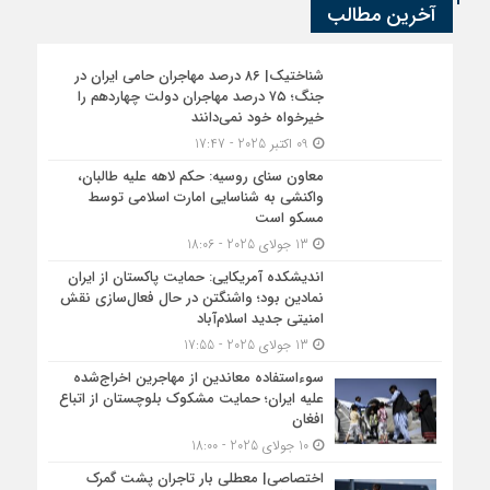
آخرین مطالب
شناختیک| ۸۶ درصد مهاجران حامی ایران در
جنگ؛ ۷۵ درصد مهاجران دولت چهاردهم را
خیرخواه خود نمی‌دانند
09 اکتبر 2025 - 17:47
معاون سنای روسیه: حکم لاهه علیه طالبان،
واکنشی به شناسایی امارت اسلامی توسط
مسکو است
13 جولای 2025 - 18:06
اندیشکده آمریکایی: حمایت پاکستان از ایران
نمادین بود؛ واشنگتن در حال فعال‌سازی نقش
امنیتی جدید اسلام‌آباد
13 جولای 2025 - 17:55
سوءاستفاده معاندین از مهاجرین اخراج‌شده
علیه ایران؛ حمایت مشکوک بلوچستان از اتباع
افغان
10 جولای 2025 - 18:00
اختصاصی| معطلی بار تاجران پشت گمرک