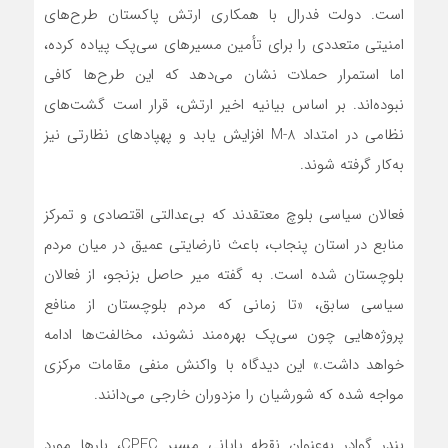
است. دولت فدرال با همکاری ارتش پاکستان طرح‌های
امنیتی متعددی را برای تأمین مسیرهای سی‌پک پیاده کرده،
اما استمرار حملات نشان می‌دهد که این طرح‌ها کافی
نبوده‌اند. بر اساس بیانیه اخیر ارتش، قرار است گشت‌های
نظامی در امتداد M-8 افزایش یابد و پهپادهای نظارتی نیز
به‌کار گرفته شوند.
فعالان سیاسی بلوچ معتقدند که بی‌عدالتی اقتصادی و تمرکز
منابع در استان پنجاب، باعث نارضایتی عمیق در میان مردم
بلوچستان شده است. به گفته میر حاصل بزنجو، از فعالان
سیاسی سابق، «تا زمانی که مردم بلوچستان از منافع
پروژه‌هایی چون سی‌پک بهره‌مند نشوند، مخالفت‌ها ادامه
خواهد داشت.» این دیدگاه با واکنش منفی مقامات مرکزی
مواجه شده که شورشیان را مزدوران خارجی می‌دانند.
بندر گوادر به‌عنوان نقطه پایانی مسیر CPEC، بارها مورد