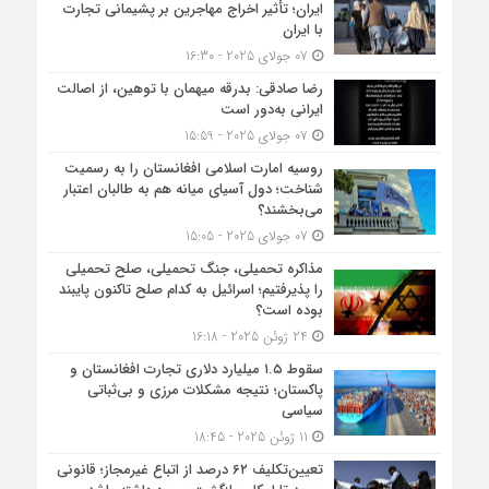
ایران؛ تأثیر اخراج مهاجرین بر پشیمانی تجارت
با ایران
07 جولای 2025 - 16:30
رضا صادقی: بدرقه میهمان با توهین، از اصالت
ایرانی به‌دور است
07 جولای 2025 - 15:59
روسیه امارت اسلامی افغانستان را به رسمیت
شناخت؛ دول آسیای میانه هم به طالبان اعتبار
می‎‌بخشند؟
07 جولای 2025 - 15:05
مذاکره تحمیلی، جنگ تحمیلی، صلح تحمیلی
را پذیرفتیم؛ اسرائیل به کدام صلح تاکنون پایبند
بوده است؟
24 ژوئن 2025 - 16:18
سقوط ۱.۵ میلیارد دلاری تجارت افغانستان و
پاکستان؛ نتیجه مشکلات مرزی و بی‌ثباتی
سیاسی
11 ژوئن 2025 - 18:45
تعیین‌تکلیف ۶۲ درصد از اتباع غیرمجاز؛ قانونی