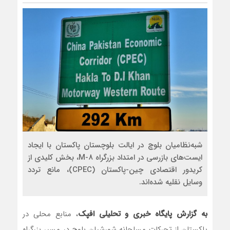
مذاکره تحمیلی، جنگ تحمیلی، صلح تحمیلی 
شبه‌نظامیان بلوچ در ایالت بلوچستان پاکستان با ایجاد
ایست‌های بازرسی در امتداد بزرگراه M-8، بخش کلیدی از
کریدور اقتصادی چین-پاکستان (CPEC)، مانع تردد
وسایل نقلیه شده‌اند.
به گزارش پایگاه خبری و تحلیلی افپک
، منابع محلی در
پاکستان از تحرکات مسلحانه شورشیان بلوچ در مسیر بزرگراه