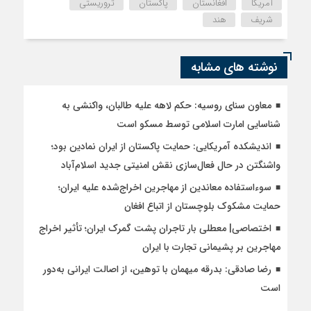
آمریکا
افغانستان
پاکستان
تروریستی
شریف
هند
نوشته های مشابه
معاون سنای روسیه: حکم لاهه علیه طالبان، واکنشی به
شناسایی امارت اسلامی توسط مسکو است
اندیشکده آمریکایی: حمایت پاکستان از ایران نمادین بود؛
واشنگتن در حال فعال‌سازی نقش امنیتی جدید اسلام‌آباد
سوءاستفاده معاندین از مهاجرین اخراج‌شده علیه ایران؛
حمایت مشکوک بلوچستان از اتباع افغان
اختصاصی| معطلی بار تاجران پشت گمرک ایران؛ تأثیر اخراج
مهاجرین بر پشیمانی تجارت با ایران
رضا صادقی: بدرقه میهمان با توهین، از اصالت ایرانی به‌دور
است