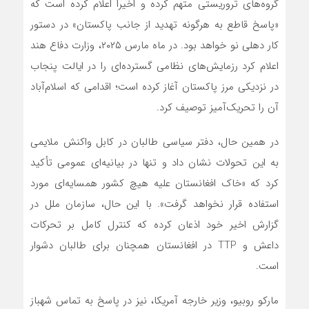
گروه‌های تروریستی متهم کرده و اخیراً اعلام کرده است که
«پاسخ قاطع به هرگونه تهدید از جانب پاکستان» در دستور
کار دهلی نو خواهد بود. در ماه مارس ۲۰۲۵، وزارت دفاع هند
اعلام کرد رزمایش‌های نظامی گسترده‌ای را در ایالت پنجاب
در نزدیکی مرز پاکستان آغاز کرده است؛ اقدامی که اسلام‌آباد
آن را تحریک‌آمیز توصیف کرد.
در همین حال، دفتر سیاسی طالبان در کابل واکنش ملایمی
به این تحولات نشان داد و تنها در بیانیه‌ای عمومی تأکید
کرد که «خاک افغانستان علیه هیچ کشور همسایه‌ای مورد
استفاده قرار نخواهد گرفت». با این حال، سازمان ملل در
گزارش اخیر خود اذعان کرده که کنترل کامل بر تحرکات
داعش و TTP در افغانستان همچنان برای طالبان دشوار
است.
مارکو روبیو، وزیر خارجه آمریکا، نیز در پاسخ به تماس شهباز