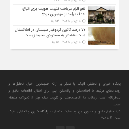
10 ژوئن 2025 - 19:41
لغو الزام دریافت تثبیت هویت برای اتباع؛
هدف درآمد از مهاجرین بود؟
10 ژوئن 2025 - 18:53
۷۰ درصد کانون گردوغبار سیستان در افغانستان
است؛ هشدار به مسئولان محیط زیست
10 ژوئن 2025 - 18:15
پایگاه خبری و تحلیلی افپک با تمرکز بر ارائه جدیدترین اخبار، تحلیل‌ها و
رویدادهای مرتبط با افغانستان و پاکستان، پلی برای انتقال اطلاعات دقیق و
بی‌طرفانه است. رسالت ما آگاهی‌بخشی و تقویت درک بهتر از تحولات منطقه
است.
کلیه حقوق مادی و معنوی این وب‌سایت متعلق به پایگاه خبری و تحلیلی افپک
است © 2025.