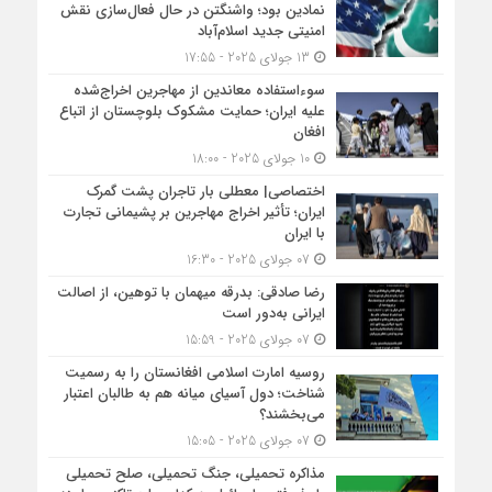
نمادین بود؛ واشنگتن در حال فعال‌سازی نقش
امنیتی جدید اسلام‌آباد
13 جولای 2025 - 17:55
سوءاستفاده معاندین از مهاجرین اخراج‌شده
علیه ایران؛ حمایت مشکوک بلوچستان از اتباع
افغان
10 جولای 2025 - 18:00
اختصاصی| معطلی بار تاجران پشت گمرک
ایران؛ تأثیر اخراج مهاجرین بر پشیمانی تجارت
با ایران
07 جولای 2025 - 16:30
رضا صادقی: بدرقه میهمان با توهین، از اصالت
ایرانی به‌دور است
07 جولای 2025 - 15:59
روسیه امارت اسلامی افغانستان را به رسمیت
شناخت؛ دول آسیای میانه هم به طالبان اعتبار
می‎‌بخشند؟
07 جولای 2025 - 15:05
مذاکره تحمیلی، جنگ تحمیلی، صلح تحمیلی