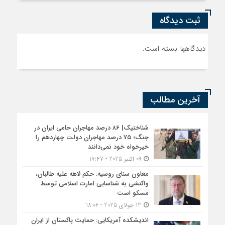
ثبت دیدگاه
دیدگاهها بسته است.
آخرین مطالب
شناختیک| ۸۶ درصد مهاجران حامی ایران در
جنگ؛ ۷۵ درصد مهاجران دولت چهاردهم را
خیرخواه خود نمی‌دانند
09 اکتبر 2025 - 17:47
معاون سنای روسیه: حکم لاهه علیه طالبان،
واکنشی به شناسایی امارت اسلامی توسط
مسکو است
13 جولای 2025 - 18:06
اندیشکده آمریکایی: حمایت پاکستان از ایران