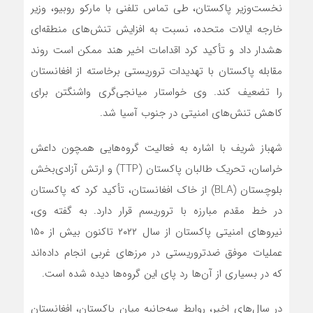
نخست‌وزیر پاکستان، طی تماس تلفنی با مارکو روبیو، وزیر
خارجه ایالات متحده، نسبت به افزایش تنش‌های منطقه‌ای
هشدار داد و تأکید کرد اقدامات اخیر هند ممکن است روند
مقابله پاکستان با تهدیدات تروریستی برخاسته از افغانستان
را تضعیف کند. وی خواستار میانجی‌گری واشنگتن برای
کاهش تنش‌های امنیتی در جنوب آسیا شد.
شهباز شریف با اشاره به فعالیت گروه‌هایی همچون داعش
خراسان، تحریک طالبان پاکستان (TTP) و ارتش آزادی‌بخش
بلوچستان (BLA) از خاک افغانستان، تأکید کرد که پاکستان
در خط مقدم مبارزه با تروریسم قرار دارد. به گفته وی،
نیروهای امنیتی پاکستان از سال ۲۰۲۲ تاکنون بیش از ۱۵۰
عملیات موفق ضدتروریستی در مرزهای غربی انجام داده‌اند
که در بسیاری از آن‌ها رد پای این گروه‌ها دیده شده است.
در سال‌های اخیر، روابط سه‌جانبه میان پاکستان، افغانستان