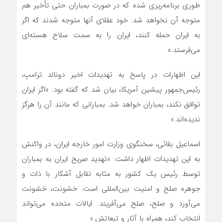
طوری برنامه‌ریزی شده که در صورت بمباران حتی تأخیر هم
متوجه آن نخواهد شد. خود عقلای آنها متوجه شدند که اگر
به ایران حمله کنند، ایران را به سمت سلاح هسته‌ای
می‌فرستد.»
این اظهارات در پاسخ به تهدیدات اخیر دونالد ترامپ،
رئیس‌جمهور پیشین آمریکا، بیان شد که گفته بود: «اگر ایران
توافق نکند، بمباران خواهد شد. بمبارانی که مانند آن را هرگز
ندیده‌اند.»
اسماعیل بقائی، سخنگوی وزارت امور خارجه ایران، در واکنش
به این تهدیدات اظهار داشت: «تهدید صریح ایران به بمباران
توسط رئیس یک کشور به مثابه تقابل آشکار با ذات و
جوهره صلح و امنیت بین‌المللی است. خشونت، خشونت
می‌آورد و صلح، صلح می‌آفریند. ایالات متحده می‌تواند
انتخاب کند، همراه با آثار و تبعاتش.»