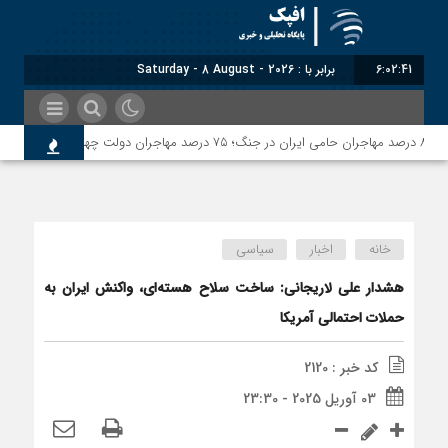
6:02:41
برابر با : Saturday - 8 August - 2026
خانه
اخبار
سیاسی
هشدار علی لاریجانی: ساخت سلاح هسته‌ای، واکنش ایران به
حملات احتمالی آمریکا
کد خبر : 2120
03 آوریل 2025 - 23:30