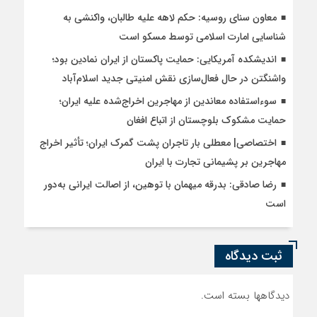
معاون سنای روسیه: حکم لاهه علیه طالبان، واکنشی به
شناسایی امارت اسلامی توسط مسکو است
اندیشکده آمریکایی: حمایت پاکستان از ایران نمادین بود؛
واشنگتن در حال فعال‌سازی نقش امنیتی جدید اسلام‌آباد
سوءاستفاده معاندین از مهاجرین اخراج‌شده علیه ایران؛
حمایت مشکوک بلوچستان از اتباع افغان
اختصاصی| معطلی بار تاجران پشت گمرک ایران؛ تأثیر اخراج
مهاجرین بر پشیمانی تجارت با ایران
رضا صادقی: بدرقه میهمان با توهین، از اصالت ایرانی به‌دور
است
ثبت دیدگاه
دیدگاهها بسته است.