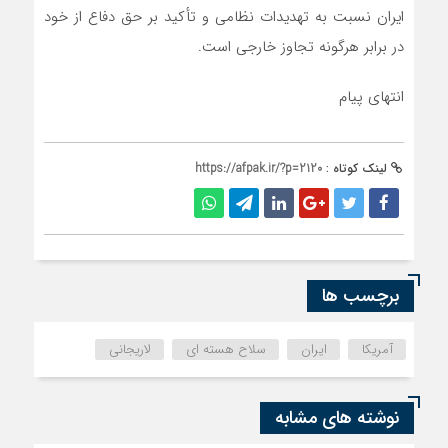
ایران نسبت به تهدیدات نظامی و تأکید بر حق دفاع از خود
در برابر هرگونه تجاوز خارجی است.
انتهای پیام
لینک کوتاه :
https://afpak.ir/?p=2120
برچسب ها
آمریکا
ایران
سلاح هسته ای
لاریجانی
نوشته های مشابه