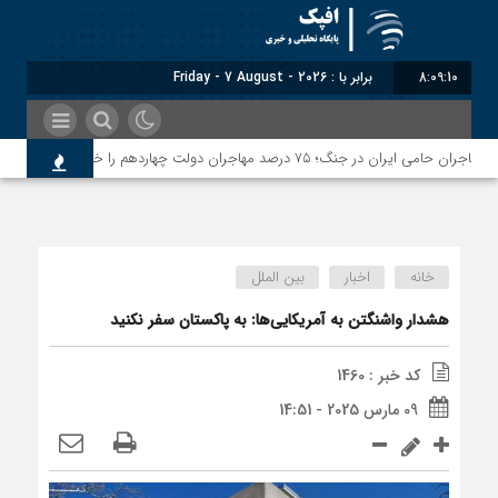
8:09:11
برابر با : Friday - 7 August - 2026
خانه
اخبار
بین الملل
هشدار واشنگتن به آمریکایی‌ها: به پاکستان سفر نکنید
کد خبر : 1460
09 مارس 2025 - 14:51