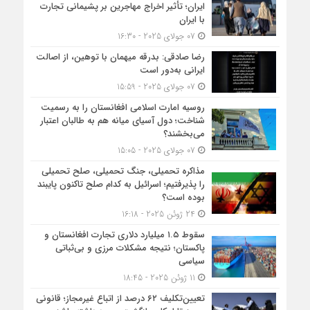
ایران؛ تأثیر اخراج مهاجرین بر پشیمانی تجارت
با ایران
07 جولای 2025 - 16:30
رضا صادقی: بدرقه میهمان با توهین، از اصالت
ایرانی به‌دور است
07 جولای 2025 - 15:59
روسیه امارت اسلامی افغانستان را به رسمیت
شناخت؛ دول آسیای میانه هم به طالبان اعتبار
می‎‌بخشند؟
07 جولای 2025 - 15:05
مذاکره تحمیلی، جنگ تحمیلی، صلح تحمیلی
را پذیرفتیم؛ اسرائیل به کدام صلح تاکنون پایبند
بوده است؟
24 ژوئن 2025 - 16:18
سقوط ۱.۵ میلیارد دلاری تجارت افغانستان و
پاکستان؛ نتیجه مشکلات مرزی و بی‌ثباتی
سیاسی
11 ژوئن 2025 - 18:45
تعیین‌تکلیف ۶۲ درصد از اتباع غیرمجاز؛ قانونی