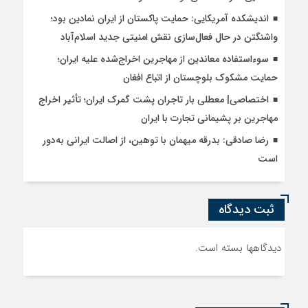
اندیشکده آمریکایی: حمایت پاکستان از ایران نمادین بود؛
واشنگتن در حال فعال‌سازی نقش امنیتی جدید اسلام‌آباد
سوءاستفاده معاندین از مهاجرین اخراج‌شده علیه ایران؛
حمایت مشکوک بلوچستان از اتباع افغان
اختصاصی| معطلی بار تاجران پشت گمرک ایران؛ تأثیر اخراج
مهاجرین بر پشیمانی تجارت با ایران
رضا صادقی: بدرقه میهمان با توهین، از اصالت ایرانی به‌دور
است
ثبت دیدگاه
دیدگاهها بسته است.