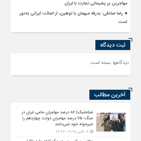
مهاجرین بر پشیمانی تجارت با ایران
رضا صادقی: بدرقه میهمان با توهین، از اصالت ایرانی به‌دور
است
ثبت دیدگاه
دیدگاهها بسته است.
آخرین مطالب
شناختیک| ۸۶ درصد مهاجران حامی ایران در
جنگ؛ ۷۵ درصد مهاجران دولت چهاردهم را
خیرخواه خود نمی‌دانند
09 اکتبر 2025 - 17:47