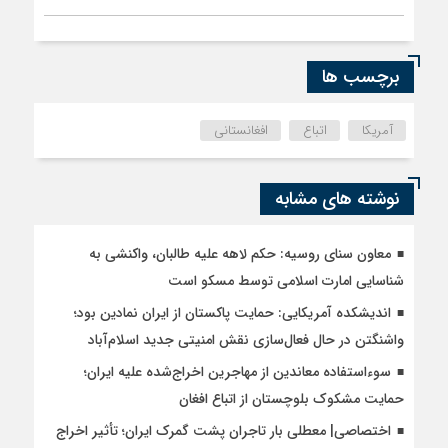
برچسب ها
آمریکا
اتباع
افغانستانی
نوشته های مشابه
معاون سنای روسیه: حکم لاهه علیه طالبان، واکنشی به
شناسایی امارت اسلامی توسط مسکو است
اندیشکده آمریکایی: حمایت پاکستان از ایران نمادین بود؛
واشنگتن در حال فعال‌سازی نقش امنیتی جدید اسلام‌آباد
سوءاستفاده معاندین از مهاجرین اخراج‌شده علیه ایران؛
حمایت مشکوک بلوچستان از اتباع افغان
اختصاصی| معطلی بار تاجران پشت گمرک ایران؛ تأثیر اخراج