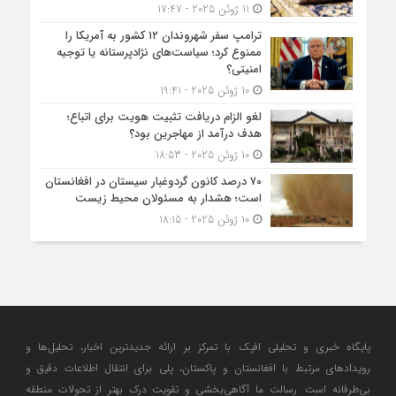
11 ژوئن 2025 - 17:47
ترامپ سفر شهروندان ۱۲ کشور به آمریکا را
ممنوع کرد؛ سیاست‌های نژادپرستانه یا توجیه
امنیتی؟
10 ژوئن 2025 - 19:41
لغو الزام دریافت تثبیت هویت برای اتباع؛
هدف درآمد از مهاجرین بود؟
10 ژوئن 2025 - 18:53
۷۰ درصد کانون گردوغبار سیستان در افغانستان
است؛ هشدار به مسئولان محیط زیست
10 ژوئن 2025 - 18:15
پایگاه خبری و تحلیلی افپک با تمرکز بر ارائه جدیدترین اخبار، تحلیل‌ها و
رویدادهای مرتبط با افغانستان و پاکستان، پلی برای انتقال اطلاعات دقیق و
بی‌طرفانه است. رسالت ما آگاهی‌بخشی و تقویت درک بهتر از تحولات منطقه