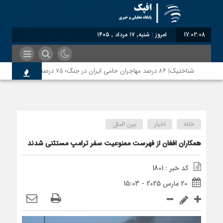
17:02:08
امروز : شنبه, ۱۷ مرداد , ۱۴۰۵
شناختیک| ۸۶ درصد مهاجران حامی ایران در جنگ؛ ۷۵ درصد مهاجران دولت چهاردهم را خیرخواه خود نمی‌دانند
خانه
اخبار
بین الملل
همکاران افغان از فهرست ممنوعیت سفر ترامپ مستثنی شدند
کد خبر : 1801
20 مارس 2025 - 15:03