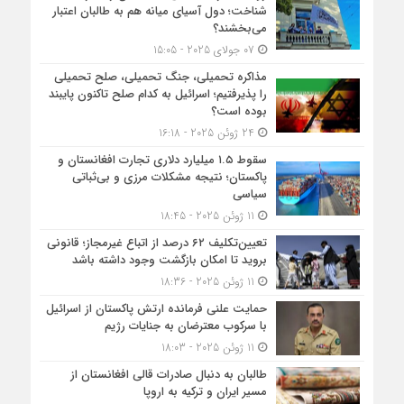
شناخت؛ دول آسیای میانه هم به طالبان اعتبار
می‎‌بخشند؟
07 جولای 2025 - 15:05
مذاکره تحمیلی، جنگ تحمیلی، صلح تحمیلی
را پذیرفتیم؛ اسرائیل به کدام صلح تاکنون پایبند
بوده است؟
24 ژوئن 2025 - 16:18
سقوط ۱.۵ میلیارد دلاری تجارت افغانستان و
پاکستان؛ نتیجه مشکلات مرزی و بی‌ثباتی
سیاسی
11 ژوئن 2025 - 18:45
تعیین‌تکلیف ۶۲ درصد از اتباع غیرمجاز؛ قانونی
بروید تا امکان بازگشت وجود داشته باشد
11 ژوئن 2025 - 18:36
حمایت علنی فرمانده ارتش پاکستان از اسرائیل
با سرکوب معترضان به جنایات رژیم
11 ژوئن 2025 - 18:03
طالبان به دنبال صادرات قالی افغانستان از
مسیر ایران و ترکیه به اروپا