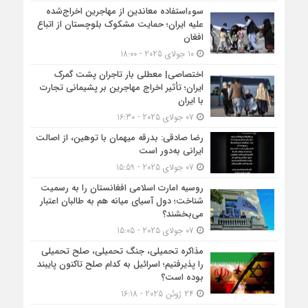
سوءاستفاده معاندین از مهاجرین اخراج‌شده
علیه ایران؛ حمایت مشکوک بلوچستان از اتباع
افغان
10 جولای 2025 - 18:00
اختصاصی| معطلی بار تاجران پشت گمرک
ایران؛ تأثیر اخراج مهاجرین بر پشیمانی تجارت
با ایران
07 جولای 2025 - 16:30
رضا صادقی: بدرقه میهمان با توهین، از اصالت
ایرانی به‌دور است
07 جولای 2025 - 15:59
روسیه امارت اسلامی افغانستان را به رسمیت
شناخت؛ دول آسیای میانه هم به طالبان اعتبار
می‎‌بخشند؟
07 جولای 2025 - 15:05
مذاکره تحمیلی، جنگ تحمیلی، صلح تحمیلی
را پذیرفتیم؛ اسرائیل به کدام صلح تاکنون پایبند
بوده است؟
24 ژوئن 2025 - 16:18