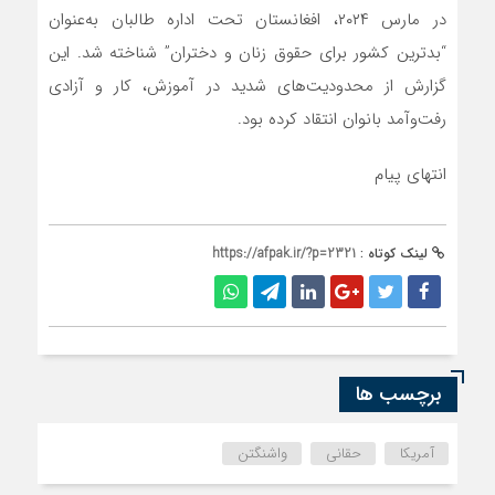
در مارس ۲۰۲۴، افغانستان تحت اداره طالبان به‌عنوان
“بدترین کشور برای حقوق زنان و دختران” شناخته شد. این
گزارش از محدودیت‌های شدید در آموزش، کار و آزادی
رفت‌وآمد بانوان انتقاد کرده بود.
انتهای پیام
لینک کوتاه :
https://afpak.ir/?p=2321
برچسب ها
آمریکا
حقانی
واشنگتن