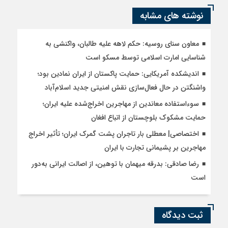
نوشته های مشابه
معاون سنای روسیه: حکم لاهه علیه طالبان، واکنشی به
شناسایی امارت اسلامی توسط مسکو است
اندیشکده آمریکایی: حمایت پاکستان از ایران نمادین بود؛
واشنگتن در حال فعال‌سازی نقش امنیتی جدید اسلام‌آباد
سوءاستفاده معاندین از مهاجرین اخراج‌شده علیه ایران؛
حمایت مشکوک بلوچستان از اتباع افغان
اختصاصی| معطلی بار تاجران پشت گمرک ایران؛ تأثیر اخراج
مهاجرین بر پشیمانی تجارت با ایران
رضا صادقی: بدرقه میهمان با توهین، از اصالت ایرانی به‌دور
است
ثبت دیدگاه