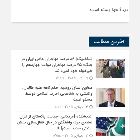
دیدگاهها بسته است.
آخرین مطالب
شناختیک| ۸۶ درصد مهاجران حامی ایران در
جنگ؛ ۷۵ درصد مهاجران دولت چهاردهم را
خیرخواه خود نمی‌دانند
09 اکتبر 2025 - 17:47
معاون سنای روسیه: حکم لاهه علیه طالبان،
واکنشی به شناسایی امارت اسلامی توسط
مسکو است
13 جولای 2025 - 18:06
اندیشکده آمریکایی: حمایت پاکستان از ایران
نمادین بود؛ واشنگتن در حال فعال‌سازی نقش
امنیتی جدید اسلام‌آباد
13 جولای 2025 - 17:55