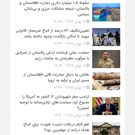
سقوط ۱.۵ میلیارد دلاری تجارت افغانستان و
پاکستان؛ نتیجه مشکلات مرزی و بی‌ثباتی
سیاسی
11 ژوئن 2025 - 18:45
تعیین‌تکلیف ۶۲ درصد از اتباع غیرمجاز؛ قانونی
بروید تا امکان بازگشت وجود داشته باشد
11 ژوئن 2025 - 18:36
حمایت علنی فرمانده ارتش پاکستان از اسرائیل
با سرکوب معترضان به جنایات رژیم
11 ژوئن 2025 - 18:03
طالبان به دنبال صادرات قالی افغانستان از
مسیر ایران و ترکیه به اروپا
11 ژوئن 2025 - 17:47
ترامپ سفر شهروندان ۱۲ کشور به آمریکا را
ممنوع کرد؛ سیاست‌های نژادپرستانه یا توجیه
امنیتی؟
10 ژوئن 2025 - 19:41
لغو الزام دریافت تثبیت هویت برای اتباع؛
هدف درآمد از مهاجرین بود؟