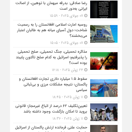
رضا صادقی: بدرقه میهمان با توهین، از اصالت
ایرانی به‌دور است
07 جولای 2025 - 15:59
روسیه امارت اسلامی افغانستان را به رسمیت
شناخت؛ دول آسیای میانه هم به طالبان اعتبار
می‎‌بخشند؟
07 جولای 2025 - 15:05
مذاکره تحمیلی، جنگ تحمیلی، صلح تحمیلی
را پذیرفتیم؛ اسرائیل به کدام صلح تاکنون پایبند
بوده است؟
24 ژوئن 2025 - 16:18
سقوط ۱.۵ میلیارد دلاری تجارت افغانستان و
پاکستان؛ نتیجه مشکلات مرزی و بی‌ثباتی
سیاسی
11 ژوئن 2025 - 18:45
تعیین‌تکلیف ۶۲ درصد از اتباع غیرمجاز؛ قانونی
بروید تا امکان بازگشت وجود داشته باشد
11 ژوئن 2025 - 18:36
حمایت علنی فرمانده ارتش پاکستان از اسرائیل