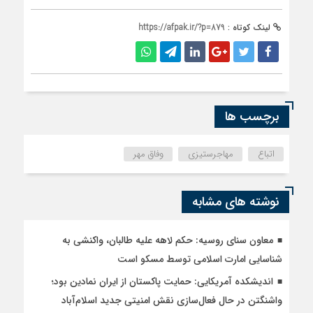
لینک کوتاه :
https://afpak.ir/?p=879
برچسب ها
اتباع
مهاجرستیزی
وفاق مهر
نوشته های مشابه
معاون سنای روسیه: حکم لاهه علیه طالبان، واکنشی به
شناسایی امارت اسلامی توسط مسکو است
اندیشکده آمریکایی: حمایت پاکستان از ایران نمادین بود؛
واشنگتن در حال فعال‌سازی نقش امنیتی جدید اسلام‌آباد