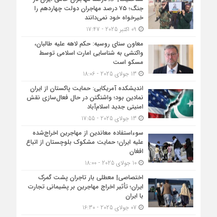
جنگ؛ ۷۵ درصد مهاجران دولت چهاردهم را
خیرخواه خود نمی‌دانند
09 اکتبر 2025 - 17:47
معاون سنای روسیه: حکم لاهه علیه طالبان،
واکنشی به شناسایی امارت اسلامی توسط
مسکو است
13 جولای 2025 - 18:06
اندیشکده آمریکایی: حمایت پاکستان از ایران
نمادین بود؛ واشنگتن در حال فعال‌سازی نقش
امنیتی جدید اسلام‌آباد
13 جولای 2025 - 17:55
سوءاستفاده معاندین از مهاجرین اخراج‌شده
علیه ایران؛ حمایت مشکوک بلوچستان از اتباع
افغان
10 جولای 2025 - 18:00
اختصاصی| معطلی بار تاجران پشت گمرک
ایران؛ تأثیر اخراج مهاجرین بر پشیمانی تجارت
با ایران
07 جولای 2025 - 16:30