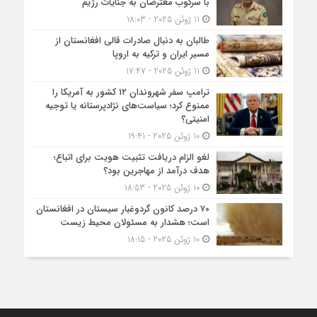
با سرکوب معترضان به جنایات رژیم
11 ژوئن 2025 - 18:03
طالبان به دنبال صادرات قالی افغانستان از
مسیر ایران و ترکیه به اروپا
11 ژوئن 2025 - 17:47
ترامپ سفر شهروندان ۱۲ کشور به آمریکا را
ممنوع کرد؛ سیاست‌های نژادپرستانه یا توجیه
امنیتی؟
10 ژوئن 2025 - 19:41
لغو الزام دریافت تثبیت هویت برای اتباع؛
هدف درآمد از مهاجرین بود؟
10 ژوئن 2025 - 18:53
۷۰ درصد کانون گردوغبار سیستان در افغانستان
است؛ هشدار به مسئولان محیط زیست
10 ژوئن 2025 - 18:15