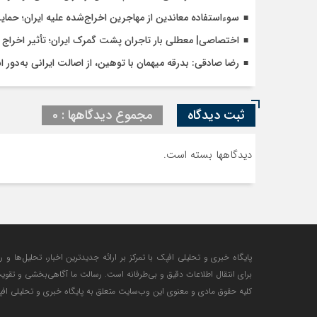
سوءاستفاده معاندین از مهاجرین اخراج‌شده علیه ایران؛ حما
اختصاصی| معطلی بار تاجران پشت گمرک ایران؛ تأثیر اخراج م
رضا صادقی: بدرقه میهمان با توهین، از اصالت ایرانی به‌دور 
ثبت دیدگاه
مجموع دیدگاهها : 0
دیدگاهها بسته است.
پایگاه خبری و تحلیلی افپک با تمرکز بر ارائه جدیدترین اخبار، تحلیل‌ها و 
برای انتقال اطلاعات دقیق و بی‌طرفانه است. رسالت ما آگاهی‌بخشی و تقوی
کلیه حقوق مادی و معنوی این وب‌سایت متعلق به پایگاه خبری و تحلیلی افپک 