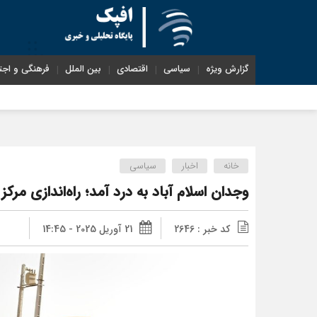
گزارش ویژه
سیاسی
اقتصادی
بین الملل
فرهنگی و اجت
خانه
اخبار
سیاسی
وجدان اسلام آباد به درد آمد؛ راه‌اندازی مرکز پاسخ‌گویی ۲۴ ساعته برا
کد خبر : 2646
21 آوریل 2025 - 14:45