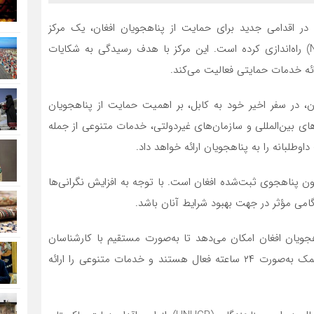
ر اقدامی جدید برای حمایت از پناهجویان افغان، یک مرکز
پاسخ‌گویی ۲۴ ساعته در مرکز ملی مدیریت بحران (NCIMC) راه‌اندازی کرده است. این مرکز با هدف رسیدگی به شکایات
رائه خدمات حمایتی فعالیت می‌کند.
ن، در سفر اخیر خود به کابل، بر اهمیت حمایت از پناهجویان
دهای بین‌المللی و سازمان‌های غیردولتی، خدمات متنوعی از جمله
طلبانه را به پناهجویان ارائه خواهد داد.
مارهای رسمی، پاکستان میزبان بیش از ۱.۴ میلیون پناهجوی ثبت‌شده افغان است. با توجه به افزایش نگرانی‌ها
 گامی مؤثر در جهت بهبود شرایط آنان باشد.
ین با راه‌اندازی خطوط کمک IFRP، به پناهجویان افغان امکان می‌دهد تا به‌صورت مستقیم با کارشناسان
تماس گرفته و مشکلات خود را مطرح کنند. این خطوط کمک به‌صورت ۲۴ ساعته فعال هستند و خدمات متنوعی را ارائه