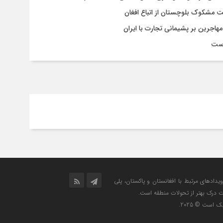
یت مشکوک بلوچستان از اتباع افغان
هاجرین بر پشیمانی تجارت با ایران
است
رویدادهای مرتبط با افغانستان و پاکستان، پلی
ت درک بهتر از تحولات منطقه است.
است © 2025.