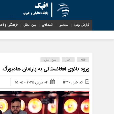
گزارش ویژه
سیاسی
اقتصادی
بین الملل
فرهنگی و اجت
خانه
اخبار
بین الملل
ورود بانوی افغانستانی به پارلمان هامبورگ
کد خبر : 1330
04 مارس 2025 - 15:05