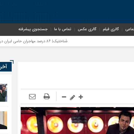
ماعی
گالری فیلم
گالری عکس
تماس با ما
جستجوی پیشرفته
شناختیک| ۸۶ درصد مهاجران حامی ایران در جنگ؛ ۷۵ درصد مهاجران دولت چهاردهم را خیرخواه خود نمی‌دانند
آخر