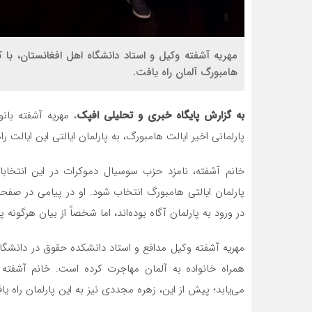
هامبورگ آلمان راه یافت.
به گزارش پایگاه خبری و تحلیلی افپک
پارلمانی اخیر ایالت هامبورگ، به پارلمان ایالتی این ایالت راه یافت. این 
خانم آشفته، نامزد حزب سوسیال دموکرات در این انتخابا
پارلمان ایالتی هامبورگ انتخاب شود. او در پیامی در صفح
در ورود به پارلمان آگاه بوده‌اند، اما شخصاً از بیان هرگون
مهریه آشفته وکیل مدافع و استاد دانشکده حقوق در دانشگ
همراه خانواده به آلمان مهاجرت کرده است. خانم آشفته د
می‌یابد؛ پیش از این، زهره مجددی نیز به این پارلمان راه یاف