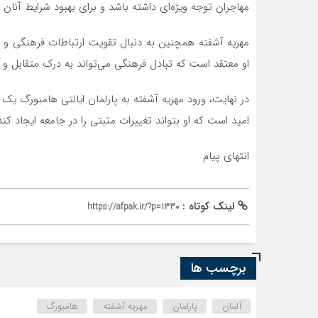
مهاجران توجه ویژه‌ای داشته باشد و برای بهبود شرایط آنان 
مهریه آشفته همچنین به دنبال تقویت ارتباطات فرهنگی و اج
او معتقد است که تبادل فرهنگی می‌تواند به درک متقابل 
در نهایت، ورود مهریه آشفته به پارلمان ایالتی هامبورگ یک
امید است که او بتواند تغییرات مثبتی را در جامعه ایجاد کند
انتهای پیام
لینک کوتاه :
https://afpak.ir/?p=1330
برچسب ها
آلمان
پارلمان
مهریه آشفته
هامبورگ