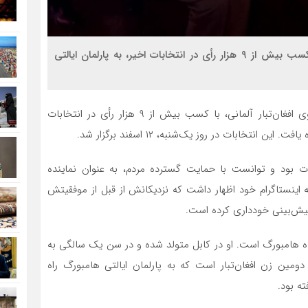
مهریه آشفته وکیل و استاد دانشگاه اهل افغانستان، با کسب بیش از ۹ هزار رأی در انتخابات اخیر، به پارلمان ایالتی
، مهریه آشفته بانوی افغان‌تبار آلمانی، با کسب بیش از ۹ هزار رأی در انتخابات
انتخابات در روز یک‌شنبه، ۱۲ اسفند برگزار شد.
ت بود و توانست با حمایت گسترده مردم، به عنوان نماینده
ه اینستاگرام خود اظهار داشت که نزدیکانش از قبل از موفقیتش
ه پیش‌بینی خودداری کرده است.
اه هامبورگ است. او در کابل متولد شده و در سن یک سالگی به
ومین زن افغان‌تبار است که به پارلمان ایالتی هامبورگ راه
ته بود.