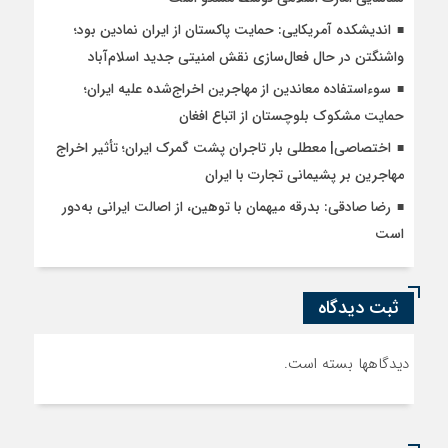
اندیشکده آمریکایی: حمایت پاکستان از ایران نمادین بود؛
واشنگتن در حال فعال‌سازی نقش امنیتی جدید اسلام‌آباد
سوءاستفاده معاندین از مهاجرین اخراج‌شده علیه ایران؛
حمایت مشکوک بلوچستان از اتباع افغان
اختصاصی| معطلی بار تاجران پشت گمرک ایران؛ تأثیر اخراج
مهاجرین بر پشیمانی تجارت با ایران
رضا صادقی: بدرقه میهمان با توهین، از اصالت ایرانی به‌دور
است
ثبت دیدگاه
دیدگاهها بسته است.