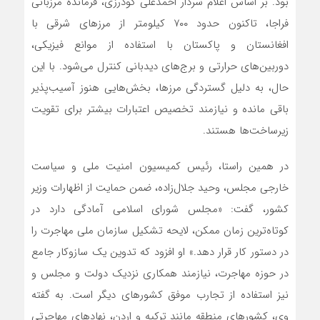
بود. بر اساس اعلام سردار احمدعلی گودرزی، فرمانده مرزبانی
فراجا، تاکنون حدود ۷۰۰ کیلومتر از مرزهای شرقی با
افغانستان و پاکستان با استفاده از موانع فیزیکی،
دوربین‌های حرارتی و برج‌های دیدبانی کنترل می‌شود. با این
حال، به دلیل گستردگی مرزها، بخش‌هایی هنوز آسیب‌پذیر
باقی مانده و نیازمند تخصیص اعتبارات بیشتر برای تقویت
زیرساخت‌ها هستند.
در همین راستا، رئیس کمیسیون امنیت ملی و سیاست
خارجی مجلس، وحید جلال‌زاده، ضمن حمایت از اظهارات وزیر
کشور، گفت: «مجلس شورای اسلامی آمادگی دارد در
کوتاه‌ترین زمان ممکن، لایحه تشکیل سازمان ملی مهاجرت را
در دستور کار قرار دهد.» او افزود که تدوین یک سازوکار جامع
در حوزه مهاجرت، نیازمند همکاری نزدیک دولت و مجلس و
نیز استفاده از تجارب موفق کشورهای دیگر است. به گفته
وی، کشورهای منطقه مانند ترکیه و اردن، نهادهای مهاجرتی