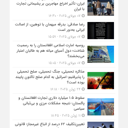
ایران؛ تأثیر اخراج مهاجرین بر پشیمانی تجارت
با ایران
07 جولای 2025 - 16:30
رضا صادقی: بدرقه میهمان با توهین، از اصالت
ایرانی به‌دور است
07 جولای 2025 - 15:59
روسیه امارت اسلامی افغانستان را به رسمیت
شناخت؛ دول آسیای میانه هم به طالبان اعتبار
می‎‌بخشند؟
07 جولای 2025 - 15:05
مذاکره تحمیلی، جنگ تحمیلی، صلح تحمیلی
را پذیرفتیم؛ اسرائیل به کدام صلح تاکنون پایبند
بوده است؟
24 ژوئن 2025 - 16:18
سقوط ۱.۵ میلیارد دلاری تجارت افغانستان و
پاکستان؛ نتیجه مشکلات مرزی و بی‌ثباتی
سیاسی
11 ژوئن 2025 - 18:45
تعیین‌تکلیف ۶۲ درصد از اتباع غیرمجاز؛ قانونی