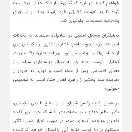
خواهیم کرد.» وی افزود که کشورش از بانک جهانی درخواست
کرده تا به تعهدات نظارتی خود پایبند بماند و از اجرای
یک‌جانبه تصمیمات جلوگیری کند.
تحلیلگران مسائل امنیتی در اسلام‌آباد معتقدند که تحرکات
اخیر هند در چارچوب راهبرد فشار حداکثری بر پاکستان پس
از حمله پهلگام ارزیابی می‌شود. روزنامه «دان» پاکستان در
تحلیلی نوشت: «دهلی‌نو به دنبال بهره‌برداری سیاسی از
فضای احساسی پس از حمله است و تهدید به خروج از
معاهده سند بخشی از راهبرد اعمال فشار است، نه تصمیمی
حقوقی.»
در همین راستا، رئیس شورای آب و منابع طبیعی پاکستان،
دکتر مظفر جعفری، در مصاحبه‌ای با شبکه جیو نیوز گفت:
«تعلیق معاهده آب‌های سند، در صورت اجرایی‌شدن، تأثیر
مستقیم بر ۸۰ درصد منابع آبی پاکستان خواهد گذاشت.»