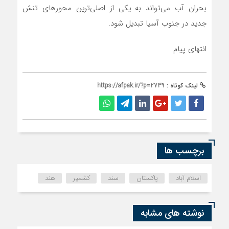
بحران آب می‌تواند به یکی از اصلی‌ترین محورهای تنش
جدید در جنوب آسیا تبدیل شود.
انتهای پیام
لینک کوتاه :
https://afpak.ir/?p=2739
برچسب ها
اسلام آباد
پاکستان
سند
کشمیر
هند
نوشته های مشابه