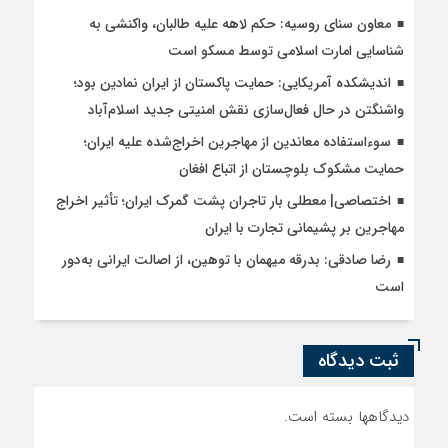
معاون سنای روسیه: حکم لاهه علیه طالبان، واکنشی به
شناسایی امارت اسلامی توسط مسکو است
اندیشکده آمریکایی: حمایت پاکستان از ایران نمادین بود؛
واشنگتن در حال فعال‌سازی نقش امنیتی جدید اسلام‌آباد
سوءاستفاده معاندین از مهاجرین اخراج‌شده علیه ایران؛
حمایت مشکوک بلوچستان از اتباع افغان
اختصاصی| معطلی بار تاجران پشت گمرک ایران؛ تأثیر اخراج
مهاجرین بر پشیمانی تجارت با ایران
رضا صادقی: بدرقه میهمان با توهین، از اصالت ایرانی به‌دور
است
ثبت دیدگاه
دیدگاهها بسته است.