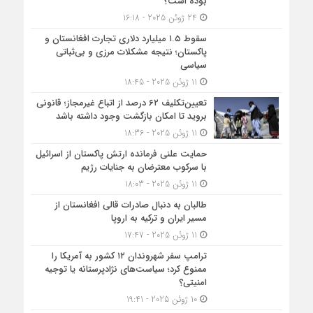
بوده است؟
24 ژوئن 2025 - 16:18
سقوط ۱.۵ میلیارد دلاری تجارت افغانستان و
پاکستان؛ نتیجه مشکلات مرزی و بی‌ثباتی
سیاسی
11 ژوئن 2025 - 18:45
تعیین‌تکلیف ۶۲ درصد از اتباع غیرمجاز؛ قانونی
بروید تا امکان بازگشت وجود داشته باشد
11 ژوئن 2025 - 18:36
حمایت علنی فرمانده ارتش پاکستان از اسرائیل
با سرکوب معترضان به جنایات رژیم
11 ژوئن 2025 - 18:03
طالبان به دنبال صادرات قالی افغانستان از
مسیر ایران و ترکیه به اروپا
11 ژوئن 2025 - 17:47
ترامپ سفر شهروندان ۱۲ کشور به آمریکا را
ممنوع کرد؛ سیاست‌های نژادپرستانه یا توجیه
امنیتی؟
10 ژوئن 2025 - 19:41