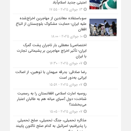
امنیتی جدید اسلام‌آباد
13 جولای 2025 - 17:55
سوءاستفاده معاندین از مهاجرین اخراج‌شده
علیه ایران؛ حمایت مشکوک بلوچستان از اتباع
افغان
10 جولای 2025 - 18:00
اختصاصی| معطلی بار تاجران پشت گمرک
ایران؛ تأثیر اخراج مهاجرین بر پشیمانی تجارت
با ایران
07 جولای 2025 - 16:30
رضا صادقی: بدرقه میهمان با توهین، از اصالت
ایرانی به‌دور است
07 جولای 2025 - 15:59
روسیه امارت اسلامی افغانستان را به رسمیت
شناخت؛ دول آسیای میانه هم به طالبان اعتبار
می‎‌بخشند؟
07 جولای 2025 - 15:05
مذاکره تحمیلی، جنگ تحمیلی، صلح تحمیلی
را پذیرفتیم؛ اسرائیل به کدام صلح تاکنون پایبند