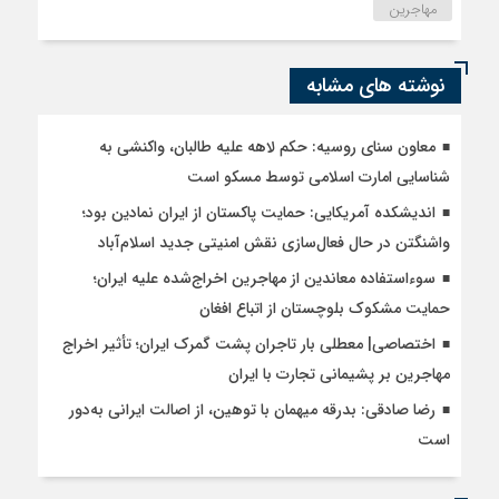
مهاجرین
نوشته های مشابه
معاون سنای روسیه: حکم لاهه علیه طالبان، واکنشی به
شناسایی امارت اسلامی توسط مسکو است
اندیشکده آمریکایی: حمایت پاکستان از ایران نمادین بود؛
واشنگتن در حال فعال‌سازی نقش امنیتی جدید اسلام‌آباد
سوءاستفاده معاندین از مهاجرین اخراج‌شده علیه ایران؛
حمایت مشکوک بلوچستان از اتباع افغان
اختصاصی| معطلی بار تاجران پشت گمرک ایران؛ تأثیر اخراج
مهاجرین بر پشیمانی تجارت با ایران
رضا صادقی: بدرقه میهمان با توهین، از اصالت ایرانی به‌دور
است