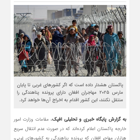
رضا صادقی: بدرقه میهمان با تو
روسیه امارت اسلامی افغانستان را
مذاکره تحمیلی، جنگ تحمیلی، ص
پاکستان هشدار داده است که اگر کشورهای غربی تا پایان
مارس ۲۰۲۵ مهاجران افغان دارای پرونده پناهندگی را
منتقل نکنند، این کشور اقدام به اخراج آن‌ها خواهد کرد.
به گزارش پایگاه خبری و تحلیلی افپک
، مقامات وزارت امور
خارجه پاکستان اعلام کرده‌اند که در صورت عدم انتقال سریع
هزاران مهاجر افغان که پرونده پناهندگی به کشورهای غربی،