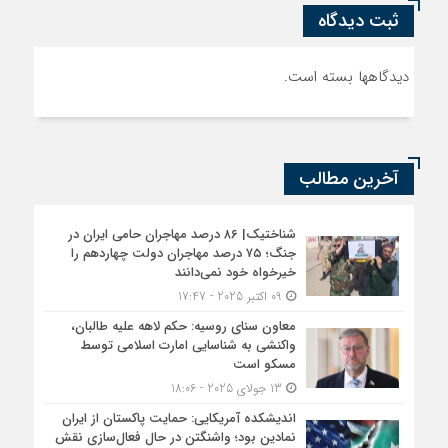
ثبت دیدگاه
دیدگاهها بسته است.
آخرین مطالب
شناختیک| ۸۶ درصد مهاجران حامی ایران در
جنگ؛ ۷۵ درصد مهاجران دولت چهاردهم را
خیرخواه خود نمی‌دانند
09 اکتبر 2025 - 17:47
معاون سنای روسیه: حکم لاهه علیه طالبان،
واکنشی به شناسایی امارت اسلامی توسط
مسکو است
13 جولای 2025 - 18:06
اندیشکده آمریکایی: حمایت پاکستان از ایران
نمادین بود؛ واشنگتن در حال فعال‌سازی نقش