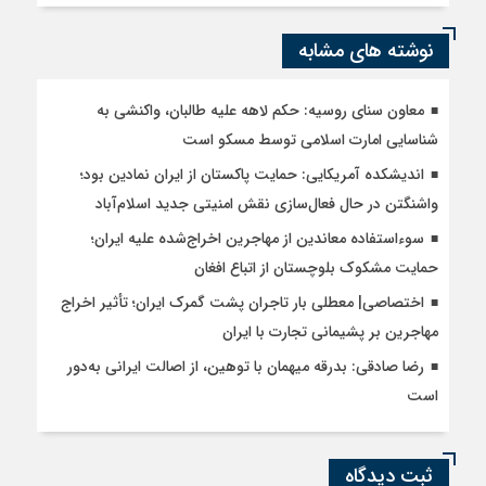
نوشته های مشابه
معاون سنای روسیه: حکم لاهه علیه طالبان، واکنشی به
شناسایی امارت اسلامی توسط مسکو است
اندیشکده آمریکایی: حمایت پاکستان از ایران نمادین بود؛
واشنگتن در حال فعال‌سازی نقش امنیتی جدید اسلام‌آباد
سوءاستفاده معاندین از مهاجرین اخراج‌شده علیه ایران؛
حمایت مشکوک بلوچستان از اتباع افغان
اختصاصی| معطلی بار تاجران پشت گمرک ایران؛ تأثیر اخراج
مهاجرین بر پشیمانی تجارت با ایران
رضا صادقی: بدرقه میهمان با توهین، از اصالت ایرانی به‌دور
است
ثبت دیدگاه