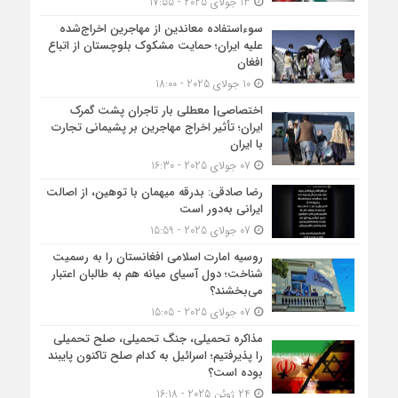
13 جولای 2025 - 17:55
سوءاستفاده معاندین از مهاجرین اخراج‌شده
علیه ایران؛ حمایت مشکوک بلوچستان از اتباع
افغان
10 جولای 2025 - 18:00
اختصاصی| معطلی بار تاجران پشت گمرک
ایران؛ تأثیر اخراج مهاجرین بر پشیمانی تجارت
با ایران
07 جولای 2025 - 16:30
رضا صادقی: بدرقه میهمان با توهین، از اصالت
ایرانی به‌دور است
07 جولای 2025 - 15:59
روسیه امارت اسلامی افغانستان را به رسمیت
شناخت؛ دول آسیای میانه هم به طالبان اعتبار
می‎‌بخشند؟
07 جولای 2025 - 15:05
مذاکره تحمیلی، جنگ تحمیلی، صلح تحمیلی
را پذیرفتیم؛ اسرائیل به کدام صلح تاکنون پایبند
بوده است؟
24 ژوئن 2025 - 16:18