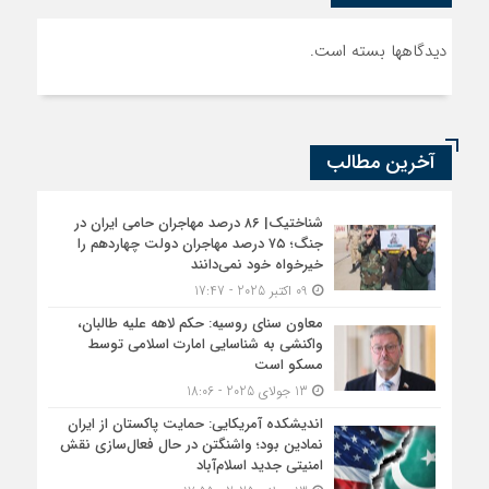
دیدگاهها بسته است.
آخرین مطالب
شناختیک| ۸۶ درصد مهاجران حامی ایران در
جنگ؛ ۷۵ درصد مهاجران دولت چهاردهم را
خیرخواه خود نمی‌دانند
09 اکتبر 2025 - 17:47
معاون سنای روسیه: حکم لاهه علیه طالبان،
واکنشی به شناسایی امارت اسلامی توسط
مسکو است
13 جولای 2025 - 18:06
اندیشکده آمریکایی: حمایت پاکستان از ایران
نمادین بود؛ واشنگتن در حال فعال‌سازی نقش
امنیتی جدید اسلام‌آباد