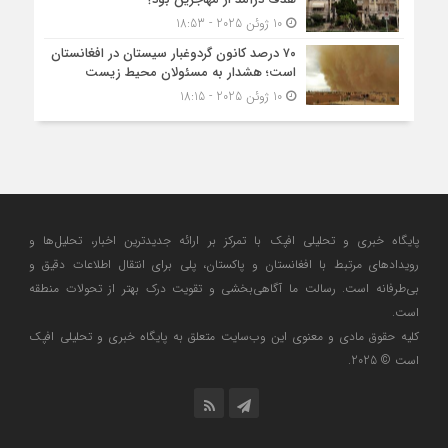
10 ژوئن 2025 - 18:53
۷۰ درصد کانون گردوغبار سیستان در افغانستان
است؛ هشدار به مسئولان محیط زیست
10 ژوئن 2025 - 18:15
پایگاه خبری و تحلیلی افپک با تمرکز بر ارائه جدیدترین اخبار، تحلیل‌ها و
رویدادهای مرتبط با افغانستان و پاکستان، پلی برای انتقال اطلاعات دقیق و
بی‌طرفانه است. رسالت ما آگاهی‌بخشی و تقویت درک بهتر از تحولات منطقه
است.
کلیه حقوق مادی و معنوی این وب‌سایت متعلق به پایگاه خبری و تحلیلی افپک
است © 2025.