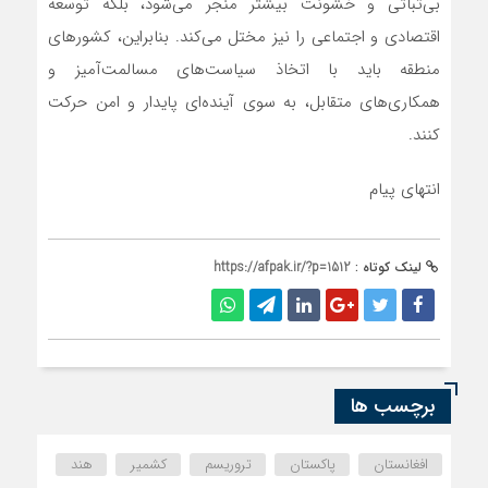
بی‌ثباتی و خشونت بیشتر منجر می‌شود، بلکه توسعه
اقتصادی و اجتماعی را نیز مختل می‌کند. بنابراین، کشورهای
منطقه باید با اتخاذ سیاست‌های مسالمت‌آمیز و
همکاری‌های متقابل، به سوی آینده‌ای پایدار و امن حرکت
کنند.
انتهای پیام
لینک کوتاه :
https://afpak.ir/?p=1512
برچسب ها
افغانستان
پاکستان
تروریسم
کشمیر
هند