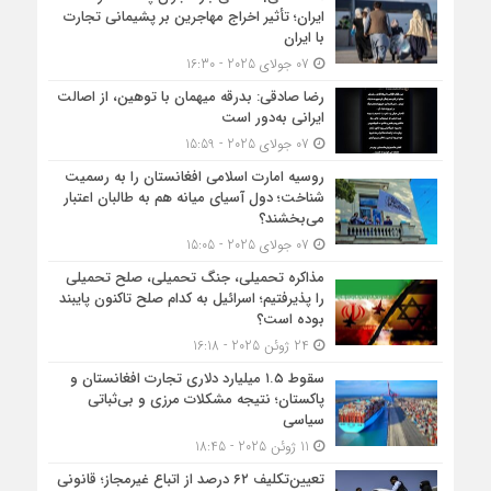
ایران؛ تأثیر اخراج مهاجرین بر پشیمانی تجارت
با ایران
07 جولای 2025 - 16:30
رضا صادقی: بدرقه میهمان با توهین، از اصالت
ایرانی به‌دور است
07 جولای 2025 - 15:59
روسیه امارت اسلامی افغانستان را به رسمیت
شناخت؛ دول آسیای میانه هم به طالبان اعتبار
می‎‌بخشند؟
07 جولای 2025 - 15:05
مذاکره تحمیلی، جنگ تحمیلی، صلح تحمیلی
را پذیرفتیم؛ اسرائیل به کدام صلح تاکنون پایبند
بوده است؟
24 ژوئن 2025 - 16:18
سقوط ۱.۵ میلیارد دلاری تجارت افغانستان و
پاکستان؛ نتیجه مشکلات مرزی و بی‌ثباتی
سیاسی
11 ژوئن 2025 - 18:45
تعیین‌تکلیف ۶۲ درصد از اتباع غیرمجاز؛ قانونی