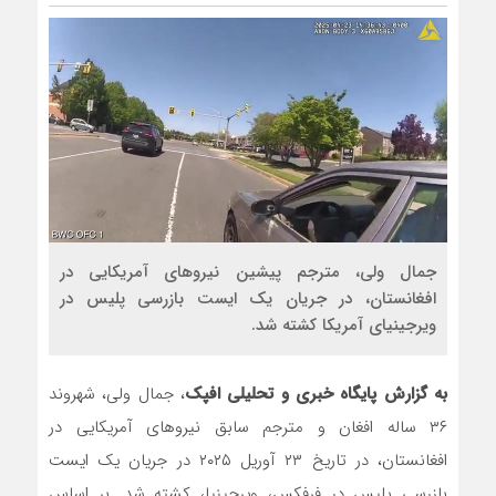
مذاکره تحمیلی، جنگ تحمیلی، صلح
جمال ولی، مترجم پیشین نیروهای آمریکایی در
افغانستان، در جریان یک ایست بازرسی پلیس در
ویرجینیای آمریکا کشته شد.
به گزارش پایگاه خبری و تحلیلی افپک
، جمال ولی، شهروند
۳۶ ساله افغان و مترجم سابق نیروهای آمریکایی در
افغانستان، در تاریخ ۲۳ آوریل ۲۰۲۵ در جریان یک ایست
بازرسی پلیس در فرفکس، ویرجینیا، کشته شد. بر اساس