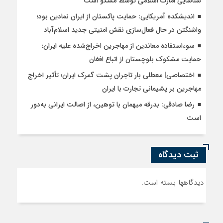
شناسایی امارت اسلامی توسط مسکو است
اندیشکده آمریکایی: حمایت پاکستان از ایران نمادین بود؛
واشنگتن در حال فعال‌سازی نقش امنیتی جدید اسلام‌آباد
سوءاستفاده معاندین از مهاجرین اخراج‌شده علیه ایران؛
حمایت مشکوک بلوچستان از اتباع افغان
اختصاصی| معطلی بار تاجران پشت گمرک ایران؛ تأثیر اخراج
مهاجرین بر پشیمانی تجارت با ایران
رضا صادقی: بدرقه میهمان با توهین، از اصالت ایرانی به‌دور
است
ثبت دیدگاه
دیدگاهها بسته است.