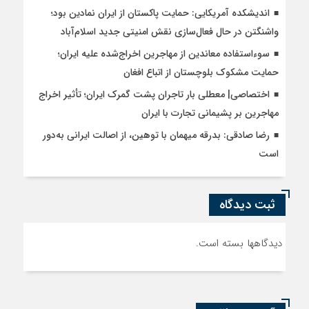
اندیشکده آمریکایی: حمایت پاکستان از ایران نمادین بود؛
واشنگتن در حال فعال‌سازی نقش امنیتی جدید اسلام‌آباد
سوءاستفاده معاندین از مهاجرین اخراج‌شده علیه ایران؛
حمایت مشکوک بلوچستان از اتباع افغان
اختصاصی| معطلی بار تاجران پشت گمرک ایران؛ تأثیر اخراج
مهاجرین بر پشیمانی تجارت با ایران
رضا صادقی: بدرقه میهمان با توهین، از اصالت ایرانی به‌دور
است
ثبت دیدگاه
دیدگاهها بسته است.