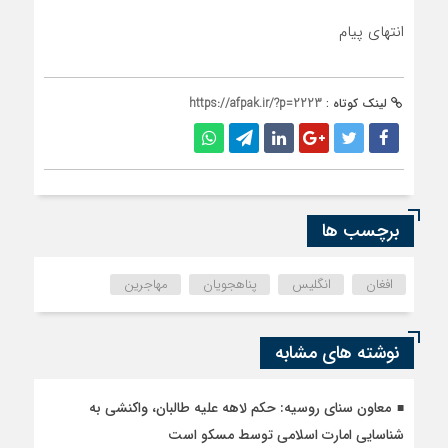
انتهای پیام
لینک کوتاه :
https://afpak.ir/?p=2223
برچسب ها
افغان
انگلیس
پناهجویان
مهاجرین
نوشته های مشابه
معاون سنای روسیه: حکم لاهه علیه طالبان، واکنشی به
شناسایی امارت اسلامی توسط مسکو است