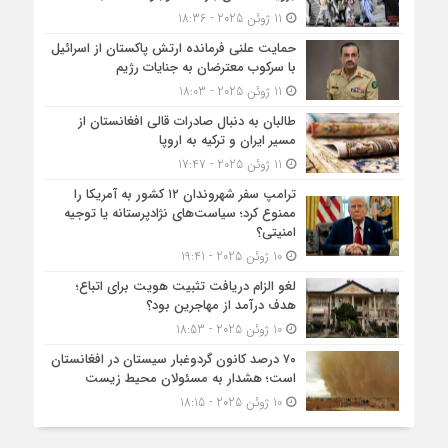
11 ژوئن 2025 - 18:36
حمایت علنی فرمانده ارتش پاکستان از اسرائیل
با سرکوب معترضان به جنایات رژیم
11 ژوئن 2025 - 18:03
طالبان به دنبال صادرات قالی افغانستان از
مسیر ایران و ترکیه به اروپا
11 ژوئن 2025 - 17:47
ترامپ سفر شهروندان ۱۲ کشور به آمریکا را
ممنوع کرد؛ سیاست‌های نژادپرستانه یا توجیه
امنیتی؟
10 ژوئن 2025 - 19:41
لغو الزام دریافت تثبیت هویت برای اتباع؛
هدف درآمد از مهاجرین بود؟
10 ژوئن 2025 - 18:53
۷۰ درصد کانون گردوغبار سیستان در افغانستان
است؛ هشدار به مسئولان محیط زیست
10 ژوئن 2025 - 18:15