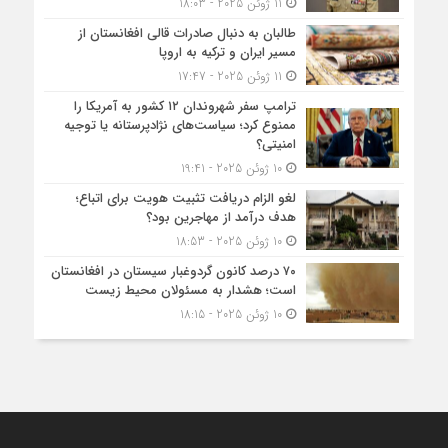
11 ژوئن 2025 - 18:03
طالبان به دنبال صادرات قالی افغانستان از
مسیر ایران و ترکیه به اروپا
11 ژوئن 2025 - 17:47
ترامپ سفر شهروندان ۱۲ کشور به آمریکا را
ممنوع کرد؛ سیاست‌های نژادپرستانه یا توجیه
امنیتی؟
10 ژوئن 2025 - 19:41
لغو الزام دریافت تثبیت هویت برای اتباع؛
هدف درآمد از مهاجرین بود؟
10 ژوئن 2025 - 18:53
۷۰ درصد کانون گردوغبار سیستان در افغانستان
است؛ هشدار به مسئولان محیط زیست
10 ژوئن 2025 - 18:15