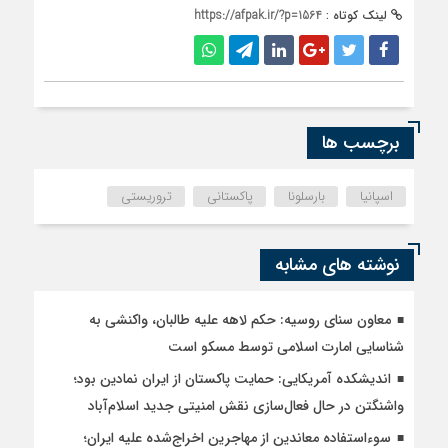
لینک کوتاه :
https://afpak.ir/?p=1564
برچسب ها
اسپانیا
بارسلونا
پاکستانی
تروریستی
نوشته های مشابه
معاون سنای روسیه: حکم لاهه علیه طالبان، واکنشی به
شناسایی امارت اسلامی توسط مسکو است
اندیشکده آمریکایی: حمایت پاکستان از ایران نمادین بود؛
واشنگتن در حال فعال‌سازی نقش امنیتی جدید اسلام‌آباد
سوءاستفاده معاندین از مهاجرین اخراج‌شده علیه ایران؛