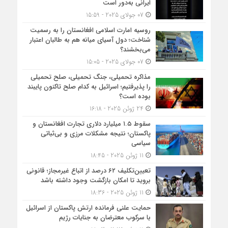
ایرانی به‌دور است
07 جولای 2025 - 15:59
روسیه امارت اسلامی افغانستان را به رسمیت
شناخت؛ دول آسیای میانه هم به طالبان اعتبار
می‎‌بخشند؟
07 جولای 2025 - 15:05
مذاکره تحمیلی، جنگ تحمیلی، صلح تحمیلی
را پذیرفتیم؛ اسرائیل به کدام صلح تاکنون پایبند
بوده است؟
24 ژوئن 2025 - 16:18
سقوط ۱.۵ میلیارد دلاری تجارت افغانستان و
پاکستان؛ نتیجه مشکلات مرزی و بی‌ثباتی
سیاسی
11 ژوئن 2025 - 18:45
تعیین‌تکلیف ۶۲ درصد از اتباع غیرمجاز؛ قانونی
بروید تا امکان بازگشت وجود داشته باشد
11 ژوئن 2025 - 18:36
حمایت علنی فرمانده ارتش پاکستان از اسرائیل
با سرکوب معترضان به جنایات رژیم