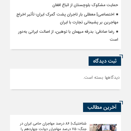
حمایت مشکوک بلوچستان از اتباع افغان
اختصاصی| معطلی بار تاجران پشت گمرک ایران؛ تأثیر اخراج
مهاجرین بر پشیمانی تجارت با ایران
رضا صادقی: بدرقه میهمان با توهین، از اصالت ایرانی به‌دور
است
ثبت دیدگاه
دیدگاهها بسته است.
آخرین مطالب
شناختیک| ۸۶ درصد مهاجران حامی ایران در
جنگ؛ ۷۵ درصد مهاجران دولت چهاردهم را