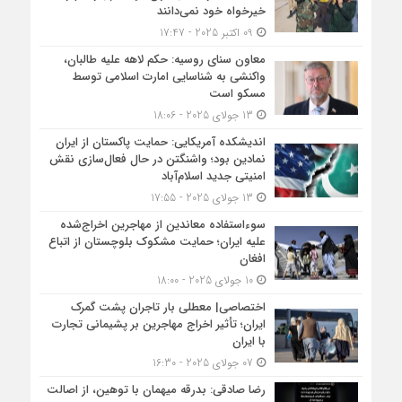
خیرخواه خود نمی‌دانند
09 اکتبر 2025 - 17:47
معاون سنای روسیه: حکم لاهه علیه طالبان،
واکنشی به شناسایی امارت اسلامی توسط
مسکو است
13 جولای 2025 - 18:06
اندیشکده آمریکایی: حمایت پاکستان از ایران
نمادین بود؛ واشنگتن در حال فعال‌سازی نقش
امنیتی جدید اسلام‌آباد
13 جولای 2025 - 17:55
سوءاستفاده معاندین از مهاجرین اخراج‌شده
علیه ایران؛ حمایت مشکوک بلوچستان از اتباع
افغان
10 جولای 2025 - 18:00
اختصاصی| معطلی بار تاجران پشت گمرک
ایران؛ تأثیر اخراج مهاجرین بر پشیمانی تجارت
با ایران
07 جولای 2025 - 16:30
رضا صادقی: بدرقه میهمان با توهین، از اصالت