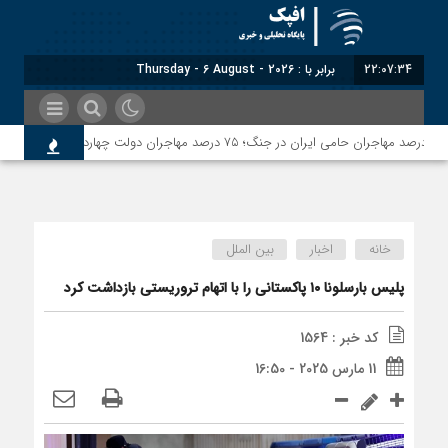
22:07:35
برابر با : Thursday - 6 August - 2026
خانه
اخبار
بین الملل
پلیس بارسلونا ۱۰ پاکستانی را با اتهام تروریستی بازداشت کرد
کد خبر : 1564
11 مارس 2025 - 16:50