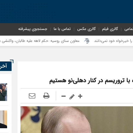
ماعی
گالری فیلم
گالری عکس
تماس با ما
جستجوی پیشرفته
معاون سنای روسیه: حکم لاهه علیه طالبان، واکنشی به شناسایی اما
آخر
با تروریسم در کنار دهلی‌نو هستیم