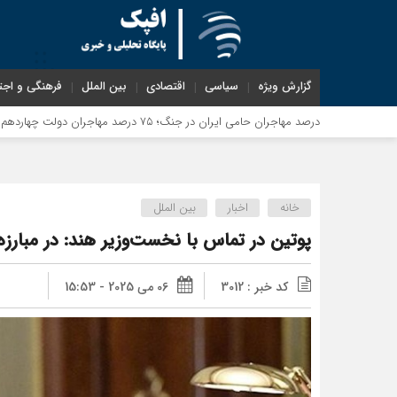
گزارش ویژه
سیاسی
اقتصادی
بین الملل
فرهنگی و اجت
خانه
اخبار
بین الملل
پوتین در تماس با نخست‌وزیر هند: در مبارزه 
کد خبر : 3012
06 می 2025 - 15:53