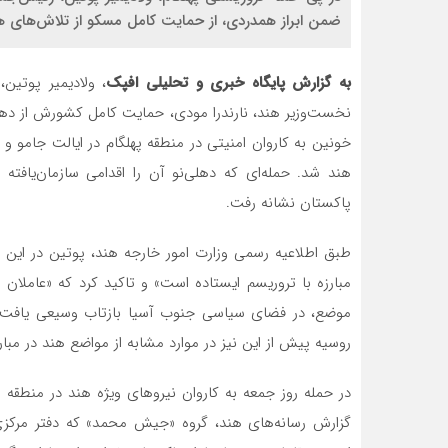
ضمن ابراز همدردی، از حمایت کامل مسکو از تلاش‌های هند 
به گزارش پایگاه خبری و تحلیلی افپک
، ولادیمیر پوتین
نخست‌وزیر هند، نارندرا مودی، حمایت کامل کشورش از دهلی‌ن
خونین به کاروان امنیتی در منطقه پهلگام در ایالت جام
هند شد. حمله‌ای که دهلی‌نو آن را اقدامی سازمان‌یافت
پاکستان نشانه رفت.
طبق اطلاعیه رسمی وزارت امور خارجه هند، پوتین در این ت
مبارزه با تروریسم ایستاده است» و تاکید کرد که «عاملان 
موضع، در فضای سیاسی جنوب آسیا بازتاب وسیعی یافت و به
روسیه پیش از این نیز در موارد مشابه از مواضع هند در مبار
در حمله روز جمعه به کاروان نیروهای ویژه هند در منطقه
گزارش رسانه‌های هند، گروه «جیش محمد» که دفتر مرکزی