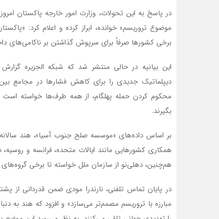
در پاسخ به این تحولات، وزارت امور خارجه پاکستان امروز 
موضوع تروریسم» خوانده، ابراز کرده و اعلام کرد: «پاکستا
برخی کشورها صرفاً برای سرپوش گذاشتن بر ناکامی‌های داخ
این بیانیه در حالی منتشر شد که شبکه الجزیره گزارش
دیپلماتیک جدیدی را برای کاهش فشارها در مجامع بین‌ال
محکوم کردن حمله پهلگام، از همه طرف‌ها خواسته است تا 
بگیرند.
همکاری کشورهایی مانند ایالات متحده، فرانسه و روسیه،
هم‌چنین، دهلی‌نو از سازمان ملل خواسته تا برخی گروه‌های
در پایان تماس تلفنی، نارندرا مودی ضمن قدردانی از پشتیب
مبارزه با تروریسم مصمم‌تر می‌سازد» و افزود که هند به د
را تهدیدی جهانی تلقی می‌کنند. به نظر می‌رسد این موضع پوتین