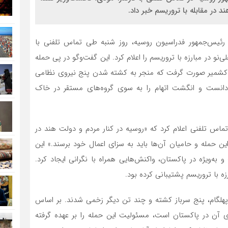
در مقابله با تروریسم خبر داد.
، رئیس‌جمهور فدراسیون روسیه، روز شنبه طی تماس تلفنی با
و در مبارزه با تروریسم را اعلام کرد. این گفت‌وگو در پی حمله
و و کشمیر صورت گرفت که منجر به کشته شدن پنج نیروی نظامی
ه دانست و انگشت اتهام را به سوی گروه‌های مستقر در خاک
ماس تلفنی اعلام کرد که «روسیه در کنار مردم و دولت هند در
این حمله و حامیان آن‌ها باید به سزای اعمال خود برسند.» این
‌ویژه در پاکستان، واکنش‌هایی همراه با نگرانی ایجاد کرد.
زه با تروریسم پشتیبانی کرده بود.
 پهلگام، پنج سرباز کشته و چند تن دیگر زخمی شدند. بر اساس
 آن در پاکستان است، مسئولیت این حمله را بر عهده گرفته