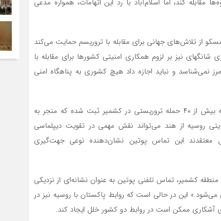
ها مقابله کند، اما اسلام‌آباد با رد این اتهامات، همواره مدعی
مسکو از تلاش‌های جهانی برای مقابله با تروریسم حمایت می‌کند
ی شانگهای نیز بر لزوم همکاری امنیتی کشورها برای مقابله با
مرز نمی‌شناسد و نباید اجازه داد هیچ کشوری به پناهگاه امنی
بر اساس آمار رسمی وزارت کشور هند، تنها در سال گذشته بیش از ۴۰ حمله تروریستی در کشمیر ثبت شده که منجر به
ضع حمایتی روسیه از هند می‌تواند نقش مهمی در تقویت دیپلماسی
لملل معتقدند این تماس پوتین نشان‌دهنده نوعی جهت‌گیری
منطقه کشمیر، تماس تلفنی پوتین به عنوان نشانه‌ای از نزدیکی
می‌شود.» این در حالی است که روابط پاکستان با روسیه نیز در
ی آشکاری ممکن است در روابط دو کشور خلل ایجاد کند.