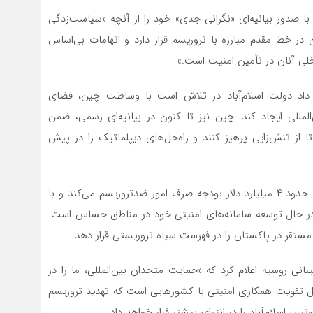
با صدور بیانیه‌ای «نگرانی جدی» خود را از آنچه «سیاست‌زدگی
ن در خط مقدم مبارزه با تروریسم قرار دارد و اتهامات بی‌اساس
لی آنان در تأمین امنیت است.»
 داد دولت اسلام‌آباد در تلاش است با وساطت چین، فضای
مللی ایجاد کند. چین نیز تا کنون در بیانیه‌ای رسمی، ضمن
از تنش‌زایی پرهیز کنند و راه‌حل‌های دیپلماتیک را در پیش
بر اساس داده‌های «موسسه صلح جنوب آسیا»، هند سالانه حدود ۴ میلیارد دلار بودجه صرف امور ضدتروریسم می‌کند و با
 در حال توسعه سامانه‌های امنیتی خود در مناطق حساس است.
 مستقر در پاکستان را در فهرست سیاه تروریستی قرار دهد.
انی روسیه اعلام کرد که «حمایت متحدان بین‌المللی، ما را در
نبال تقویت همکاری امنیتی با کشورهایی است که تهدید تروریسم
، اسلام‌آباد را در انزوای بیشتر قرار خواهد داد.