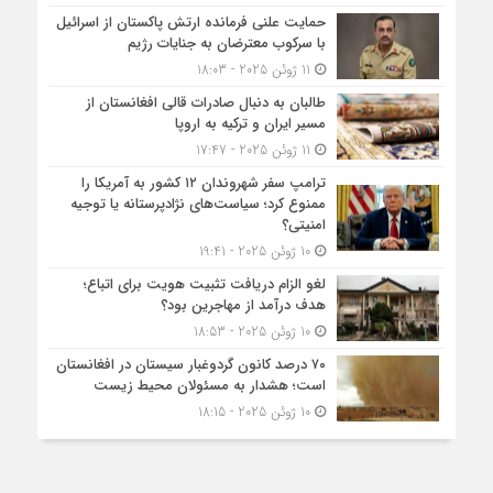
حمایت علنی فرمانده ارتش پاکستان از اسرائیل
با سرکوب معترضان به جنایات رژیم
11 ژوئن 2025 - 18:03
طالبان به دنبال صادرات قالی افغانستان از
مسیر ایران و ترکیه به اروپا
11 ژوئن 2025 - 17:47
ترامپ سفر شهروندان ۱۲ کشور به آمریکا را
ممنوع کرد؛ سیاست‌های نژادپرستانه یا توجیه
امنیتی؟
10 ژوئن 2025 - 19:41
لغو الزام دریافت تثبیت هویت برای اتباع؛
هدف درآمد از مهاجرین بود؟
10 ژوئن 2025 - 18:53
۷۰ درصد کانون گردوغبار سیستان در افغانستان
است؛ هشدار به مسئولان محیط زیست
10 ژوئن 2025 - 18:15