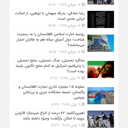
07 جولای 2025 - 16:30
رضا صادقی: بدرقه میهمان با توهین، از اصالت
ایرانی به‌دور است
07 جولای 2025 - 15:59
روسیه امارت اسلامی افغانستان را به رسمیت
شناخت؛ دول آسیای میانه هم به طالبان اعتبار
می‎‌بخشند؟
07 جولای 2025 - 15:05
مذاکره تحمیلی، جنگ تحمیلی، صلح تحمیلی
را پذیرفتیم؛ اسرائیل به کدام صلح تاکنون پایبند
بوده است؟
24 ژوئن 2025 - 16:18
سقوط ۱.۵ میلیارد دلاری تجارت افغانستان و
پاکستان؛ نتیجه مشکلات مرزی و بی‌ثباتی
سیاسی
11 ژوئن 2025 - 18:45
تعیین‌تکلیف ۶۲ درصد از اتباع غیرمجاز؛ قانونی
بروید تا امکان بازگشت وجود داشته باشد
11 ژوئن 2025 - 18:36