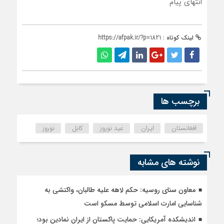
انتهای پیام
لینک کوتاه :
https://afpak.ir/?p=1821
برچسب ها
افغانستان
ایران
عید نوروز
کابل
نوروز
نوشته های مشابه
معاون سنای روسیه: حکم لاهه علیه طالبان، واکنشی به
شناسایی امارت اسلامی توسط مسکو است
اندیشکده آمریکایی: حمایت پاکستان از ایران نمادین بود؛