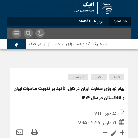
9:55:46
برابر با : Monday - 10 August - 2026
شناختیک| ۸۶ درصد مهاجران حامی ایران در جنگ؛ ۷۵ درصد مهاجران دولت چهاردهم را خیرخواه خود نمی‌دانند
خانه
اخبار
سیاسی
پیام نوروزی سفارت ایران در کابل: تأکید بر تقویت مناسبات ایران
و افغانستان در سال ۱۴۰۴
کد خبر : 1821
21 مارس 2025 - 18:15