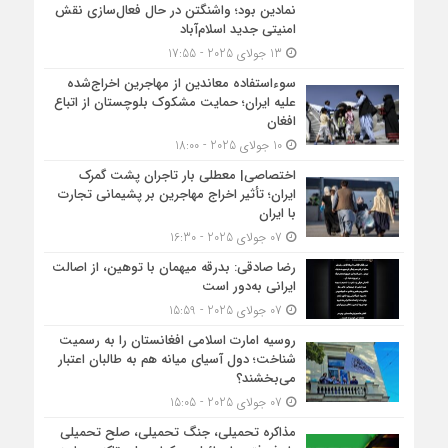
نمادین بود؛ واشنگتن در حال فعال‌سازی نقش
امنیتی جدید اسلام‌آباد
13 جولای 2025 - 17:55
سوءاستفاده معاندین از مهاجرین اخراج‌شده
علیه ایران؛ حمایت مشکوک بلوچستان از اتباع
افغان
10 جولای 2025 - 18:00
اختصاصی| معطلی بار تاجران پشت گمرک
ایران؛ تأثیر اخراج مهاجرین بر پشیمانی تجارت
با ایران
07 جولای 2025 - 16:30
رضا صادقی: بدرقه میهمان با توهین، از اصالت
ایرانی به‌دور است
07 جولای 2025 - 15:59
روسیه امارت اسلامی افغانستان را به رسمیت
شناخت؛ دول آسیای میانه هم به طالبان اعتبار
می‎‌بخشند؟
07 جولای 2025 - 15:05
مذاکره تحمیلی، جنگ تحمیلی، صلح تحمیلی