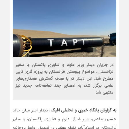
رضا صادقی: بدرقه میهمان با توهین، از اصا
روسیه امارت اسلامی افغانستان را به رسمیت ش
مذاکره تحمیلی، جنگ تحمیلی، صلح تحمیلی 
در جریان دیدار وزیر علوم و فناوری پاکستان با سفیر
قزاقستان، موضوع پیوستن قزاقستان به پروژه گازی تاپی
مطرح شد. این دیدار که با هدف گسترش همکاری‌های
علمی برگزار شد، به امضای چند تفاهم‌نامه جدید نیز
منتهی شد.
به گزارش پایگاه خبری و تحلیلی افپک
، دیدار اخیر میان خالد
حسین مقصی، وزیر فدرال علوم و فناوری پاکستان، و سفیر
قزاقستان در اسلام‌آباد، نقطه عطفی در تعمیق روابط دوجانبه