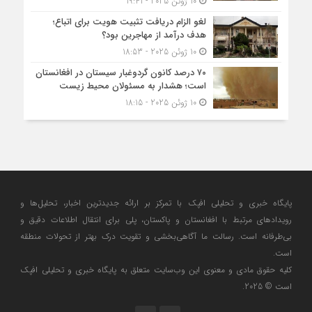
10 ژوئن 2025 - 19:41
لغو الزام دریافت تثبیت هویت برای اتباع؛
هدف درآمد از مهاجرین بود؟
10 ژوئن 2025 - 18:53
۷۰ درصد کانون گردوغبار سیستان در افغانستان
است؛ هشدار به مسئولان محیط زیست
10 ژوئن 2025 - 18:15
پایگاه خبری و تحلیلی افپک با تمرکز بر ارائه جدیدترین اخبار، تحلیل‌ها و
رویدادهای مرتبط با افغانستان و پاکستان، پلی برای انتقال اطلاعات دقیق و
بی‌طرفانه است. رسالت ما آگاهی‌بخشی و تقویت درک بهتر از تحولات منطقه
است.
کلیه حقوق مادی و معنوی این وب‌سایت متعلق به پایگاه خبری و تحلیلی افپک
است © 2025.