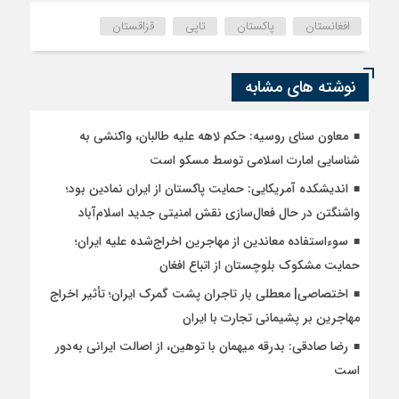
افغانستان
پاکستان
تاپی
قزاقستان
نوشته های مشابه
معاون سنای روسیه: حکم لاهه علیه طالبان، واکنشی به
شناسایی امارت اسلامی توسط مسکو است
اندیشکده آمریکایی: حمایت پاکستان از ایران نمادین بود؛
واشنگتن در حال فعال‌سازی نقش امنیتی جدید اسلام‌آباد
سوءاستفاده معاندین از مهاجرین اخراج‌شده علیه ایران؛
حمایت مشکوک بلوچستان از اتباع افغان
اختصاصی| معطلی بار تاجران پشت گمرک ایران؛ تأثیر اخراج
مهاجرین بر پشیمانی تجارت با ایران
رضا صادقی: بدرقه میهمان با توهین، از اصالت ایرانی به‌دور
است