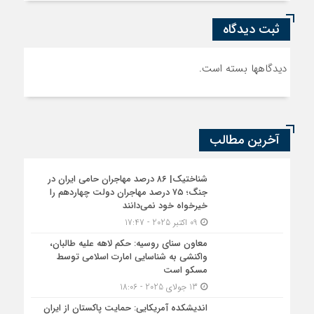
ثبت دیدگاه
دیدگاهها بسته است.
آخرین مطالب
شناختیک| ۸۶ درصد مهاجران حامی ایران در
جنگ؛ ۷۵ درصد مهاجران دولت چهاردهم را
خیرخواه خود نمی‌دانند
09 اکتبر 2025 - 17:47
معاون سنای روسیه: حکم لاهه علیه طالبان،
واکنشی به شناسایی امارت اسلامی توسط
مسکو است
13 جولای 2025 - 18:06
اندیشکده آمریکایی: حمایت پاکستان از ایران