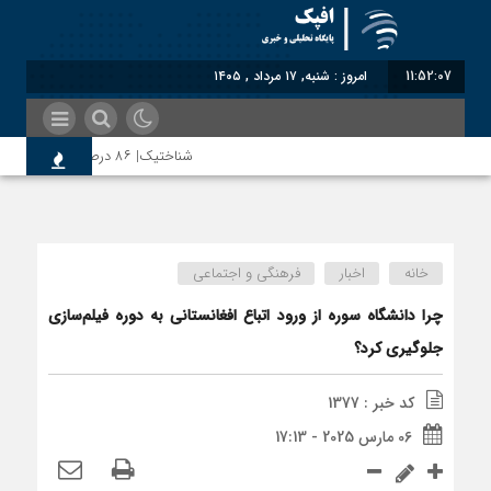
11:52:08
امروز : شنبه, ۱۷ مرداد , ۱۴۰۵
شناختیک| ۸۶ درصد مهاجران حامی ایران در جنگ؛ ۷۵ درصد مهاجران دولت چهاردهم را خیرخواه خود نمی‌دانند
رضا صادقی: بدرقه میهمان با توهین، از اصا
خانه
اخبار
فرهنگی و اجتماعی
روسیه امارت اسلامی افغانستان را به رسمیت ش
چرا دانشگاه سوره از ورود اتباع افغانستانی به دوره فیلم‌سازی
جلوگیری کرد؟
مذاکره تحمیلی، جنگ تحمیلی، صلح تحمیلی ر
کد خبر : 1377
06 مارس 2025 - 17:13