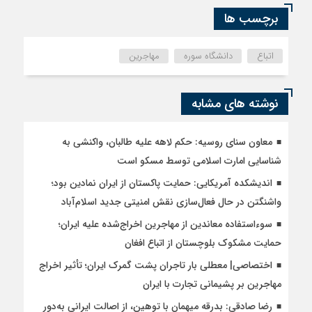
برچسب ها
اتباع
دانشگاه سوره
مهاجرین
نوشته های مشابه
معاون سنای روسیه: حکم لاهه علیه طالبان، واکنشی به
شناسایی امارت اسلامی توسط مسکو است
اندیشکده آمریکایی: حمایت پاکستان از ایران نمادین بود؛
واشنگتن در حال فعال‌سازی نقش امنیتی جدید اسلام‌آباد
سوءاستفاده معاندین از مهاجرین اخراج‌شده علیه ایران؛
حمایت مشکوک بلوچستان از اتباع افغان
اختصاصی| معطلی بار تاجران پشت گمرک ایران؛ تأثیر اخراج
مهاجرین بر پشیمانی تجارت با ایران
رضا صادقی: بدرقه میهمان با توهین، از اصالت ایرانی به‌دور