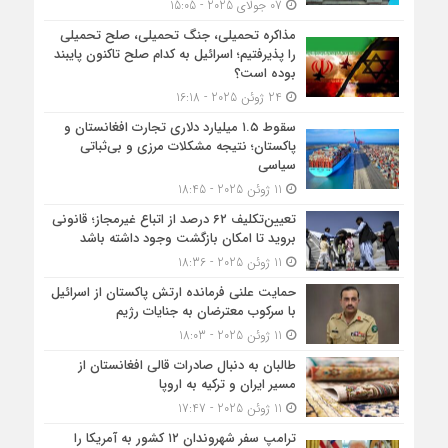
07 جولای 2025 - 15:05
مذاکره تحمیلی، جنگ تحمیلی، صلح تحمیلی
را پذیرفتیم؛ اسرائیل به کدام صلح تاکنون پایبند
بوده است؟
24 ژوئن 2025 - 16:18
سقوط ۱.۵ میلیارد دلاری تجارت افغانستان و
پاکستان؛ نتیجه مشکلات مرزی و بی‌ثباتی
سیاسی
11 ژوئن 2025 - 18:45
تعیین‌تکلیف ۶۲ درصد از اتباع غیرمجاز؛ قانونی
بروید تا امکان بازگشت وجود داشته باشد
11 ژوئن 2025 - 18:36
حمایت علنی فرمانده ارتش پاکستان از اسرائیل
با سرکوب معترضان به جنایات رژیم
11 ژوئن 2025 - 18:03
طالبان به دنبال صادرات قالی افغانستان از
مسیر ایران و ترکیه به اروپا
11 ژوئن 2025 - 17:47
ترامپ سفر شهروندان ۱۲ کشور به آمریکا را