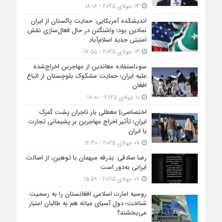
13 جولای 2025 - 18:06
اندیشکده آمریکایی: حمایت پاکستان از ایران
نمادین بود؛ واشنگتن در حال فعال‌سازی نقش
امنیتی جدید اسلام‌آباد
13 جولای 2025 - 17:55
سوءاستفاده معاندین از مهاجرین اخراج‌شده
علیه ایران؛ حمایت مشکوک بلوچستان از اتباع
افغان
10 جولای 2025 - 18:00
اختصاصی| معطلی بار تاجران پشت گمرک
ایران؛ تأثیر اخراج مهاجرین بر پشیمانی تجارت
با ایران
07 جولای 2025 - 16:30
رضا صادقی: بدرقه میهمان با توهین، از اصالت
ایرانی به‌دور است
07 جولای 2025 - 15:59
روسیه امارت اسلامی افغانستان را به رسمیت
شناخت؛ دول آسیای میانه هم به طالبان اعتبار
می‎‌بخشند؟