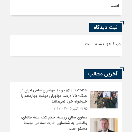
است
ثبت دیدگاه
دیدگاهها بسته است.
آخرین مطالب
شناختیک| ۸۶ درصد مهاجران حامی ایران در
جنگ؛ ۷۵ درصد مهاجران دولت چهاردهم را
خیرخواه خود نمی‌دانند
09 اکتبر 2025 - 17:47
معاون سنای روسیه: حکم لاهه علیه طالبان،
واکنشی به شناسایی امارت اسلامی توسط
مسکو است