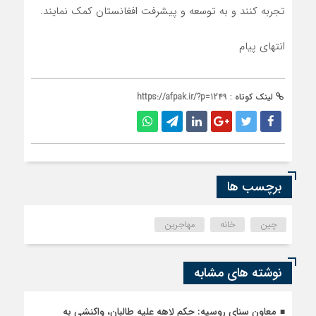
تجربه کنند و به توسعه و پیشرفت افغانستان کمک نمایند.
انتهای پیام
لینک کوتاه :
https://afpak.ir/?p=1249
برچسب ها
چین
خانه
مهاجرین
نوشته های مشابه
معاون سنای روسیه: حکم لاهه علیه طالبان، واکنشی به