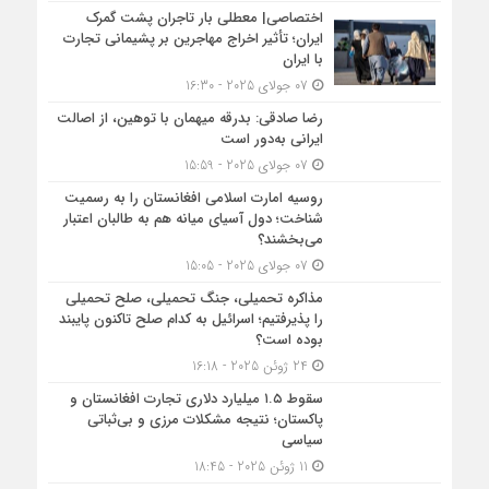
اختصاصی| معطلی بار تاجران پشت گمرک
ایران؛ تأثیر اخراج مهاجرین بر پشیمانی تجارت
با ایران
07 جولای 2025 - 16:30
رضا صادقی: بدرقه میهمان با توهین، از اصالت
ایرانی به‌دور است
07 جولای 2025 - 15:59
روسیه امارت اسلامی افغانستان را به رسمیت
شناخت؛ دول آسیای میانه هم به طالبان اعتبار
می‎‌بخشند؟
07 جولای 2025 - 15:05
مذاکره تحمیلی، جنگ تحمیلی، صلح تحمیلی
را پذیرفتیم؛ اسرائیل به کدام صلح تاکنون پایبند
بوده است؟
24 ژوئن 2025 - 16:18
سقوط ۱.۵ میلیارد دلاری تجارت افغانستان و
پاکستان؛ نتیجه مشکلات مرزی و بی‌ثباتی
سیاسی
11 ژوئن 2025 - 18:45