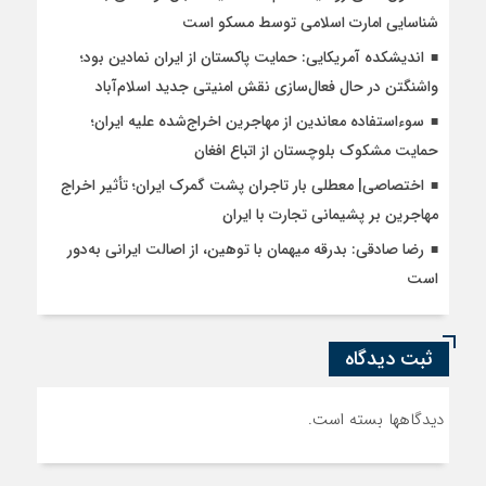
شناسایی امارت اسلامی توسط مسکو است
اندیشکده آمریکایی: حمایت پاکستان از ایران نمادین بود؛
واشنگتن در حال فعال‌سازی نقش امنیتی جدید اسلام‌آباد
سوءاستفاده معاندین از مهاجرین اخراج‌شده علیه ایران؛
حمایت مشکوک بلوچستان از اتباع افغان
اختصاصی| معطلی بار تاجران پشت گمرک ایران؛ تأثیر اخراج
مهاجرین بر پشیمانی تجارت با ایران
رضا صادقی: بدرقه میهمان با توهین، از اصالت ایرانی به‌دور
است
ثبت دیدگاه
دیدگاهها بسته است.