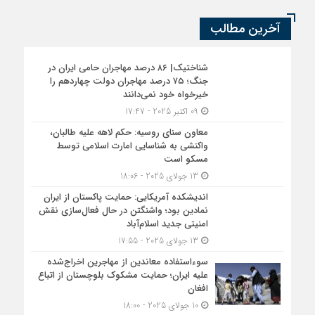
آخرین مطالب
شناختیک| ۸۶ درصد مهاجران حامی ایران در
جنگ؛ ۷۵ درصد مهاجران دولت چهاردهم را
خیرخواه خود نمی‌دانند
09 اکتبر 2025 - 17:47
معاون سنای روسیه: حکم لاهه علیه طالبان،
واکنشی به شناسایی امارت اسلامی توسط
مسکو است
13 جولای 2025 - 18:06
اندیشکده آمریکایی: حمایت پاکستان از ایران
نمادین بود؛ واشنگتن در حال فعال‌سازی نقش
امنیتی جدید اسلام‌آباد
13 جولای 2025 - 17:55
سوءاستفاده معاندین از مهاجرین اخراج‌شده
علیه ایران؛ حمایت مشکوک بلوچستان از اتباع
افغان
10 جولای 2025 - 18:00