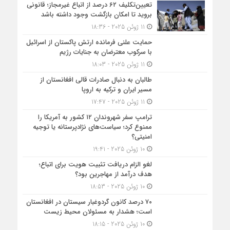
تعیین‌تکلیف ۶۲ درصد از اتباع غیرمجاز؛ قانونی
بروید تا امکان بازگشت وجود داشته باشد
11 ژوئن 2025 - 18:36
حمایت علنی فرمانده ارتش پاکستان از اسرائیل
با سرکوب معترضان به جنایات رژیم
11 ژوئن 2025 - 18:03
طالبان به دنبال صادرات قالی افغانستان از
مسیر ایران و ترکیه به اروپا
11 ژوئن 2025 - 17:47
ترامپ سفر شهروندان ۱۲ کشور به آمریکا را
ممنوع کرد؛ سیاست‌های نژادپرستانه یا توجیه
امنیتی؟
10 ژوئن 2025 - 19:41
لغو الزام دریافت تثبیت هویت برای اتباع؛
هدف درآمد از مهاجرین بود؟
10 ژوئن 2025 - 18:53
۷۰ درصد کانون گردوغبار سیستان در افغانستان
است؛ هشدار به مسئولان محیط زیست
10 ژوئن 2025 - 18:15