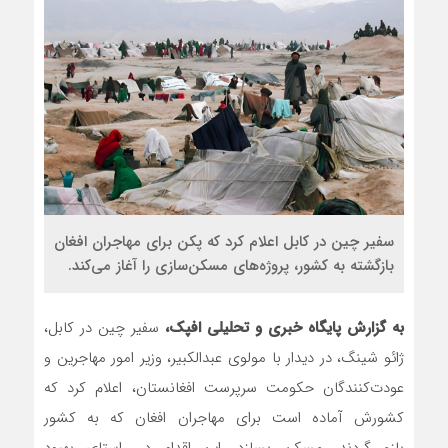
رضا صادقی: بدرقه میهمان با توهین، از اص
روسیه امارت اسلامی افغانستان را به رسمیت 
مذاکره تحمیلی، جنگ تحمیلی، صلح تحمیلی 
سفیر چین در کابل اعلام کرد که پکن برای مهاجران افغان
بازگشته به کشور، پروژه‌های مسکن‌سازی را آغاز می‌کند.
به گزارش پایگاه خبری و تحلیلی افپک،
سفیر چین در کابل،
ژائو شینگ، در دیدار با مولوی عبدالکبیر، وزیر امور مهاجرین و
عودت‌کنندگان حکومت سرپرست افغانستان، اعلام کرد که
کشورش آماده است برای مهاجران افغان که به کشور